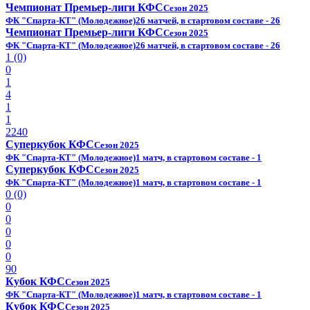
Чемпионат Премьер-лиги КФС
Сезон 2025
ФК "Спарта-КТ" (Молодежное)
26 матчей, в стартовом составе - 26
Чемпионат Премьер-лиги КФС
Сезон 2025
ФК "Спарта-КТ" (Молодежное)
26 матчей, в стартовом составе - 26
1 (0)
0
1
4
1
1
2240
Суперкубок КФС
Сезон 2025
ФК "Спарта-КТ" (Молодежное)
1 матч, в стартовом составе - 1
Суперкубок КФС
Сезон 2025
ФК "Спарта-КТ" (Молодежное)
1 матч, в стартовом составе - 1
0 (0)
0
0
0
0
0
90
Кубок КФС
Сезон 2025
ФК "Спарта-КТ" (Молодежное)
1 матч, в стартовом составе - 1
Кубок КФС
Сезон 2025