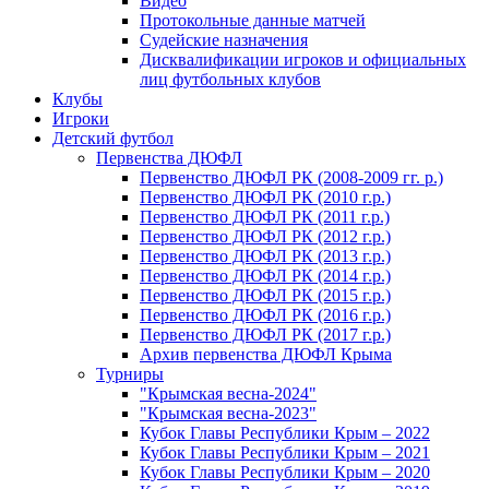
Видео
Протокольные данные матчей
Судейские назначения
Дисквалификации игроков и официальных
лиц футбольных клубов
Клубы
Игроки
Детский футбол
Первенства ДЮФЛ
Первенство ДЮФЛ РК (2008-2009 гг. р.)
Первенство ДЮФЛ РК (2010 г.р.)
Первенство ДЮФЛ РК (2011 г.р.)
Первенство ДЮФЛ РК (2012 г.р.)
Первенство ДЮФЛ РК (2013 г.р.)
Первенство ДЮФЛ РК (2014 г.р.)
Первенство ДЮФЛ РК (2015 г.р.)
Первенство ДЮФЛ РК (2016 г.р.)
Первенство ДЮФЛ РК (2017 г.р.)
Архив первенства ДЮФЛ Крыма
Турниры
"Крымская весна-2024"
"Крымская весна-2023"
Кубок Главы Республики Крым – 2022
Кубок Главы Республики Крым – 2021
Кубок Главы Республики Крым – 2020