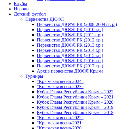
Клубы
Игроки
Детский футбол
Первенства ДЮФЛ
Первенство ДЮФЛ РК (2008-2009 гг. р.)
Первенство ДЮФЛ РК (2010 г.р.)
Первенство ДЮФЛ РК (2011 г.р.)
Первенство ДЮФЛ РК (2012 г.р.)
Первенство ДЮФЛ РК (2013 г.р.)
Первенство ДЮФЛ РК (2014 г.р.)
Первенство ДЮФЛ РК (2015 г.р.)
Первенство ДЮФЛ РК (2016 г.р.)
Первенство ДЮФЛ РК (2017 г.р.)
Архив первенства ДЮФЛ Крыма
Турниры
"Крымская весна-2024"
"Крымская весна-2023"
Кубок Главы Республики Крым – 2022
Кубок Главы Республики Крым – 2021
Кубок Главы Республики Крым – 2020
Кубок Главы Республики Крым – 2019
Кубок Главы Республики Крым – 2018
"Крымская весна-2022"
"Крымская весна-2021"
"Крымская весна-2020"