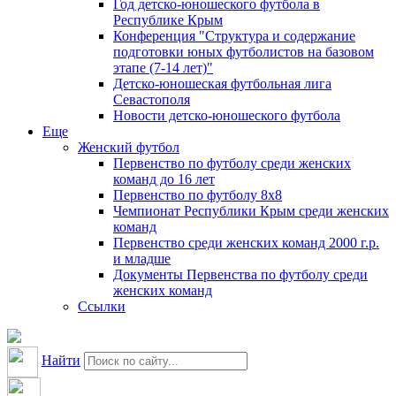
Год детско-юношеского футбола в
Республике Крым
Конференция "Структура и содержание
подготовки юных футболистов на базовом
этапе (7-14 лет)"
Детско-юношеская футбольная лига
Севастополя
Новости детско-юношеского футбола
Еще
Женский футбол
Первенство по футболу среди женских
команд до 16 лет
Первенство по футболу 8х8
Чемпионат Республики Крым среди женских
команд
Первенство среди женских команд 2000 г.р.
и младше
Документы Первенства по футболу среди
женских команд
Ссылки
Найти