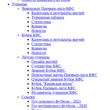
Турниры
Чемпионат Премьер-лиги КФС
Календарь и результаты матчей
Турнирная таблица
Статистика
Команды
Новости
Кубок КФС
Календарь и результаты матчей
Статистика
Команды
Новости
Другие турниры
Онлайн матчей
Суперкубок КФС
Зимний Кубок КФС
Переходные матчи Премьер-лиги КФС
Открытый зимний Кубок КФС
Кубок "Крымская весна"
Кубок Премьер-лиги КФС
Регламенты турниров КФС
Ссылки
Год сельского футбола – 2021
Год ветеранского футбола – 2020