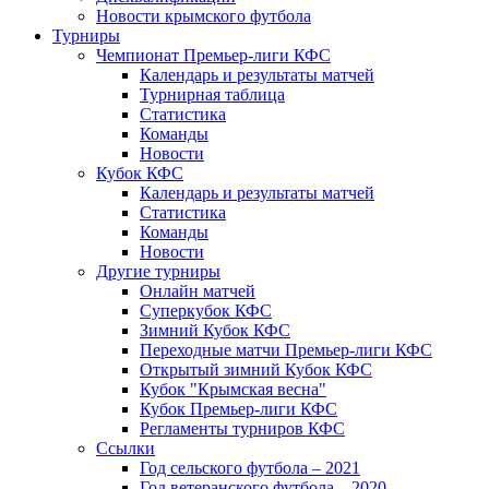
Новости крымского футбола
Турниры
Чемпионат Премьер-лиги КФС
Календарь и результаты матчей
Турнирная таблица
Статистика
Команды
Новости
Кубок КФС
Календарь и результаты матчей
Статистика
Команды
Новости
Другие турниры
Онлайн матчей
Суперкубок КФС
Зимний Кубок КФС
Переходные матчи Премьер-лиги КФС
Открытый зимний Кубок КФС
Кубок "Крымская весна"
Кубок Премьер-лиги КФС
Регламенты турниров КФС
Ссылки
Год сельского футбола – 2021
Год ветеранского футбола – 2020