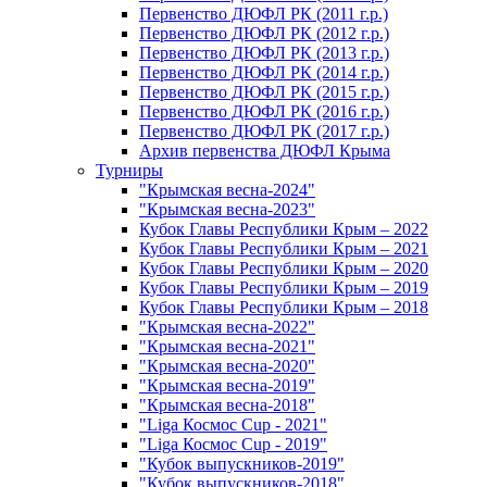
Первенство ДЮФЛ РК (2011 г.р.)
Первенство ДЮФЛ РК (2012 г.р.)
Первенство ДЮФЛ РК (2013 г.р.)
Первенство ДЮФЛ РК (2014 г.р.)
Первенство ДЮФЛ РК (2015 г.р.)
Первенство ДЮФЛ РК (2016 г.р.)
Первенство ДЮФЛ РК (2017 г.р.)
Архив первенства ДЮФЛ Крыма
Турниры
"Крымская весна-2024"
"Крымская весна-2023"
Кубок Главы Республики Крым – 2022
Кубок Главы Республики Крым – 2021
Кубок Главы Республики Крым – 2020
Кубок Главы Республики Крым – 2019
Кубок Главы Республики Крым – 2018
"Крымская весна-2022"
"Крымская весна-2021"
"Крымская весна-2020"
"Крымская весна-2019"
"Крымская весна-2018"
"Liga Космос Cup - 2021"
"Liga Космос Cup - 2019"
"Кубок выпускников-2019"
"Кубок выпускников-2018"