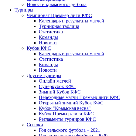
Новости крымского футбола
Турниры
Чемпионат Премьер-лиги КФС
Календарь и результаты матчей
Турнирная таблица
Статистика
Команды
Новости
Кубок КФС
Календарь и результаты матчей
Статистика
Команды
Новости
Другие турниры
Онлайн матчей
Суперкубок КФС
Зимний Кубок КФС
Переходные матчи Премьер-лиги КФС
Открытый зимний Кубок КФС
Кубок "Крымская весна"
Кубок Премьер-лиги КФС
Регламенты турниров КФС
Ссылки
Год сельского футбола – 2021
Год ветеранского футбола – 2020