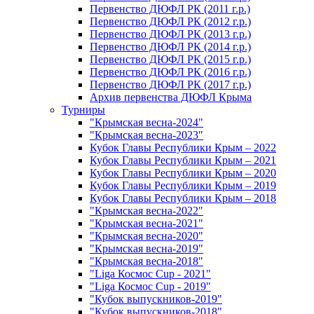
Первенство ДЮФЛ РК (2011 г.р.)
Первенство ДЮФЛ РК (2012 г.р.)
Первенство ДЮФЛ РК (2013 г.р.)
Первенство ДЮФЛ РК (2014 г.р.)
Первенство ДЮФЛ РК (2015 г.р.)
Первенство ДЮФЛ РК (2016 г.р.)
Первенство ДЮФЛ РК (2017 г.р.)
Архив первенства ДЮФЛ Крыма
Турниры
"Крымская весна-2024"
"Крымская весна-2023"
Кубок Главы Республики Крым – 2022
Кубок Главы Республики Крым – 2021
Кубок Главы Республики Крым – 2020
Кубок Главы Республики Крым – 2019
Кубок Главы Республики Крым – 2018
"Крымская весна-2022"
"Крымская весна-2021"
"Крымская весна-2020"
"Крымская весна-2019"
"Крымская весна-2018"
"Liga Космос Cup - 2021"
"Liga Космос Cup - 2019"
"Кубок выпускников-2019"
"Кубок выпускников-2018"