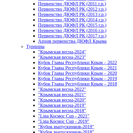
Первенство ДЮФЛ РК (2011 г.р.)
Первенство ДЮФЛ РК (2012 г.р.)
Первенство ДЮФЛ РК (2013 г.р.)
Первенство ДЮФЛ РК (2014 г.р.)
Первенство ДЮФЛ РК (2015 г.р.)
Первенство ДЮФЛ РК (2016 г.р.)
Первенство ДЮФЛ РК (2017 г.р.)
Архив первенства ДЮФЛ Крыма
Турниры
"Крымская весна-2024"
"Крымская весна-2023"
Кубок Главы Республики Крым – 2022
Кубок Главы Республики Крым – 2021
Кубок Главы Республики Крым – 2020
Кубок Главы Республики Крым – 2019
Кубок Главы Республики Крым – 2018
"Крымская весна-2022"
"Крымская весна-2021"
"Крымская весна-2020"
"Крымская весна-2019"
"Крымская весна-2018"
"Liga Космос Cup - 2021"
"Liga Космос Cup - 2019"
"Кубок выпускников-2019"
"Кубок выпускников-2018"