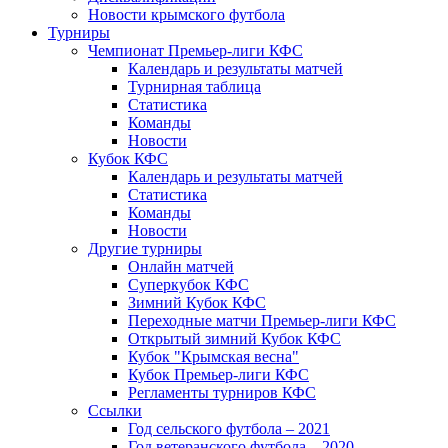
Новости крымского футбола
Турниры
Чемпионат Премьер-лиги КФС
Календарь и результаты матчей
Турнирная таблица
Статистика
Команды
Новости
Кубок КФС
Календарь и результаты матчей
Статистика
Команды
Новости
Другие турниры
Онлайн матчей
Суперкубок КФС
Зимний Кубок КФС
Переходные матчи Премьер-лиги КФС
Открытый зимний Кубок КФС
Кубок "Крымская весна"
Кубок Премьер-лиги КФС
Регламенты турниров КФС
Ссылки
Год сельского футбола – 2021
Год ветеранского футбола – 2020