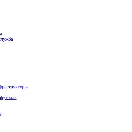
а
служба
нфраструктуры
 футбола
в