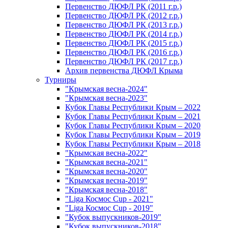
Первенство ДЮФЛ РК (2011 г.р.)
Первенство ДЮФЛ РК (2012 г.р.)
Первенство ДЮФЛ РК (2013 г.р.)
Первенство ДЮФЛ РК (2014 г.р.)
Первенство ДЮФЛ РК (2015 г.р.)
Первенство ДЮФЛ РК (2016 г.р.)
Первенство ДЮФЛ РК (2017 г.р.)
Архив первенства ДЮФЛ Крыма
Турниры
"Крымская весна-2024"
"Крымская весна-2023"
Кубок Главы Республики Крым – 2022
Кубок Главы Республики Крым – 2021
Кубок Главы Республики Крым – 2020
Кубок Главы Республики Крым – 2019
Кубок Главы Республики Крым – 2018
"Крымская весна-2022"
"Крымская весна-2021"
"Крымская весна-2020"
"Крымская весна-2019"
"Крымская весна-2018"
"Liga Космос Cup - 2021"
"Liga Космос Cup - 2019"
"Кубок выпускников-2019"
"Кубок выпускников-2018"