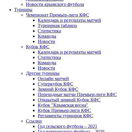
Новости крымского футбола
Турниры
Чемпионат Премьер-лиги КФС
Календарь и результаты матчей
Турнирная таблица
Статистика
Команды
Новости
Кубок КФС
Календарь и результаты матчей
Статистика
Команды
Новости
Другие турниры
Онлайн матчей
Суперкубок КФС
Зимний Кубок КФС
Переходные матчи Премьер-лиги КФС
Открытый зимний Кубок КФС
Кубок "Крымская весна"
Кубок Премьер-лиги КФС
Регламенты турниров КФС
Ссылки
Год сельского футбола – 2021
Год ветеранского футбола – 2020