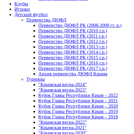
Клубы
Игроки
Детский футбол
Первенства ДЮФЛ
Первенство ДЮФЛ РК (2008-2009 гг. р.)
Первенство ДЮФЛ РК (2010 г.р.)
Первенство ДЮФЛ РК (2011 г.р.)
Первенство ДЮФЛ РК (2012 г.р.)
Первенство ДЮФЛ РК (2013 г.р.)
Первенство ДЮФЛ РК (2014 г.р.)
Первенство ДЮФЛ РК (2015 г.р.)
Первенство ДЮФЛ РК (2016 г.р.)
Первенство ДЮФЛ РК (2017 г.р.)
Архив первенства ДЮФЛ Крыма
Турниры
"Крымская весна-2024"
"Крымская весна-2023"
Кубок Главы Республики Крым – 2022
Кубок Главы Республики Крым – 2021
Кубок Главы Республики Крым – 2020
Кубок Главы Республики Крым – 2019
Кубок Главы Республики Крым – 2018
"Крымская весна-2022"
"Крымская весна-2021"
"Крымская весна-2020"