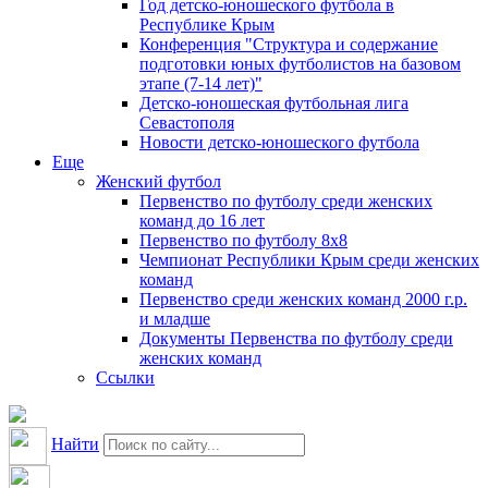
Год детско-юношеского футбола в
Республике Крым
Конференция "Структура и содержание
подготовки юных футболистов на базовом
этапе (7-14 лет)"
Детско-юношеская футбольная лига
Севастополя
Новости детско-юношеского футбола
Еще
Женский футбол
Первенство по футболу среди женских
команд до 16 лет
Первенство по футболу 8х8
Чемпионат Республики Крым среди женских
команд
Первенство среди женских команд 2000 г.р.
и младше
Документы Первенства по футболу среди
женских команд
Ссылки
Найти