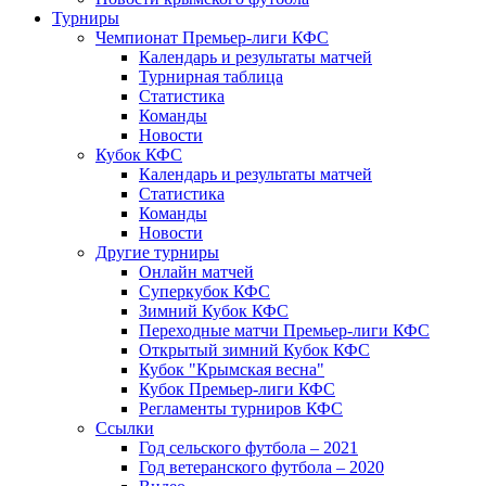
Турниры
Чемпионат Премьер-лиги КФС
Календарь и результаты матчей
Турнирная таблица
Статистика
Команды
Новости
Кубок КФС
Календарь и результаты матчей
Статистика
Команды
Новости
Другие турниры
Онлайн матчей
Суперкубок КФС
Зимний Кубок КФС
Переходные матчи Премьер-лиги КФС
Открытый зимний Кубок КФС
Кубок "Крымская весна"
Кубок Премьер-лиги КФС
Регламенты турниров КФС
Ссылки
Год сельского футбола – 2021
Год ветеранского футбола – 2020