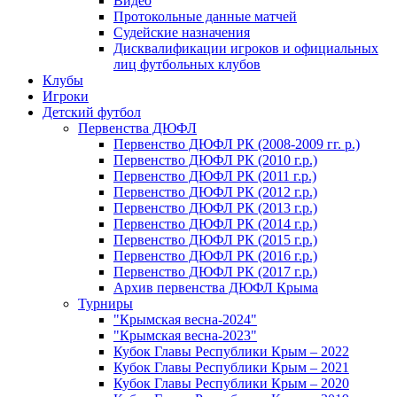
Видео
Протокольные данные матчей
Судейские назначения
Дисквалификации игроков и официальных
лиц футбольных клубов
Клубы
Игроки
Детский футбол
Первенства ДЮФЛ
Первенство ДЮФЛ РК (2008-2009 гг. р.)
Первенство ДЮФЛ РК (2010 г.р.)
Первенство ДЮФЛ РК (2011 г.р.)
Первенство ДЮФЛ РК (2012 г.р.)
Первенство ДЮФЛ РК (2013 г.р.)
Первенство ДЮФЛ РК (2014 г.р.)
Первенство ДЮФЛ РК (2015 г.р.)
Первенство ДЮФЛ РК (2016 г.р.)
Первенство ДЮФЛ РК (2017 г.р.)
Архив первенства ДЮФЛ Крыма
Турниры
"Крымская весна-2024"
"Крымская весна-2023"
Кубок Главы Республики Крым – 2022
Кубок Главы Республики Крым – 2021
Кубок Главы Республики Крым – 2020