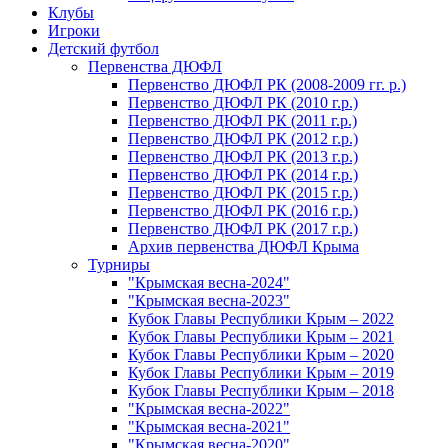
Клубы
Игроки
Детский футбол
Первенства ДЮФЛ
Первенство ДЮФЛ РК (2008-2009 гг. р.)
Первенство ДЮФЛ РК (2010 г.р.)
Первенство ДЮФЛ РК (2011 г.р.)
Первенство ДЮФЛ РК (2012 г.р.)
Первенство ДЮФЛ РК (2013 г.р.)
Первенство ДЮФЛ РК (2014 г.р.)
Первенство ДЮФЛ РК (2015 г.р.)
Первенство ДЮФЛ РК (2016 г.р.)
Первенство ДЮФЛ РК (2017 г.р.)
Архив первенства ДЮФЛ Крыма
Турниры
"Крымская весна-2024"
"Крымская весна-2023"
Кубок Главы Республики Крым – 2022
Кубок Главы Республики Крым – 2021
Кубок Главы Республики Крым – 2020
Кубок Главы Республики Крым – 2019
Кубок Главы Республики Крым – 2018
"Крымская весна-2022"
"Крымская весна-2021"
"Крымская весна-2020"