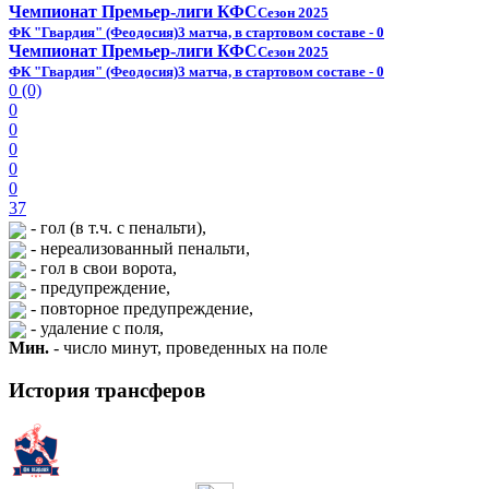
Чемпионат Премьер-лиги КФС
Сезон 2025
ФК "Гвардия" (Феодосия)
3 матча, в стартовом составе - 0
Чемпионат Премьер-лиги КФС
Сезон 2025
ФК "Гвардия" (Феодосия)
3 матча, в стартовом составе - 0
0 (0)
0
0
0
0
0
37
- гол (в т.ч. с пенальти),
- нереализованный пенальти,
- гол в свои ворота,
- предупреждение,
- повторное предупреждение,
- удаление с поля,
Мин.
- число минут, проведенных на поле
История трансферов