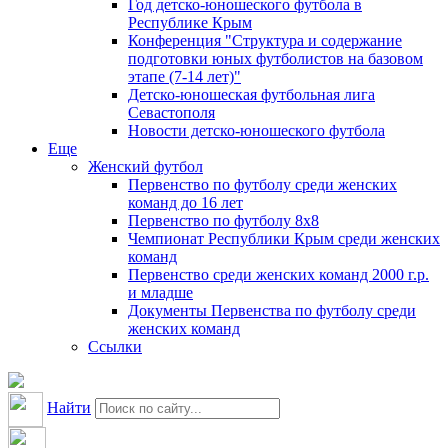
Год детско-юношеского футбола в
Республике Крым
Конференция "Структура и содержание
подготовки юных футболистов на базовом
этапе (7-14 лет)"
Детско-юношеская футбольная лига
Севастополя
Новости детско-юношеского футбола
Еще
Женский футбол
Первенство по футболу среди женских
команд до 16 лет
Первенство по футболу 8х8
Чемпионат Республики Крым среди женских
команд
Первенство среди женских команд 2000 г.р.
и младше
Документы Первенства по футболу среди
женских команд
Ссылки
Найти