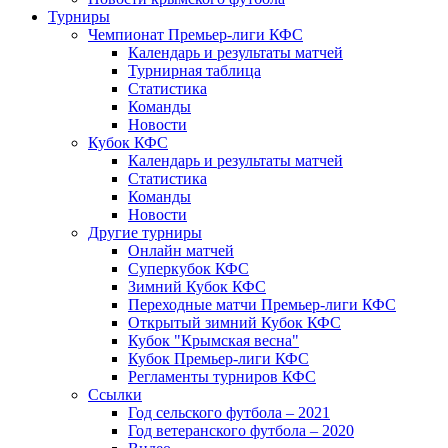
Турниры
Чемпионат Премьер-лиги КФС
Календарь и результаты матчей
Турнирная таблица
Статистика
Команды
Новости
Кубок КФС
Календарь и результаты матчей
Статистика
Команды
Новости
Другие турниры
Онлайн матчей
Суперкубок КФС
Зимний Кубок КФС
Переходные матчи Премьер-лиги КФС
Открытый зимний Кубок КФС
Кубок "Крымская весна"
Кубок Премьер-лиги КФС
Регламенты турниров КФС
Ссылки
Год сельского футбола – 2021
Год ветеранского футбола – 2020