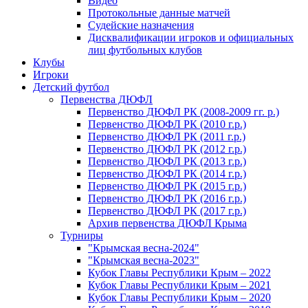
Видео
Протокольные данные матчей
Судейские назначения
Дисквалификации игроков и официальных
лиц футбольных клубов
Клубы
Игроки
Детский футбол
Первенства ДЮФЛ
Первенство ДЮФЛ РК (2008-2009 гг. р.)
Первенство ДЮФЛ РК (2010 г.р.)
Первенство ДЮФЛ РК (2011 г.р.)
Первенство ДЮФЛ РК (2012 г.р.)
Первенство ДЮФЛ РК (2013 г.р.)
Первенство ДЮФЛ РК (2014 г.р.)
Первенство ДЮФЛ РК (2015 г.р.)
Первенство ДЮФЛ РК (2016 г.р.)
Первенство ДЮФЛ РК (2017 г.р.)
Архив первенства ДЮФЛ Крыма
Турниры
"Крымская весна-2024"
"Крымская весна-2023"
Кубок Главы Республики Крым – 2022
Кубок Главы Республики Крым – 2021
Кубок Главы Республики Крым – 2020