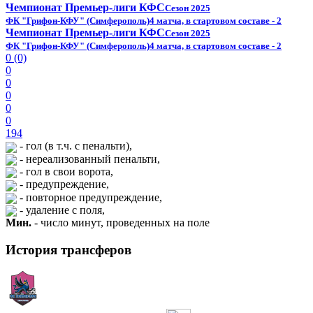
Чемпионат Премьер-лиги КФС
Сезон 2025
ФК "Грифон-КФУ" (Симферополь)
4 матча, в стартовом составе - 2
Чемпионат Премьер-лиги КФС
Сезон 2025
ФК "Грифон-КФУ" (Симферополь)
4 матча, в стартовом составе - 2
0 (0)
0
0
0
0
0
194
- гол (в т.ч. с пенальти),
- нереализованный пенальти,
- гол в свои ворота,
- предупреждение,
- повторное предупреждение,
- удаление с поля,
Мин.
- число минут, проведенных на поле
История трансферов