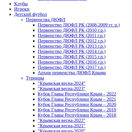
Клубы
Игроки
Детский футбол
Первенства ДЮФЛ
Первенство ДЮФЛ РК (2008-2009 гг. р.)
Первенство ДЮФЛ РК (2010 г.р.)
Первенство ДЮФЛ РК (2011 г.р.)
Первенство ДЮФЛ РК (2012 г.р.)
Первенство ДЮФЛ РК (2013 г.р.)
Первенство ДЮФЛ РК (2014 г.р.)
Первенство ДЮФЛ РК (2015 г.р.)
Первенство ДЮФЛ РК (2016 г.р.)
Первенство ДЮФЛ РК (2017 г.р.)
Архив первенства ДЮФЛ Крыма
Турниры
"Крымская весна-2024"
"Крымская весна-2023"
Кубок Главы Республики Крым – 2022
Кубок Главы Республики Крым – 2021
Кубок Главы Республики Крым – 2020
Кубок Главы Республики Крым – 2019
Кубок Главы Республики Крым – 2018
"Крымская весна-2022"
"Крымская весна-2021"
"Крымская весна-2020"