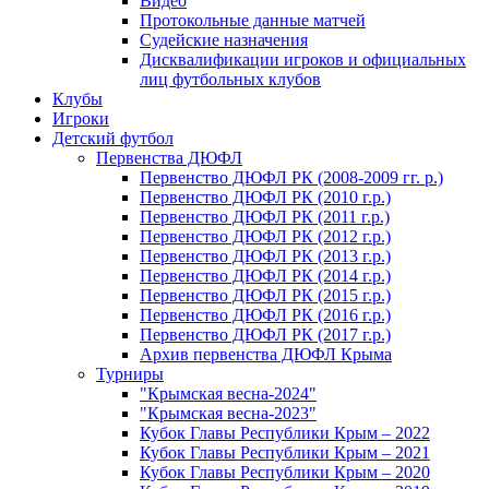
Видео
Протокольные данные матчей
Судейские назначения
Дисквалификации игроков и официальных
лиц футбольных клубов
Клубы
Игроки
Детский футбол
Первенства ДЮФЛ
Первенство ДЮФЛ РК (2008-2009 гг. р.)
Первенство ДЮФЛ РК (2010 г.р.)
Первенство ДЮФЛ РК (2011 г.р.)
Первенство ДЮФЛ РК (2012 г.р.)
Первенство ДЮФЛ РК (2013 г.р.)
Первенство ДЮФЛ РК (2014 г.р.)
Первенство ДЮФЛ РК (2015 г.р.)
Первенство ДЮФЛ РК (2016 г.р.)
Первенство ДЮФЛ РК (2017 г.р.)
Архив первенства ДЮФЛ Крыма
Турниры
"Крымская весна-2024"
"Крымская весна-2023"
Кубок Главы Республики Крым – 2022
Кубок Главы Республики Крым – 2021
Кубок Главы Республики Крым – 2020