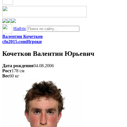
Найти
Валентин Кочетков
cfu2015.com
Игроки
Кочетков
Валентин Юрьевич
Дата рождения
04.08.2006
Рост
178
см
Вес
60
кг