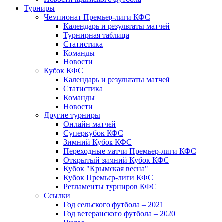
Турниры
Чемпионат Премьер-лиги КФС
Календарь и результаты матчей
Турнирная таблица
Статистика
Команды
Новости
Кубок КФС
Календарь и результаты матчей
Статистика
Команды
Новости
Другие турниры
Онлайн матчей
Суперкубок КФС
Зимний Кубок КФС
Переходные матчи Премьер-лиги КФС
Открытый зимний Кубок КФС
Кубок "Крымская весна"
Кубок Премьер-лиги КФС
Регламенты турниров КФС
Ссылки
Год сельского футбола – 2021
Год ветеранского футбола – 2020