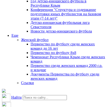
Год детско-юношеского футбола в
Республике Крым
Конференция "Структура и содержание
подготовки юных футболистов на базовом
этапе (7-14 лет)"
Детско-юношеская футбольная лига
Севастополя
Новости детско-юношеского футбола
Еще
Женский футбол
Первенство по футболу среди женских
команд до 16 лет
Первенство по футболу 8х8
Чемпионат Республики Крым среди женских
команд
Первенство среди женских команд 2000 г.р.
и младше
Документы Первенства по футболу среди
женских команд
Ссылки
Найти