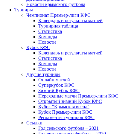
Новости крымского футбола
Турниры
Чемпионат Премьер-лиги КФС
Календарь и результаты матчей
Турнирная таблица
Статистика
Команды
Новости
Кубок КФС
Календарь и результаты матчей
Статистика
Команды
Новости
Другие турниры
Онлайн матчей
Суперкубок КФС
Зимний Кубок КФС
Переходные матчи Премьер-лиги КФС
Открытый зимний Кубок КФС
Кубок "Крымская весна"
Кубок Премьер-лиги КФС
Регламенты турниров КФС
Ссылки
Год сельского футбола – 2021
Год ветеранского футбола – 2020