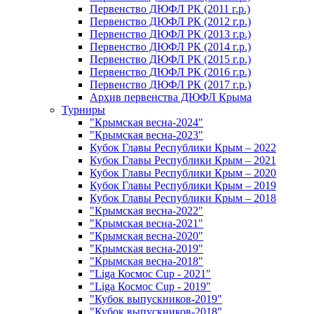
Первенство ДЮФЛ РК (2011 г.р.)
Первенство ДЮФЛ РК (2012 г.р.)
Первенство ДЮФЛ РК (2013 г.р.)
Первенство ДЮФЛ РК (2014 г.р.)
Первенство ДЮФЛ РК (2015 г.р.)
Первенство ДЮФЛ РК (2016 г.р.)
Первенство ДЮФЛ РК (2017 г.р.)
Архив первенства ДЮФЛ Крыма
Турниры
"Крымская весна-2024"
"Крымская весна-2023"
Кубок Главы Республики Крым – 2022
Кубок Главы Республики Крым – 2021
Кубок Главы Республики Крым – 2020
Кубок Главы Республики Крым – 2019
Кубок Главы Республики Крым – 2018
"Крымская весна-2022"
"Крымская весна-2021"
"Крымская весна-2020"
"Крымская весна-2019"
"Крымская весна-2018"
"Liga Космос Cup - 2021"
"Liga Космос Cup - 2019"
"Кубок выпускников-2019"
"Кубок выпускников-2018"