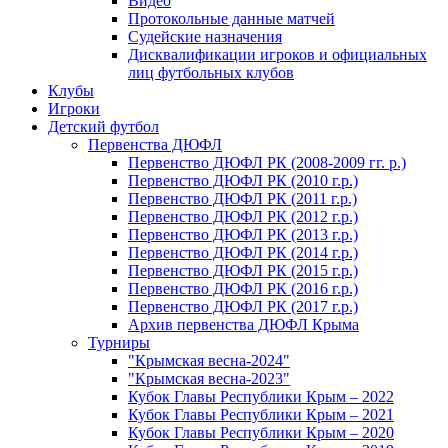
Видео
Протокольные данные матчей
Судейские назначения
Дисквалификации игроков и официальных
лиц футбольных клубов
Клубы
Игроки
Детский футбол
Первенства ДЮФЛ
Первенство ДЮФЛ РК (2008-2009 гг. р.)
Первенство ДЮФЛ РК (2010 г.р.)
Первенство ДЮФЛ РК (2011 г.р.)
Первенство ДЮФЛ РК (2012 г.р.)
Первенство ДЮФЛ РК (2013 г.р.)
Первенство ДЮФЛ РК (2014 г.р.)
Первенство ДЮФЛ РК (2015 г.р.)
Первенство ДЮФЛ РК (2016 г.р.)
Первенство ДЮФЛ РК (2017 г.р.)
Архив первенства ДЮФЛ Крыма
Турниры
"Крымская весна-2024"
"Крымская весна-2023"
Кубок Главы Республики Крым – 2022
Кубок Главы Республики Крым – 2021
Кубок Главы Республики Крым – 2020