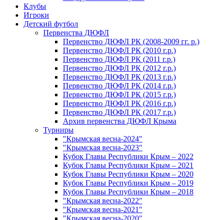
Клубы
Игроки
Детский футбол
Первенства ДЮФЛ
Первенство ДЮФЛ РК (2008-2009 гг. р.)
Первенство ДЮФЛ РК (2010 г.р.)
Первенство ДЮФЛ РК (2011 г.р.)
Первенство ДЮФЛ РК (2012 г.р.)
Первенство ДЮФЛ РК (2013 г.р.)
Первенство ДЮФЛ РК (2014 г.р.)
Первенство ДЮФЛ РК (2015 г.р.)
Первенство ДЮФЛ РК (2016 г.р.)
Первенство ДЮФЛ РК (2017 г.р.)
Архив первенства ДЮФЛ Крыма
Турниры
"Крымская весна-2024"
"Крымская весна-2023"
Кубок Главы Республики Крым – 2022
Кубок Главы Республики Крым – 2021
Кубок Главы Республики Крым – 2020
Кубок Главы Республики Крым – 2019
Кубок Главы Республики Крым – 2018
"Крымская весна-2022"
"Крымская весна-2021"
"Крымская весна-2020"