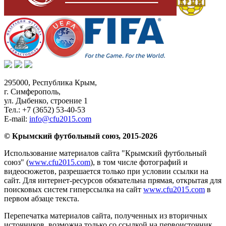
295000,
Республика Крым
,
г. Симферополь
,
ул. Дыбенко, строение 1
Тел.:
+7 (3652) 53-40-53
E-mail:
info@cfu2015.com
© Крымский футбольный союз, 2015-2026
Использование материалов сайта "Крымский футбольный
союз" (
www.cfu2015.com
), в том числе фотографий и
видеосюжетов, разрешается только при условии ссылки на
сайт. Для интернет-ресурсов обязательна прямая, открытая для
поисковых систем гиперссылка на сайт
www.cfu2015.com
в
первом абзаце текста.
Перепечатка материалов сайта, полученных из вторичных
источников, возможна только со ссылкой на первоисточник.