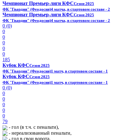
Чемпионат Премьер-лиги КФС
Сезон 2025
ФК "Гвардия" (Феодосия)
4 матча, в стартовом составе - 2
Чемпионат Премьер-лиги КФС
Сезон 2025
ФК "Гвардия" (Феодосия)
4 матча, в стартовом составе - 2
0 (0)
0
0
0
0
0
185
Кубок КФС
Сезон 2025
ФК "Гвардия" (Феодосия)
1 матч, в стартовом составе - 1
Кубок КФС
Сезон 2025
ФК "Гвардия" (Феодосия)
1 матч, в стартовом составе - 1
0 (0)
0
0
0
0
0
79
- гол (в т.ч. с пенальти),
- нереализованный пенальти,
- гол в свои ворота,