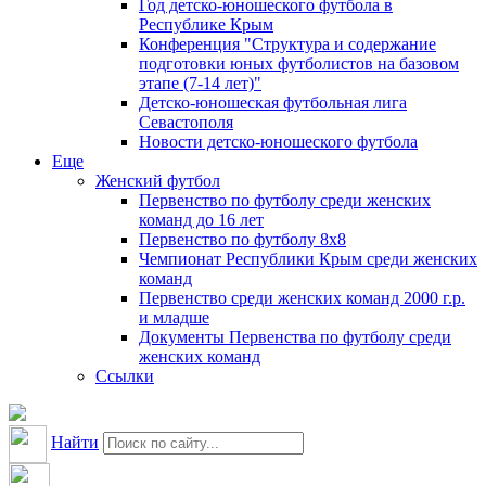
Год детско-юношеского футбола в
Республике Крым
Конференция "Структура и содержание
подготовки юных футболистов на базовом
этапе (7-14 лет)"
Детско-юношеская футбольная лига
Севастополя
Новости детско-юношеского футбола
Еще
Женский футбол
Первенство по футболу среди женских
команд до 16 лет
Первенство по футболу 8х8
Чемпионат Республики Крым среди женских
команд
Первенство среди женских команд 2000 г.р.
и младше
Документы Первенства по футболу среди
женских команд
Ссылки
Найти