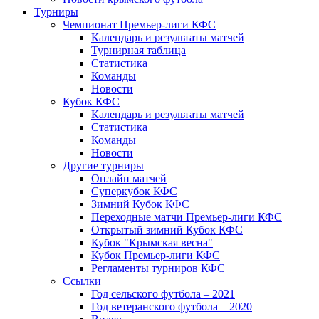
Турниры
Чемпионат Премьер-лиги КФС
Календарь и результаты матчей
Турнирная таблица
Статистика
Команды
Новости
Кубок КФС
Календарь и результаты матчей
Статистика
Команды
Новости
Другие турниры
Онлайн матчей
Суперкубок КФС
Зимний Кубок КФС
Переходные матчи Премьер-лиги КФС
Открытый зимний Кубок КФС
Кубок "Крымская весна"
Кубок Премьер-лиги КФС
Регламенты турниров КФС
Ссылки
Год сельского футбола – 2021
Год ветеранского футбола – 2020