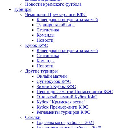
Новости крымского футбола
Турниры
Чемпионат Премьер-лиги КФС
Календарь и результаты матчей
Турнирная таблица
Статистика
Команды
Новости
Кубок КФС
Календарь и результаты матчей
Статистика
Команды
Новости
Другие турниры
Онлайн матчей
Суперкубок КФС
Зимний Кубок КФС
Переходные матчи Премьер-лиги КФС
Открытый зимний Кубок КФС
Кубок "Крымская весна"
Кубок Премьер-лиги КФС
Регламенты турниров КФС
Ссылки
Год сельского футбола – 2021
Год ветеранского футбола – 2020