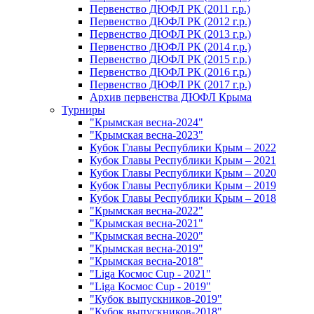
Первенство ДЮФЛ РК (2011 г.р.)
Первенство ДЮФЛ РК (2012 г.р.)
Первенство ДЮФЛ РК (2013 г.р.)
Первенство ДЮФЛ РК (2014 г.р.)
Первенство ДЮФЛ РК (2015 г.р.)
Первенство ДЮФЛ РК (2016 г.р.)
Первенство ДЮФЛ РК (2017 г.р.)
Архив первенства ДЮФЛ Крыма
Турниры
"Крымская весна-2024"
"Крымская весна-2023"
Кубок Главы Республики Крым – 2022
Кубок Главы Республики Крым – 2021
Кубок Главы Республики Крым – 2020
Кубок Главы Республики Крым – 2019
Кубок Главы Республики Крым – 2018
"Крымская весна-2022"
"Крымская весна-2021"
"Крымская весна-2020"
"Крымская весна-2019"
"Крымская весна-2018"
"Liga Космос Cup - 2021"
"Liga Космос Cup - 2019"
"Кубок выпускников-2019"
"Кубок выпускников-2018"