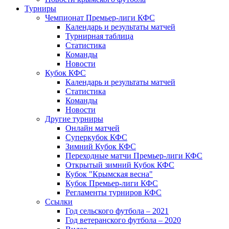
Турниры
Чемпионат Премьер-лиги КФС
Календарь и результаты матчей
Турнирная таблица
Статистика
Команды
Новости
Кубок КФС
Календарь и результаты матчей
Статистика
Команды
Новости
Другие турниры
Онлайн матчей
Суперкубок КФС
Зимний Кубок КФС
Переходные матчи Премьер-лиги КФС
Открытый зимний Кубок КФС
Кубок "Крымская весна"
Кубок Премьер-лиги КФС
Регламенты турниров КФС
Ссылки
Год сельского футбола – 2021
Год ветеранского футбола – 2020