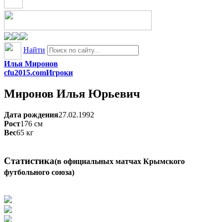
Найти
Илья Миронов
cfu2015.com
Игроки
Миронов
Илья Юрьевич
Дата рождения
27.02.1992
Рост
176
см
Вес
65
кг
Статистика
(в официальных матчах Крымского
футбольного союза)