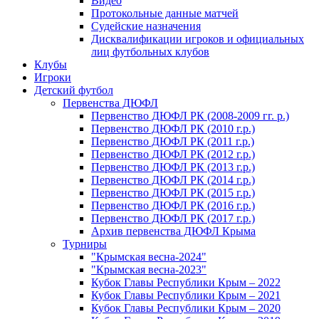
Видео
Протокольные данные матчей
Судейские назначения
Дисквалификации игроков и официальных
лиц футбольных клубов
Клубы
Игроки
Детский футбол
Первенства ДЮФЛ
Первенство ДЮФЛ РК (2008-2009 гг. р.)
Первенство ДЮФЛ РК (2010 г.р.)
Первенство ДЮФЛ РК (2011 г.р.)
Первенство ДЮФЛ РК (2012 г.р.)
Первенство ДЮФЛ РК (2013 г.р.)
Первенство ДЮФЛ РК (2014 г.р.)
Первенство ДЮФЛ РК (2015 г.р.)
Первенство ДЮФЛ РК (2016 г.р.)
Первенство ДЮФЛ РК (2017 г.р.)
Архив первенства ДЮФЛ Крыма
Турниры
"Крымская весна-2024"
"Крымская весна-2023"
Кубок Главы Республики Крым – 2022
Кубок Главы Республики Крым – 2021
Кубок Главы Республики Крым – 2020