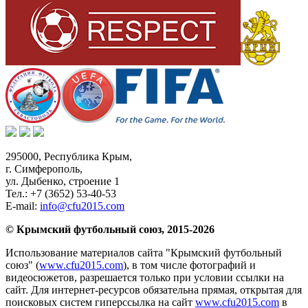
295000,
Республика Крым
,
г. Симферополь
,
ул. Дыбенко, строение 1
Тел.:
+7 (3652) 53-40-53
E-mail:
info@cfu2015.com
© Крымский футбольный союз, 2015-2026
Использование материалов сайта "Крымский футбольный
союз" (
www.cfu2015.com
), в том числе фотографий и
видеосюжетов, разрешается только при условии ссылки на
сайт. Для интернет-ресурсов обязательна прямая, открытая для
поисковых систем гиперссылка на сайт
www.cfu2015.com
в