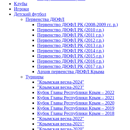
Клубы
Игроки
Детский футбол
Первенства ДЮФЛ
Первенство ДЮФЛ РК (2008-2009 гг. р.)
Первенство ДЮФЛ РК (2010 г.р.)
Первенство ДЮФЛ РК (2011 г.р.)
Первенство ДЮФЛ РК (2012 г.р.)
Первенство ДЮФЛ РК (2013 г.р.)
Первенство ДЮФЛ РК (2014 г.р.)
Первенство ДЮФЛ РК (2015 г.р.)
Первенство ДЮФЛ РК (2016 г.р.)
Первенство ДЮФЛ РК (2017 г.р.)
Архив первенства ДЮФЛ Крыма
Турниры
"Крымская весна-2024"
"Крымская весна-2023"
Кубок Главы Республики Крым – 2022
Кубок Главы Республики Крым – 2021
Кубок Главы Республики Крым – 2020
Кубок Главы Республики Крым – 2019
Кубок Главы Республики Крым – 2018
"Крымская весна-2022"
"Крымская весна-2021"
"Крымская весна-2020"