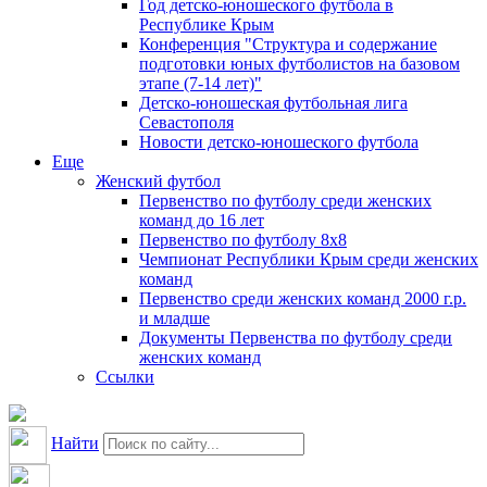
Год детско-юношеского футбола в
Республике Крым
Конференция "Структура и содержание
подготовки юных футболистов на базовом
этапе (7-14 лет)"
Детско-юношеская футбольная лига
Севастополя
Новости детско-юношеского футбола
Еще
Женский футбол
Первенство по футболу среди женских
команд до 16 лет
Первенство по футболу 8х8
Чемпионат Республики Крым среди женских
команд
Первенство среди женских команд 2000 г.р.
и младше
Документы Первенства по футболу среди
женских команд
Ссылки
Найти