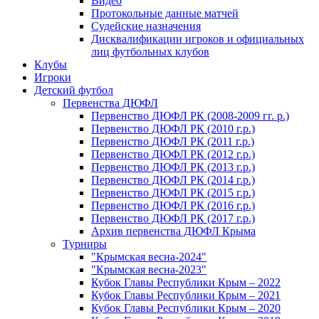
Видео
Протокольные данные матчей
Судейские назначения
Дисквалификации игроков и официальных
лиц футбольных клубов
Клубы
Игроки
Детский футбол
Первенства ДЮФЛ
Первенство ДЮФЛ РК (2008-2009 гг. р.)
Первенство ДЮФЛ РК (2010 г.р.)
Первенство ДЮФЛ РК (2011 г.р.)
Первенство ДЮФЛ РК (2012 г.р.)
Первенство ДЮФЛ РК (2013 г.р.)
Первенство ДЮФЛ РК (2014 г.р.)
Первенство ДЮФЛ РК (2015 г.р.)
Первенство ДЮФЛ РК (2016 г.р.)
Первенство ДЮФЛ РК (2017 г.р.)
Архив первенства ДЮФЛ Крыма
Турниры
"Крымская весна-2024"
"Крымская весна-2023"
Кубок Главы Республики Крым – 2022
Кубок Главы Республики Крым – 2021
Кубок Главы Республики Крым – 2020