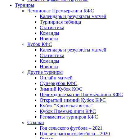
Турниры
Чемпионат Премьер-лиги КФС
Календарь и результаты матчей
Турнирная таблица
Статистика
Команды
Новости
Кубок КФС
Календарь и результаты матчей
Статистика
Команды
Новости
Другие турниры
Онлайн матчей
Суперкубок КФС
Зимний Кубок КФС
Переходные матчи Премьер-лиги КФС
Открытый зимний Кубок КФС
Кубок "Крымская весна"
Кубок Премьер-лиги КФС
Регламенты турниров КФС
Ссылки
Год сельского футбола – 2021
Год ветеранского футбола – 2020