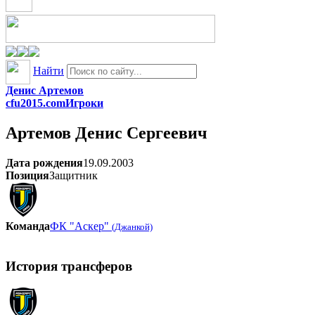
Найти
Денис Артемов
cfu2015.com
Игроки
Артемов
Денис Сергеевич
Дата рождения
19.09.2003
Позиция
Защитник
Команда
ФК "Аскер"
(Джанкой)
История трансферов