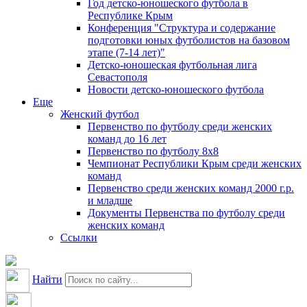
Год детско-юношеского футбола в
Республике Крым
Конференция "Структура и содержание
подготовки юных футболистов на базовом
этапе (7-14 лет)"
Детско-юношеская футбольная лига
Севастополя
Новости детско-юношеского футбола
Еще
Женский футбол
Первенство по футболу среди женских
команд до 16 лет
Первенство по футболу 8х8
Чемпионат Республики Крым среди женских
команд
Первенство среди женских команд 2000 г.р.
и младше
Документы Первенства по футболу среди
женских команд
Ссылки
Найти