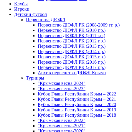
Клубы
Игроки
Детский футбол
Первенства ДЮФЛ
Первенство ДЮФЛ РК (2008-2009 гг. р.)
Первенство ДЮФЛ РК (2010 г.р.)
Первенство ДЮФЛ РК (2011 г.р.)
Первенство ДЮФЛ РК (2012 г.р.)
Первенство ДЮФЛ РК (2013 г.р.)
Первенство ДЮФЛ РК (2014 г.р.)
Первенство ДЮФЛ РК (2015 г.р.)
Первенство ДЮФЛ РК (2016 г.р.)
Первенство ДЮФЛ РК (2017 г.р.)
Архив первенства ДЮФЛ Крыма
Турниры
"Крымская весна-2024"
"Крымская весна-2023"
Кубок Главы Республики Крым – 2022
Кубок Главы Республики Крым – 2021
Кубок Главы Республики Крым – 2020
Кубок Главы Республики Крым – 2019
Кубок Главы Республики Крым – 2018
"Крымская весна-2022"
"Крымская весна-2021"
"Крымская весна-2020"