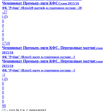
Чемпионат Премьер-лиги КФС
Сезон 2015/16
ФК "Рубин" (Ялта)
20 матчей, в стартовом составе - 20
-27
(-0)
0
0
2
0
0
1710
Чемпионат Премьер-лиги КФС. Переходные матчи
Сезон
2015/16
ФК "Рубин" (Ялта)
1 матч, в стартовом составе - 1
Чемпионат Премьер-лиги КФС. Переходные матчи
Сезон
2015/16
ФК "Рубин" (Ялта)
1 матч, в стартовом составе - 1
-1
(-0)
0
0
0
0
0
90
- гол (в т.ч. с пенальти),