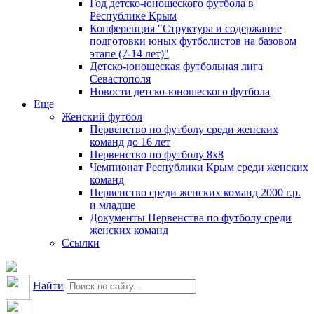
Год детско-юношеского футбола в
Республике Крым
Конференция "Структура и содержание
подготовки юных футболистов на базовом
этапе (7-14 лет)"
Детско-юношеская футбольная лига
Севастополя
Новости детско-юношеского футбола
Еще
Женский футбол
Первенство по футболу среди женских
команд до 16 лет
Первенство по футболу 8х8
Чемпионат Республики Крым среди женских
команд
Первенство среди женских команд 2000 г.р.
и младше
Документы Первенства по футболу среди
женских команд
Ссылки
Найти