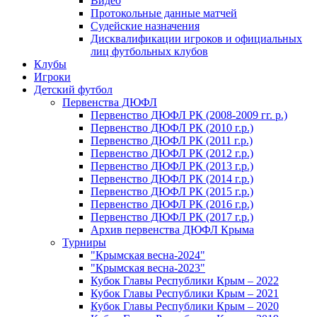
Видео
Протокольные данные матчей
Судейские назначения
Дисквалификации игроков и официальных
лиц футбольных клубов
Клубы
Игроки
Детский футбол
Первенства ДЮФЛ
Первенство ДЮФЛ РК (2008-2009 гг. р.)
Первенство ДЮФЛ РК (2010 г.р.)
Первенство ДЮФЛ РК (2011 г.р.)
Первенство ДЮФЛ РК (2012 г.р.)
Первенство ДЮФЛ РК (2013 г.р.)
Первенство ДЮФЛ РК (2014 г.р.)
Первенство ДЮФЛ РК (2015 г.р.)
Первенство ДЮФЛ РК (2016 г.р.)
Первенство ДЮФЛ РК (2017 г.р.)
Архив первенства ДЮФЛ Крыма
Турниры
"Крымская весна-2024"
"Крымская весна-2023"
Кубок Главы Республики Крым – 2022
Кубок Главы Республики Крым – 2021
Кубок Главы Республики Крым – 2020