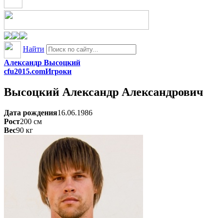
Найти
Александр Высоцкий
cfu2015.com
Игроки
Высоцкий
Александр Александрович
Дата рождения
16.06.1986
Рост
200
см
Вес
90
кг