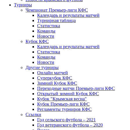
Турниры
Чемпионат Премьер-лиги КФС
Календарь и результаты матчей
Турнирная таблица
Статистика
Команды
Новости
Кубок КФС
Календарь и результаты матчей
Статистика
Команды
Новости
Другие турниры
Онлайн матчей
Суперкубок КФС
Зимний Кубок КФС
Переходные матчи Премьер-лиги КФС
Открытый зимний Кубок КФС
Кубок "Крымская весна"
Кубок Премьер-лиги КФС
Регламенты турниров КФС
Ссылки
Год сельского футбола – 2021
Год ветеранского футбола – 2020