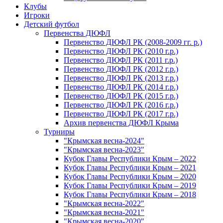
Клубы
Игроки
Детский футбол
Первенства ДЮФЛ
Первенство ДЮФЛ РК (2008-2009 гг. р.)
Первенство ДЮФЛ РК (2010 г.р.)
Первенство ДЮФЛ РК (2011 г.р.)
Первенство ДЮФЛ РК (2012 г.р.)
Первенство ДЮФЛ РК (2013 г.р.)
Первенство ДЮФЛ РК (2014 г.р.)
Первенство ДЮФЛ РК (2015 г.р.)
Первенство ДЮФЛ РК (2016 г.р.)
Первенство ДЮФЛ РК (2017 г.р.)
Архив первенства ДЮФЛ Крыма
Турниры
"Крымская весна-2024"
"Крымская весна-2023"
Кубок Главы Республики Крым – 2022
Кубок Главы Республики Крым – 2021
Кубок Главы Республики Крым – 2020
Кубок Главы Республики Крым – 2019
Кубок Главы Республики Крым – 2018
"Крымская весна-2022"
"Крымская весна-2021"
"Крымская весна-2020"