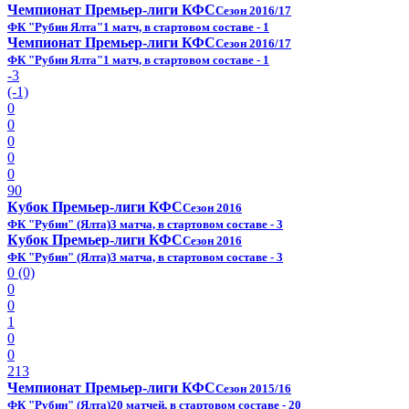
Чемпионат Премьер-лиги КФС
Сезон 2016/17
ФК "Рубин Ялта"
1 матч, в стартовом составе - 1
Чемпионат Премьер-лиги КФС
Сезон 2016/17
ФК "Рубин Ялта"
1 матч, в стартовом составе - 1
-3
(-1)
0
0
0
0
0
90
Кубок Премьер-лиги КФС
Сезон 2016
ФК "Рубин" (Ялта)
3 матча, в стартовом составе - 3
Кубок Премьер-лиги КФС
Сезон 2016
ФК "Рубин" (Ялта)
3 матча, в стартовом составе - 3
0 (0)
0
0
1
0
0
213
Чемпионат Премьер-лиги КФС
Сезон 2015/16
ФК "Рубин" (Ялта)
20 матчей, в стартовом составе - 20