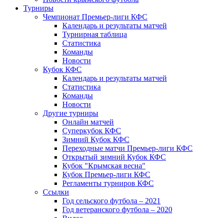
Турниры
Чемпионат Премьер-лиги КФС
Календарь и результаты матчей
Турнирная таблица
Статистика
Команды
Новости
Кубок КФС
Календарь и результаты матчей
Статистика
Команды
Новости
Другие турниры
Онлайн матчей
Суперкубок КФС
Зимний Кубок КФС
Переходные матчи Премьер-лиги КФС
Открытый зимний Кубок КФС
Кубок "Крымская весна"
Кубок Премьер-лиги КФС
Регламенты турниров КФС
Ссылки
Год сельского футбола – 2021
Год ветеранского футбола – 2020