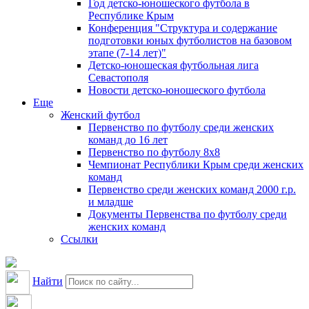
Год детско-юношеского футбола в
Республике Крым
Конференция "Структура и содержание
подготовки юных футболистов на базовом
этапе (7-14 лет)"
Детско-юношеская футбольная лига
Севастополя
Новости детско-юношеского футбола
Еще
Женский футбол
Первенство по футболу среди женских
команд до 16 лет
Первенство по футболу 8х8
Чемпионат Республики Крым среди женских
команд
Первенство среди женских команд 2000 г.р.
и младше
Документы Первенства по футболу среди
женских команд
Ссылки
Найти