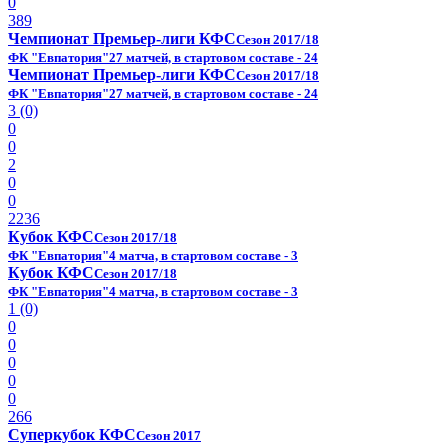
0
389
Чемпионат Премьер-лиги КФС
Сезон 2017/18
ФК "Евпатория"
27 матчей, в стартовом составе - 24
Чемпионат Премьер-лиги КФС
Сезон 2017/18
ФК "Евпатория"
27 матчей, в стартовом составе - 24
3 (0)
0
0
2
0
0
2236
Кубок КФС
Сезон 2017/18
ФК "Евпатория"
4 матча, в стартовом составе - 3
Кубок КФС
Сезон 2017/18
ФК "Евпатория"
4 матча, в стартовом составе - 3
1 (0)
0
0
0
0
0
266
Суперкубок КФС
Сезон 2017