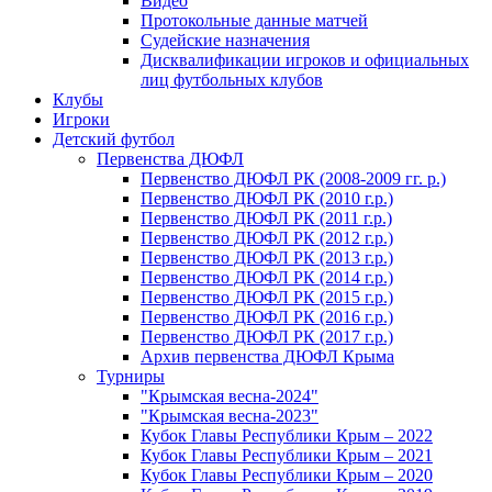
Видео
Протокольные данные матчей
Судейские назначения
Дисквалификации игроков и официальных
лиц футбольных клубов
Клубы
Игроки
Детский футбол
Первенства ДЮФЛ
Первенство ДЮФЛ РК (2008-2009 гг. р.)
Первенство ДЮФЛ РК (2010 г.р.)
Первенство ДЮФЛ РК (2011 г.р.)
Первенство ДЮФЛ РК (2012 г.р.)
Первенство ДЮФЛ РК (2013 г.р.)
Первенство ДЮФЛ РК (2014 г.р.)
Первенство ДЮФЛ РК (2015 г.р.)
Первенство ДЮФЛ РК (2016 г.р.)
Первенство ДЮФЛ РК (2017 г.р.)
Архив первенства ДЮФЛ Крыма
Турниры
"Крымская весна-2024"
"Крымская весна-2023"
Кубок Главы Республики Крым – 2022
Кубок Главы Республики Крым – 2021
Кубок Главы Республики Крым – 2020