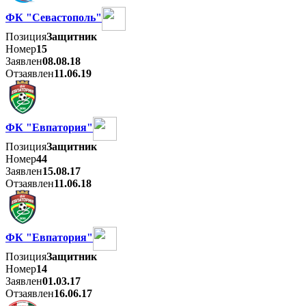
ФК "Севастополь"
Позиция
Защитник
Номер
15
Заявлен
08.08.18
Отзаявлен
11.06.19
ФК "Евпатория"
Позиция
Защитник
Номер
44
Заявлен
15.08.17
Отзаявлен
11.06.18
ФК "Евпатория"
Позиция
Защитник
Номер
14
Заявлен
01.03.17
Отзаявлен
16.06.17