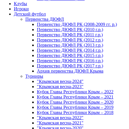
Клубы
Игроки
Детский футбол
Первенства ДЮФЛ
Первенство ДЮФЛ РК (2008-2009 гг. р.)
Первенство ДЮФЛ РК (2010 г.р.)
Первенство ДЮФЛ РК (2011 г.р.)
Первенство ДЮФЛ РК (2012 г.р.)
Первенство ДЮФЛ РК (2013 г.р.)
Первенство ДЮФЛ РК (2014 г.р.)
Первенство ДЮФЛ РК (2015 г.р.)
Первенство ДЮФЛ РК (2016 г.р.)
Первенство ДЮФЛ РК (2017 г.р.)
Архив первенства ДЮФЛ Крыма
Турниры
"Крымская весна-2024"
"Крымская весна-2023"
Кубок Главы Республики Крым – 2022
Кубок Главы Республики Крым – 2021
Кубок Главы Республики Крым – 2020
Кубок Главы Республики Крым – 2019
Кубок Главы Республики Крым – 2018
"Крымская весна-2022"
"Крымская весна-2021"
"Крымская весна-2020"