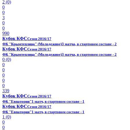
2 (0)
0
0
3
0
0
990
Кубок КФС
Сезон 2016/17
ФК "Крымтеплица" (Молодежное)
3 матча, в стартовом составе - 2
Кубок КФС
Сезон 2016/17
ФК "Крымтеплица" (Молодежное)
3 матча, в стартовом составе - 2
0 (0)
0
0
0
0
0
339
Кубок КФС
Сезон 2016/17
ФК "Евпатория"
1 матч, в стартовом составе - 1
Кубок КФС
Сезон 2016/17
ФК "Евпатория"
1 матч, в стартовом составе - 1
1 (0)
0
0