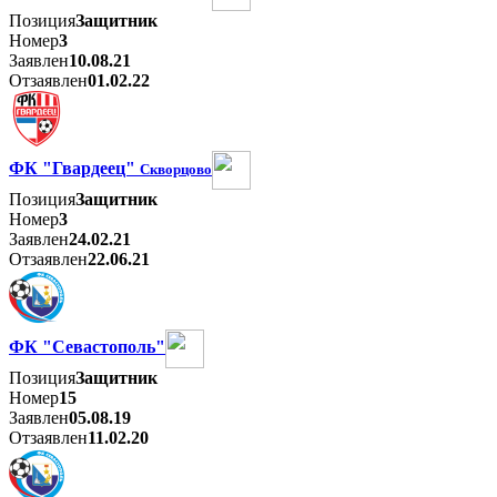
Позиция
Защитник
Номер
3
Заявлен
10.08.21
Отзаявлен
01.02.22
ФК "Гвардеец"
Скворцово
Позиция
Защитник
Номер
3
Заявлен
24.02.21
Отзаявлен
22.06.21
ФК "Севастополь"
Позиция
Защитник
Номер
15
Заявлен
05.08.19
Отзаявлен
11.02.20