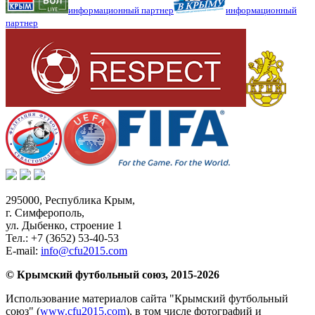
информационный партнер
информационный
партнер
295000,
Республика Крым
,
г. Симферополь
,
ул. Дыбенко, строение 1
Тел.:
+7 (3652) 53-40-53
E-mail:
info@cfu2015.com
© Крымский футбольный союз, 2015-2026
Использование материалов сайта "Крымский футбольный
союз" (
www.cfu2015.com
), в том числе фотографий и