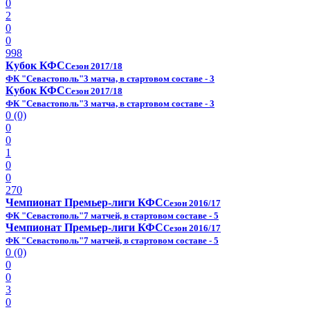
0
2
0
0
998
Кубок КФС
Сезон 2017/18
ФК "Севастополь"
3 матча, в стартовом составе - 3
Кубок КФС
Сезон 2017/18
ФК "Севастополь"
3 матча, в стартовом составе - 3
0 (0)
0
0
1
0
0
270
Чемпионат Премьер-лиги КФС
Сезон 2016/17
ФК "Севастополь"
7 матчей, в стартовом составе - 5
Чемпионат Премьер-лиги КФС
Сезон 2016/17
ФК "Севастополь"
7 матчей, в стартовом составе - 5
0 (0)
0
0
3
0