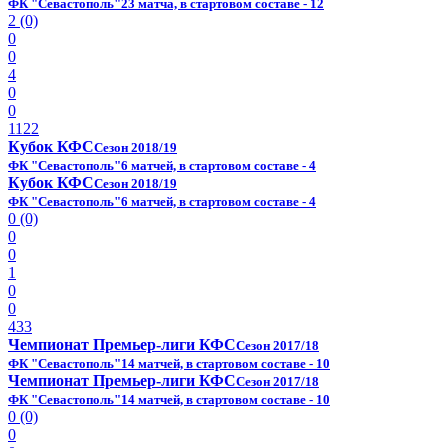
ФК "Севастополь"
23 матча, в стартовом составе - 12
2 (0)
0
0
4
0
0
1122
Кубок КФС
Сезон 2018/19
ФК "Севастополь"
6 матчей, в стартовом составе - 4
Кубок КФС
Сезон 2018/19
ФК "Севастополь"
6 матчей, в стартовом составе - 4
0 (0)
0
0
1
0
0
433
Чемпионат Премьер-лиги КФС
Сезон 2017/18
ФК "Севастополь"
14 матчей, в стартовом составе - 10
Чемпионат Премьер-лиги КФС
Сезон 2017/18
ФК "Севастополь"
14 матчей, в стартовом составе - 10
0 (0)
0