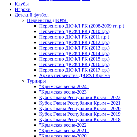
Клубы
Игроки
Детский футбол
Первенства ДЮФЛ
Первенство ДЮФЛ РК (2008-2009 гг. р.)
Первенство ДЮФЛ РК (2010 г.р.)
Первенство ДЮФЛ РК (2011 г.р.)
Первенство ДЮФЛ РК (2012 г.р.)
Первенство ДЮФЛ РК (2013 г.р.)
Первенство ДЮФЛ РК (2014 г.р.)
Первенство ДЮФЛ РК (2015 г.р.)
Первенство ДЮФЛ РК (2016 г.р.)
Первенство ДЮФЛ РК (2017 г.р.)
Архив первенства ДЮФЛ Крыма
Турниры
"Крымская весна-2024"
"Крымская весна-2023"
Кубок Главы Республики Крым – 2022
Кубок Главы Республики Крым – 2021
Кубок Главы Республики Крым – 2020
Кубок Главы Республики Крым – 2019
Кубок Главы Республики Крым – 2018
"Крымская весна-2022"
"Крымская весна-2021"
"Крымская весна-2020"