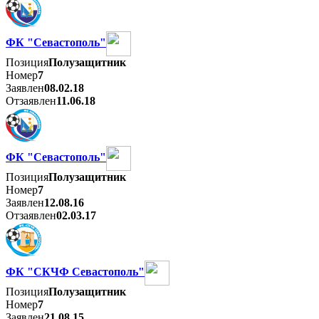
ФК "Севастополь"
Позиция
Полузащитник
Номер
7
Заявлен
08.02.18
Отзаявлен
11.06.18
ФК "Севастополь"
Позиция
Полузащитник
Номер
7
Заявлен
12.08.16
Отзаявлен
02.03.17
ФК "СКЧФ Севастополь"
Позиция
Полузащитник
Номер
7
Заявлен
21.08.15