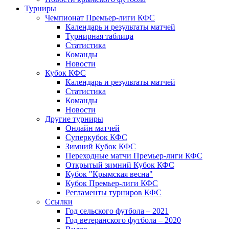
Турниры
Чемпионат Премьер-лиги КФС
Календарь и результаты матчей
Турнирная таблица
Статистика
Команды
Новости
Кубок КФС
Календарь и результаты матчей
Статистика
Команды
Новости
Другие турниры
Онлайн матчей
Суперкубок КФС
Зимний Кубок КФС
Переходные матчи Премьер-лиги КФС
Открытый зимний Кубок КФС
Кубок "Крымская весна"
Кубок Премьер-лиги КФС
Регламенты турниров КФС
Ссылки
Год сельского футбола – 2021
Год ветеранского футбола – 2020