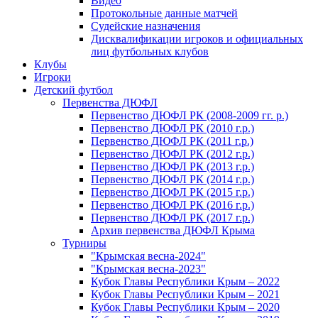
Видео
Протокольные данные матчей
Судейские назначения
Дисквалификации игроков и официальных
лиц футбольных клубов
Клубы
Игроки
Детский футбол
Первенства ДЮФЛ
Первенство ДЮФЛ РК (2008-2009 гг. р.)
Первенство ДЮФЛ РК (2010 г.р.)
Первенство ДЮФЛ РК (2011 г.р.)
Первенство ДЮФЛ РК (2012 г.р.)
Первенство ДЮФЛ РК (2013 г.р.)
Первенство ДЮФЛ РК (2014 г.р.)
Первенство ДЮФЛ РК (2015 г.р.)
Первенство ДЮФЛ РК (2016 г.р.)
Первенство ДЮФЛ РК (2017 г.р.)
Архив первенства ДЮФЛ Крыма
Турниры
"Крымская весна-2024"
"Крымская весна-2023"
Кубок Главы Республики Крым – 2022
Кубок Главы Республики Крым – 2021
Кубок Главы Республики Крым – 2020