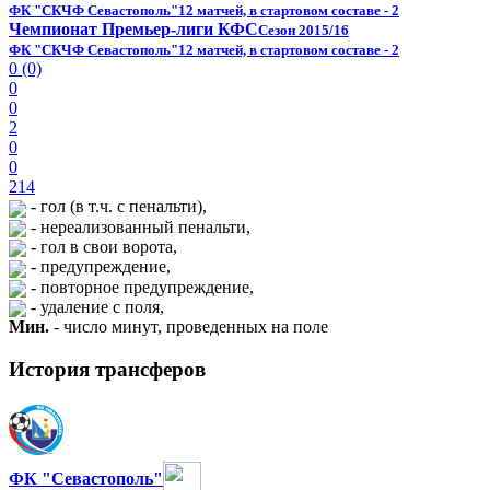
ФК "СКЧФ Севастополь"
12 матчей, в стартовом составе - 2
Чемпионат Премьер-лиги КФС
Сезон 2015/16
ФК "СКЧФ Севастополь"
12 матчей, в стартовом составе - 2
0 (0)
0
0
2
0
0
214
- гол (в т.ч. с пенальти),
- нереализованный пенальти,
- гол в свои ворота,
- предупреждение,
- повторное предупреждение,
- удаление с поля,
Мин.
- число минут, проведенных на поле
История трансферов
ФК "Севастополь"