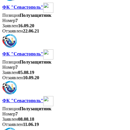
ФК "Севастополь"
Позиция
Полузащитник
Номер
7
Заявлен
16.09.20
Отзаявлен
22.06.21
ФК "Севастополь"
Позиция
Полузащитник
Номер
7
Заявлен
05.08.19
Отзаявлен
10.09.20
ФК "Севастополь"
Позиция
Полузащитник
Номер
7
Заявлен
08.08.18
Отзаявлен
11.06.19