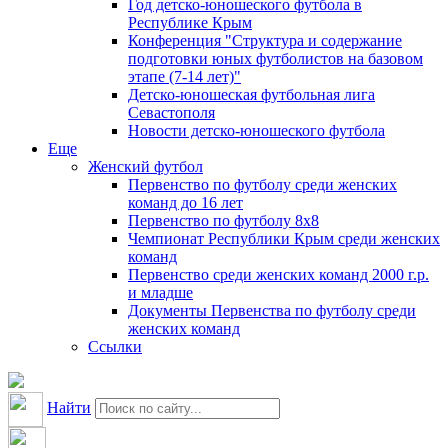
Год детско-юношеского футбола в
Республике Крым
Конференция "Структура и содержание
подготовки юных футболистов на базовом
этапе (7-14 лет)"
Детско-юношеская футбольная лига
Севастополя
Новости детско-юношеского футбола
Еще
Женский футбол
Первенство по футболу среди женских
команд до 16 лет
Первенство по футболу 8х8
Чемпионат Республики Крым среди женских
команд
Первенство среди женских команд 2000 г.р.
и младше
Документы Первенства по футболу среди
женских команд
Ссылки
Найти