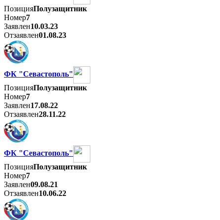
Позиция
Полузащитник
Номер
7
Заявлен
10.03.23
Отзаявлен
01.08.23
ФК "Севастополь"
Позиция
Полузащитник
Номер
7
Заявлен
17.08.22
Отзаявлен
28.11.22
ФК "Севастополь"
Позиция
Полузащитник
Номер
7
Заявлен
09.08.21
Отзаявлен
10.06.22