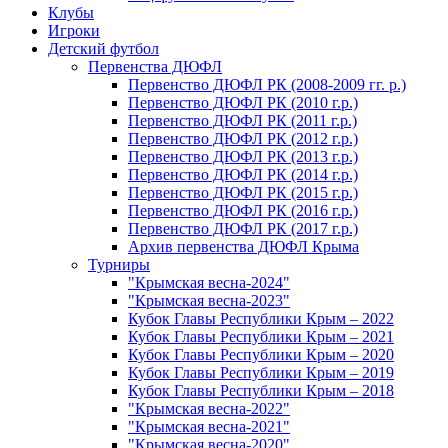
Клубы
Игроки
Детский футбол
Первенства ДЮФЛ
Первенство ДЮФЛ РК (2008-2009 гг. р.)
Первенство ДЮФЛ РК (2010 г.р.)
Первенство ДЮФЛ РК (2011 г.р.)
Первенство ДЮФЛ РК (2012 г.р.)
Первенство ДЮФЛ РК (2013 г.р.)
Первенство ДЮФЛ РК (2014 г.р.)
Первенство ДЮФЛ РК (2015 г.р.)
Первенство ДЮФЛ РК (2016 г.р.)
Первенство ДЮФЛ РК (2017 г.р.)
Архив первенства ДЮФЛ Крыма
Турниры
"Крымская весна-2024"
"Крымская весна-2023"
Кубок Главы Республики Крым – 2022
Кубок Главы Республики Крым – 2021
Кубок Главы Республики Крым – 2020
Кубок Главы Республики Крым – 2019
Кубок Главы Республики Крым – 2018
"Крымская весна-2022"
"Крымская весна-2021"
"Крымская весна-2020"