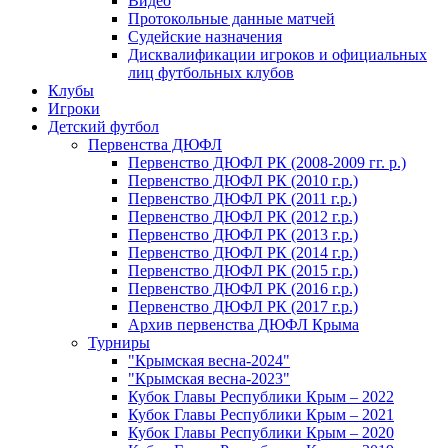
Видео
Протокольные данные матчей
Судейские назначения
Дисквалификации игроков и официальных
лиц футбольных клубов
Клубы
Игроки
Детский футбол
Первенства ДЮФЛ
Первенство ДЮФЛ РК (2008-2009 гг. р.)
Первенство ДЮФЛ РК (2010 г.р.)
Первенство ДЮФЛ РК (2011 г.р.)
Первенство ДЮФЛ РК (2012 г.р.)
Первенство ДЮФЛ РК (2013 г.р.)
Первенство ДЮФЛ РК (2014 г.р.)
Первенство ДЮФЛ РК (2015 г.р.)
Первенство ДЮФЛ РК (2016 г.р.)
Первенство ДЮФЛ РК (2017 г.р.)
Архив первенства ДЮФЛ Крыма
Турниры
"Крымская весна-2024"
"Крымская весна-2023"
Кубок Главы Республики Крым – 2022
Кубок Главы Республики Крым – 2021
Кубок Главы Республики Крым – 2020