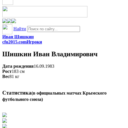
Найти
Иван Шишкин
cfu2015.com
Игроки
Шишкин
Иван Владимирович
Дата рождения
16.09.1983
Рост
183
см
Вес
81
кг
Статистика
(в официальных матчах Крымского
футбольного союза)