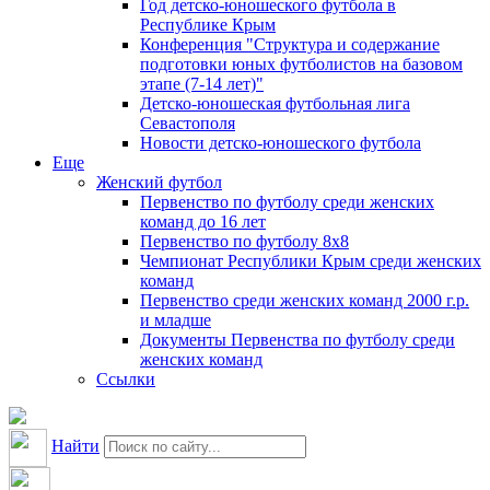
Год детско-юношеского футбола в
Республике Крым
Конференция "Структура и содержание
подготовки юных футболистов на базовом
этапе (7-14 лет)"
Детско-юношеская футбольная лига
Севастополя
Новости детско-юношеского футбола
Еще
Женский футбол
Первенство по футболу среди женских
команд до 16 лет
Первенство по футболу 8х8
Чемпионат Республики Крым среди женских
команд
Первенство среди женских команд 2000 г.р.
и младше
Документы Первенства по футболу среди
женских команд
Ссылки
Найти