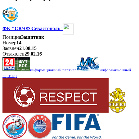
ФК "СКЧФ Севастополь"
Позиция
Защитник
Номер
14
Заявлен
21.08.15
Отзаявлен
29.02.16
информационный партнер
информационный
партнер