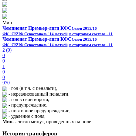
Мин.
Чемпионат Премьер-лиги КФС
Сезон 2015/16
ФК "СКЧФ Севастополь"
14 матчей, в стартовом составе - 11
Чемпионат Премьер-лиги КФС
Сезон 2015/16
ФК "СКЧФ Севастополь"
14 матчей, в стартовом составе - 11
2 (0)
0
0
1
0
0
970
- гол (в т.ч. с пенальти),
- нереализованный пенальти,
- гол в свои ворота,
- предупреждение,
- повторное предупреждение,
- удаление с поля,
Мин.
- число минут, проведенных на поле
История трансферов