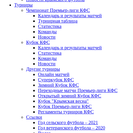
Турниры
Чемпионат Премьер-лиги КФС
Календарь и результаты матчей
Турнирная таблица
Статистика
Команды
Новости
Кубок КФС
Календарь и результаты матчей
Статистика
Команды
Новости
Другие турниры
Онлайн матчей
Суперкубок КФС
Зимний Кубок КФС
Переходные матчи Премьер-лиги КФС
Открытый зимний Кубок КФС
Кубок "Крымская весна"
Кубок Премьер-лиги КФС
Регламенты турниров КФС
Ссылки
Год сельского футбола – 2021
Год ветеранского футбола – 2020