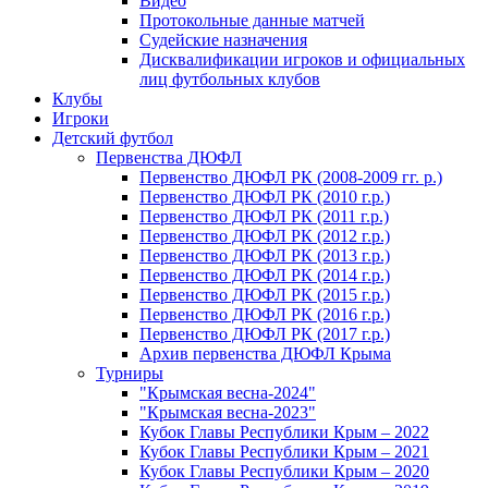
Видео
Протокольные данные матчей
Судейские назначения
Дисквалификации игроков и официальных
лиц футбольных клубов
Клубы
Игроки
Детский футбол
Первенства ДЮФЛ
Первенство ДЮФЛ РК (2008-2009 гг. р.)
Первенство ДЮФЛ РК (2010 г.р.)
Первенство ДЮФЛ РК (2011 г.р.)
Первенство ДЮФЛ РК (2012 г.р.)
Первенство ДЮФЛ РК (2013 г.р.)
Первенство ДЮФЛ РК (2014 г.р.)
Первенство ДЮФЛ РК (2015 г.р.)
Первенство ДЮФЛ РК (2016 г.р.)
Первенство ДЮФЛ РК (2017 г.р.)
Архив первенства ДЮФЛ Крыма
Турниры
"Крымская весна-2024"
"Крымская весна-2023"
Кубок Главы Республики Крым – 2022
Кубок Главы Республики Крым – 2021
Кубок Главы Республики Крым – 2020