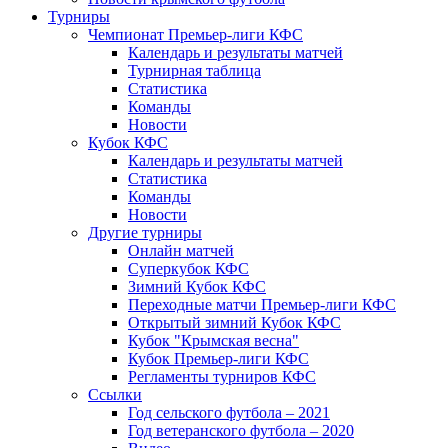
Турниры
Чемпионат Премьер-лиги КФС
Календарь и результаты матчей
Турнирная таблица
Статистика
Команды
Новости
Кубок КФС
Календарь и результаты матчей
Статистика
Команды
Новости
Другие турниры
Онлайн матчей
Суперкубок КФС
Зимний Кубок КФС
Переходные матчи Премьер-лиги КФС
Открытый зимний Кубок КФС
Кубок "Крымская весна"
Кубок Премьер-лиги КФС
Регламенты турниров КФС
Ссылки
Год сельского футбола – 2021
Год ветеранского футбола – 2020