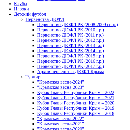
Клубы
Игроки
Детский футбол
Первенства ДЮФЛ
Первенство ДЮФЛ РК (2008-2009 гг. р.)
Первенство ДЮФЛ РК (2010 г.р.)
Первенство ДЮФЛ РК (2011 г.р.)
Первенство ДЮФЛ РК (2012 г.р.)
Первенство ДЮФЛ РК (2013 г.р.)
Первенство ДЮФЛ РК (2014 г.р.)
Первенство ДЮФЛ РК (2015 г.р.)
Первенство ДЮФЛ РК (2016 г.р.)
Первенство ДЮФЛ РК (2017 г.р.)
Архив первенства ДЮФЛ Крыма
Турниры
"Крымская весна-2024"
"Крымская весна-2023"
Кубок Главы Республики Крым – 2022
Кубок Главы Республики Крым – 2021
Кубок Главы Республики Крым – 2020
Кубок Главы Республики Крым – 2019
Кубок Главы Республики Крым – 2018
"Крымская весна-2022"
"Крымская весна-2021"
"Крымская весна-2020"