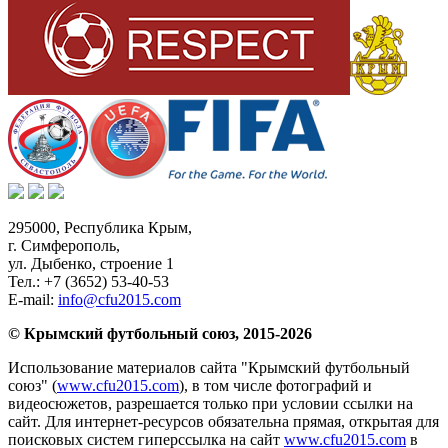
295000,
Республика Крым
,
г. Симферополь
,
ул. Дыбенко, строение 1
Тел.:
+7 (3652) 53-40-53
E-mail:
info@cfu2015.com
© Крымский футбольный союз, 2015-2026
Использование материалов сайта "Крымский футбольный
союз" (
www.cfu2015.com
), в том числе фотографий и
видеосюжетов, разрешается только при условии ссылки на
сайт. Для интернет-ресурсов обязательна прямая, открытая для
поисковых систем гиперссылка на сайт
www.cfu2015.com
в