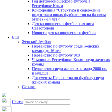
Год детско-юношеского футбола в
Республике Крым
Конференция "Структура и содержание
подготовки юных футболистов на базовом
этапе (7-14 лет)"
Детско-юношеская футбольная лига
Севастополя
Новости детско-юношеского футбола
Еще
Женский футбол
Первенство по футболу среди женских
команд до 16 лет
Первенство по футболу 8х8
Чемпионат Республики Крым среди женских
команд
Первенство среди женских команд 2000 г.р.
и младше
Документы Первенства по футболу среди
женских команд
Ссылки
Найти