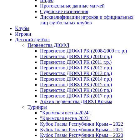
Видео
Протокольные данные матчей
Судейские назначения
Дисквалификации игроков и официальных
лиц футбольных клубов
Клубы
Игроки
Детский футбол
Первенства ДЮФЛ
Первенство ДЮФЛ РК (2008-2009 гг. р.)
Первенство ДЮФЛ РК (2010 г.р.)
Первенство ДЮФЛ РК (2011 г.р.)
Первенство ДЮФЛ РК (2012 г.р.)
Первенство ДЮФЛ РК (2013 г.р.)
Первенство ДЮФЛ РК (2014 г.р.)
Первенство ДЮФЛ РК (2015 г.р.)
Первенство ДЮФЛ РК (2016 г.р.)
Первенство ДЮФЛ РК (2017 г.р.)
Архив первенства ДЮФЛ Крыма
Турниры
"Крымская весна-2024"
"Крымская весна-2023"
Кубок Главы Республики Крым – 2022
Кубок Главы Республики Крым – 2021
Кубок Главы Республики Крым – 2020