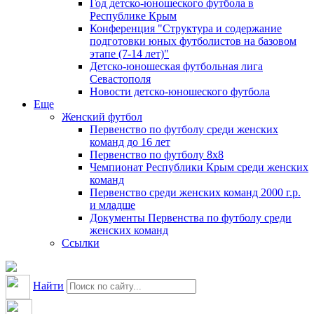
Год детско-юношеского футбола в
Республике Крым
Конференция "Структура и содержание
подготовки юных футболистов на базовом
этапе (7-14 лет)"
Детско-юношеская футбольная лига
Севастополя
Новости детско-юношеского футбола
Еще
Женский футбол
Первенство по футболу среди женских
команд до 16 лет
Первенство по футболу 8х8
Чемпионат Республики Крым среди женских
команд
Первенство среди женских команд 2000 г.р.
и младше
Документы Первенства по футболу среди
женских команд
Ссылки
Найти