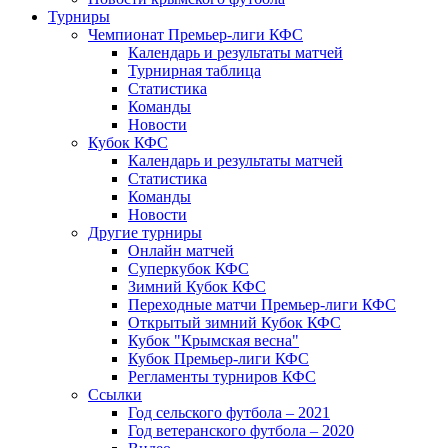
Турниры
Чемпионат Премьер-лиги КФС
Календарь и результаты матчей
Турнирная таблица
Статистика
Команды
Новости
Кубок КФС
Календарь и результаты матчей
Статистика
Команды
Новости
Другие турниры
Онлайн матчей
Суперкубок КФС
Зимний Кубок КФС
Переходные матчи Премьер-лиги КФС
Открытый зимний Кубок КФС
Кубок "Крымская весна"
Кубок Премьер-лиги КФС
Регламенты турниров КФС
Ссылки
Год сельского футбола – 2021
Год ветеранского футбола – 2020