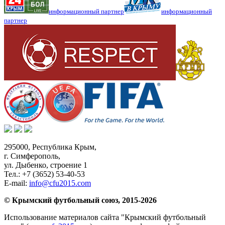
информационный партнер
информационный
партнер
295000,
Республика Крым
,
г. Симферополь
,
ул. Дыбенко, строение 1
Тел.:
+7 (3652) 53-40-53
E-mail:
info@cfu2015.com
© Крымский футбольный союз, 2015-2026
Использование материалов сайта "Крымский футбольный