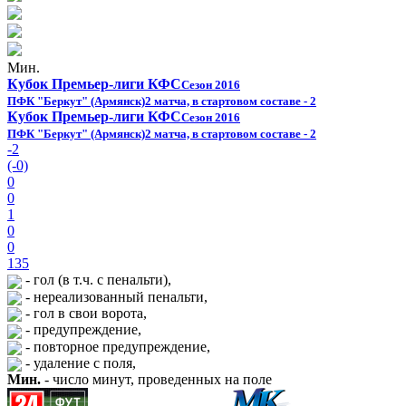
Мин.
Кубок Премьер-лиги КФС
Сезон 2016
ПФК "Беркут" (Армянск)
2 матча, в стартовом составе - 2
Кубок Премьер-лиги КФС
Сезон 2016
ПФК "Беркут" (Армянск)
2 матча, в стартовом составе - 2
-2
(-0)
0
0
1
0
0
135
- гол (в т.ч. с пенальти),
- нереализованный пенальти,
- гол в свои ворота,
- предупреждение,
- повторное предупреждение,
- удаление с поля,
Мин.
- число минут, проведенных на поле