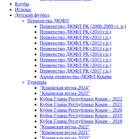
Клубы
Игроки
Детский футбол
Первенства ДЮФЛ
Первенство ДЮФЛ РК (2008-2009 гг. р.)
Первенство ДЮФЛ РК (2010 г.р.)
Первенство ДЮФЛ РК (2011 г.р.)
Первенство ДЮФЛ РК (2012 г.р.)
Первенство ДЮФЛ РК (2013 г.р.)
Первенство ДЮФЛ РК (2014 г.р.)
Первенство ДЮФЛ РК (2015 г.р.)
Первенство ДЮФЛ РК (2016 г.р.)
Первенство ДЮФЛ РК (2017 г.р.)
Архив первенства ДЮФЛ Крыма
Турниры
"Крымская весна-2024"
"Крымская весна-2023"
Кубок Главы Республики Крым – 2022
Кубок Главы Республики Крым – 2021
Кубок Главы Республики Крым – 2020
Кубок Главы Республики Крым – 2019
Кубок Главы Республики Крым – 2018
"Крымская весна-2022"
"Крымская весна-2021"
"Крымская весна-2020"