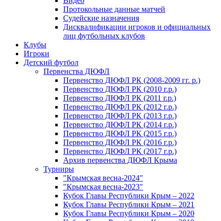
Видео
Протокольные данные матчей
Судейские назначения
Дисквалификации игроков и официальных
лиц футбольных клубов
Клубы
Игроки
Детский футбол
Первенства ДЮФЛ
Первенство ДЮФЛ РК (2008-2009 гг. р.)
Первенство ДЮФЛ РК (2010 г.р.)
Первенство ДЮФЛ РК (2011 г.р.)
Первенство ДЮФЛ РК (2012 г.р.)
Первенство ДЮФЛ РК (2013 г.р.)
Первенство ДЮФЛ РК (2014 г.р.)
Первенство ДЮФЛ РК (2015 г.р.)
Первенство ДЮФЛ РК (2016 г.р.)
Первенство ДЮФЛ РК (2017 г.р.)
Архив первенства ДЮФЛ Крыма
Турниры
"Крымская весна-2024"
"Крымская весна-2023"
Кубок Главы Республики Крым – 2022
Кубок Главы Республики Крым – 2021
Кубок Главы Республики Крым – 2020