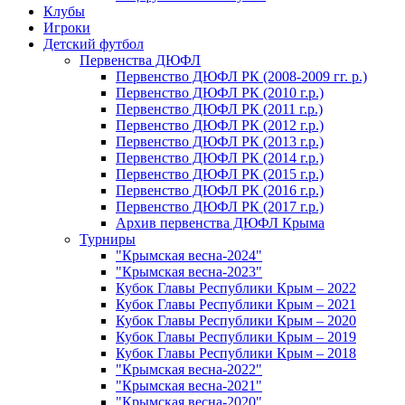
Клубы
Игроки
Детский футбол
Первенства ДЮФЛ
Первенство ДЮФЛ РК (2008-2009 гг. р.)
Первенство ДЮФЛ РК (2010 г.р.)
Первенство ДЮФЛ РК (2011 г.р.)
Первенство ДЮФЛ РК (2012 г.р.)
Первенство ДЮФЛ РК (2013 г.р.)
Первенство ДЮФЛ РК (2014 г.р.)
Первенство ДЮФЛ РК (2015 г.р.)
Первенство ДЮФЛ РК (2016 г.р.)
Первенство ДЮФЛ РК (2017 г.р.)
Архив первенства ДЮФЛ Крыма
Турниры
"Крымская весна-2024"
"Крымская весна-2023"
Кубок Главы Республики Крым – 2022
Кубок Главы Республики Крым – 2021
Кубок Главы Республики Крым – 2020
Кубок Главы Республики Крым – 2019
Кубок Главы Республики Крым – 2018
"Крымская весна-2022"
"Крымская весна-2021"
"Крымская весна-2020"