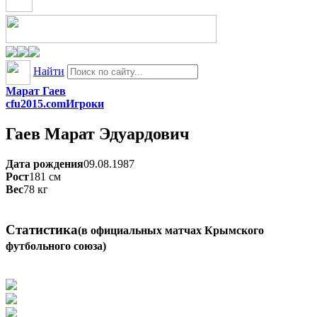
Найти
Марат Гаев
cfu2015.com
Игроки
Гаев
Марат Эдуардович
Дата рождения
09.08.1987
Рост
181
см
Вес
78
кг
Статистика
(в официальных матчах Крымского
футбольного союза)