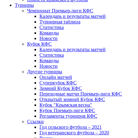
Турниры
Чемпионат Премьер-лиги КФС
Календарь и результаты матчей
Турнирная таблица
Статистика
Команды
Новости
Кубок КФС
Календарь и результаты матчей
Статистика
Команды
Новости
Другие турниры
Онлайн матчей
Суперкубок КФС
Зимний Кубок КФС
Переходные матчи Премьер-лиги КФС
Открытый зимний Кубок КФС
Кубок "Крымская весна"
Кубок Премьер-лиги КФС
Регламенты турниров КФС
Ссылки
Год сельского футбола – 2021
Год ветеранского футбола – 2020