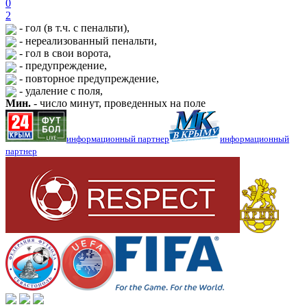
0
2
- гол (в т.ч. с пенальти),
- нереализованный пенальти,
- гол в свои ворота,
- предупреждение,
- повторное предупреждение,
- удаление с поля,
Мин.
- число минут, проведенных на поле
информационный партнер
информационный
партнер