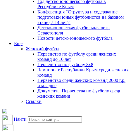
Год детско-юношеского футбола в
Республике Крым
Конференция "Структура и содержание
подготовки юных футболистов на базовом
этапе (7-14 лет)"
Детско-юношеская футбольная лига
Севастополя
Новости детско-юношеского футбола
Еще
Женский футбол
Первенство по футболу среди женских
команд до 16 лет
Первенство по футболу 8х8
Чемпионат Республики Крым среди женских
команд
Первенство среди женских команд 2000 г.р.
и младше
Документы Первенства по футболу среди
женских команд
Ссылки
Найти