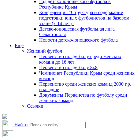
Год детско-юношеского футбола в
Республике Крым
Конференция "Структура и содержание
подготовки юных футболистов на базовом
этапе (7-14 лет)"
Детско-юношеская футбольная лига
Севастополя
Новости детско-юношеского футбола
Еще
Женский футбол
Первенство по футболу среди женских
команд до 16 лет
Первенство по футболу 8х8
Чемпионат Республики Крым среди женских
команд
Первенство среди женских команд 2000 г.р.
и младше
Документы Первенства по футболу среди
женских команд
Ссылки
Найти