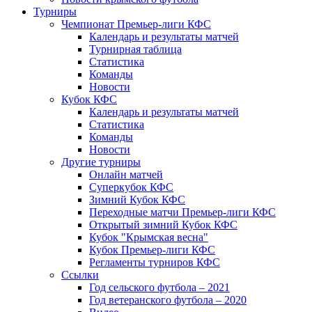
Турниры
Чемпионат Премьер-лиги КФС
Календарь и результаты матчей
Турнирная таблица
Статистика
Команды
Новости
Кубок КФС
Календарь и результаты матчей
Статистика
Команды
Новости
Другие турниры
Онлайн матчей
Суперкубок КФС
Зимний Кубок КФС
Переходные матчи Премьер-лиги КФС
Открытый зимний Кубок КФС
Кубок "Крымская весна"
Кубок Премьер-лиги КФС
Регламенты турниров КФС
Ссылки
Год сельского футбола – 2021
Год ветеранского футбола – 2020