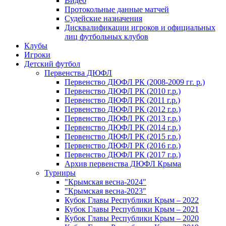
Видео
Протокольные данные матчей
Судейские назначения
Дисквалификации игроков и официальных
лиц футбольных клубов
Клубы
Игроки
Детский футбол
Первенства ДЮФЛ
Первенство ДЮФЛ РК (2008-2009 гг. р.)
Первенство ДЮФЛ РК (2010 г.р.)
Первенство ДЮФЛ РК (2011 г.р.)
Первенство ДЮФЛ РК (2012 г.р.)
Первенство ДЮФЛ РК (2013 г.р.)
Первенство ДЮФЛ РК (2014 г.р.)
Первенство ДЮФЛ РК (2015 г.р.)
Первенство ДЮФЛ РК (2016 г.р.)
Первенство ДЮФЛ РК (2017 г.р.)
Архив первенства ДЮФЛ Крыма
Турниры
"Крымская весна-2024"
"Крымская весна-2023"
Кубок Главы Республики Крым – 2022
Кубок Главы Республики Крым – 2021
Кубок Главы Республики Крым – 2020