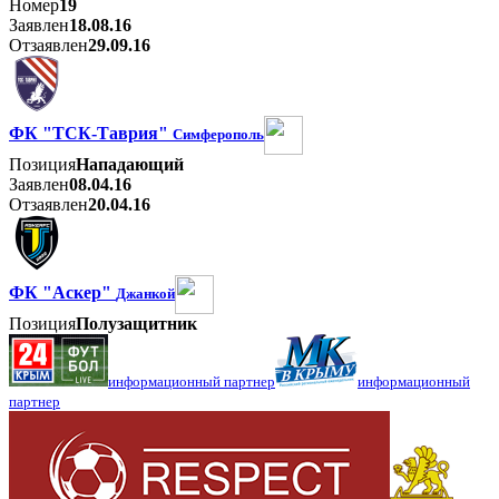
Номер
19
Заявлен
18.08.16
Отзаявлен
29.09.16
ФК "ТСК-Таврия"
Симферополь
Позиция
Нападающий
Заявлен
08.04.16
Отзаявлен
20.04.16
ФК "Аскер"
Джанкой
Позиция
Полузащитник
информационный партнер
информационный
партнер