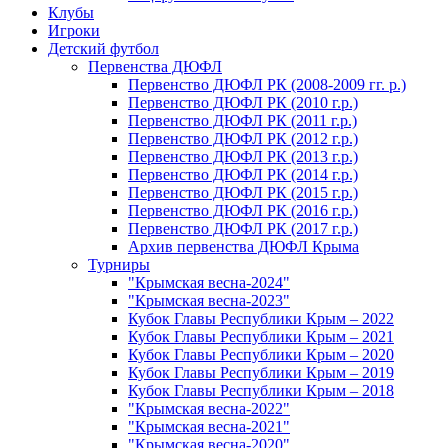
Клубы
Игроки
Детский футбол
Первенства ДЮФЛ
Первенство ДЮФЛ РК (2008-2009 гг. р.)
Первенство ДЮФЛ РК (2010 г.р.)
Первенство ДЮФЛ РК (2011 г.р.)
Первенство ДЮФЛ РК (2012 г.р.)
Первенство ДЮФЛ РК (2013 г.р.)
Первенство ДЮФЛ РК (2014 г.р.)
Первенство ДЮФЛ РК (2015 г.р.)
Первенство ДЮФЛ РК (2016 г.р.)
Первенство ДЮФЛ РК (2017 г.р.)
Архив первенства ДЮФЛ Крыма
Турниры
"Крымская весна-2024"
"Крымская весна-2023"
Кубок Главы Республики Крым – 2022
Кубок Главы Республики Крым – 2021
Кубок Главы Республики Крым – 2020
Кубок Главы Республики Крым – 2019
Кубок Главы Республики Крым – 2018
"Крымская весна-2022"
"Крымская весна-2021"
"Крымская весна-2020"