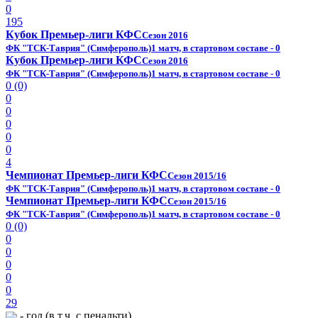
0
195
Кубок Премьер-лиги КФС
Сезон 2016
ФК "ТСК-Таврия" (Симферополь)
1 матч, в стартовом составе - 0
Кубок Премьер-лиги КФС
Сезон 2016
ФК "ТСК-Таврия" (Симферополь)
1 матч, в стартовом составе - 0
0 (0)
0
0
0
0
0
4
Чемпионат Премьер-лиги КФС
Сезон 2015/16
ФК "ТСК-Таврия" (Симферополь)
1 матч, в стартовом составе - 0
Чемпионат Премьер-лиги КФС
Сезон 2015/16
ФК "ТСК-Таврия" (Симферополь)
1 матч, в стартовом составе - 0
0 (0)
0
0
0
0
0
29
- гол (в т.ч. с пенальти),