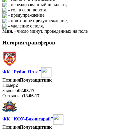
- нереализованный пенальти,
- гол в свои ворота,
- предупреждение,
- повторное предупреждение,
- удаление с поля,
Мин.
- число минут, проведенных на поле
История трансферов
ФК "Рубин Ялта"
Позиция
Полузащитник
Номер
2
Заявлен
02.03.17
Отзаявлен
13.06.17
ФК "КФУ-Бахчисарай"
Позиция
Полузащитник