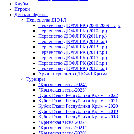
Клубы
Игроки
Детский футбол
Первенства ДЮФЛ
Первенство ДЮФЛ РК (2008-2009 гг. р.)
Первенство ДЮФЛ РК (2010 г.р.)
Первенство ДЮФЛ РК (2011 г.р.)
Первенство ДЮФЛ РК (2012 г.р.)
Первенство ДЮФЛ РК (2013 г.р.)
Первенство ДЮФЛ РК (2014 г.р.)
Первенство ДЮФЛ РК (2015 г.р.)
Первенство ДЮФЛ РК (2016 г.р.)
Первенство ДЮФЛ РК (2017 г.р.)
Архив первенства ДЮФЛ Крыма
Турниры
"Крымская весна-2024"
"Крымская весна-2023"
Кубок Главы Республики Крым – 2022
Кубок Главы Республики Крым – 2021
Кубок Главы Республики Крым – 2020
Кубок Главы Республики Крым – 2019
Кубок Главы Республики Крым – 2018
"Крымская весна-2022"
"Крымская весна-2021"
"Крымская весна-2020"