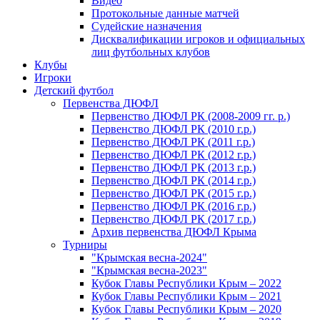
Видео
Протокольные данные матчей
Судейские назначения
Дисквалификации игроков и официальных
лиц футбольных клубов
Клубы
Игроки
Детский футбол
Первенства ДЮФЛ
Первенство ДЮФЛ РК (2008-2009 гг. р.)
Первенство ДЮФЛ РК (2010 г.р.)
Первенство ДЮФЛ РК (2011 г.р.)
Первенство ДЮФЛ РК (2012 г.р.)
Первенство ДЮФЛ РК (2013 г.р.)
Первенство ДЮФЛ РК (2014 г.р.)
Первенство ДЮФЛ РК (2015 г.р.)
Первенство ДЮФЛ РК (2016 г.р.)
Первенство ДЮФЛ РК (2017 г.р.)
Архив первенства ДЮФЛ Крыма
Турниры
"Крымская весна-2024"
"Крымская весна-2023"
Кубок Главы Республики Крым – 2022
Кубок Главы Республики Крым – 2021
Кубок Главы Республики Крым – 2020