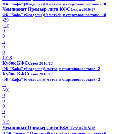
ФК "Кафа" (Феодосия)
19 матчей, в стартовом составе - 18
Чемпионат Премьер-лиги КФС
Сезон 2016/17
ФК "Кафа" (Феодосия)
19 матчей, в стартовом составе - 18
-29
(-3)
0
0
5
0
0
1558
Кубок КФС
Сезон 2016/17
ФК "Кафа" (Феодосия)
3 матча, в стартовом составе - 2
Кубок КФС
Сезон 2016/17
ФК "Кафа" (Феодосия)
3 матча, в стартовом составе - 2
-1
(-0)
0
0
0
0
0
315
Чемпионат Премьер-лиги КФС
Сезон 2015/16
ПФК "Беркут" (Армянск)
6 матчей, в стартовом составе - 6