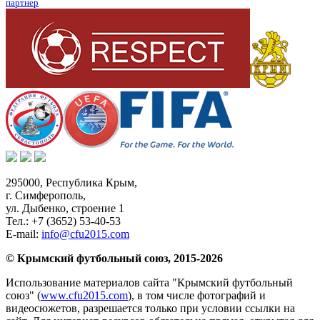
партнер
295000,
Республика Крым
,
г. Симферополь
,
ул. Дыбенко, строение 1
Тел.:
+7 (3652) 53-40-53
E-mail:
info@cfu2015.com
© Крымский футбольный союз, 2015-2026
Использование материалов сайта "Крымский футбольный
союз" (
www.cfu2015.com
), в том числе фотографий и
видеосюжетов, разрешается только при условии ссылки на