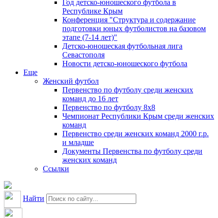
Год детско-юношеского футбола в
Республике Крым
Конференция "Структура и содержание
подготовки юных футболистов на базовом
этапе (7-14 лет)"
Детско-юношеская футбольная лига
Севастополя
Новости детско-юношеского футбола
Еще
Женский футбол
Первенство по футболу среди женских
команд до 16 лет
Первенство по футболу 8х8
Чемпионат Республики Крым среди женских
команд
Первенство среди женских команд 2000 г.р.
и младше
Документы Первенства по футболу среди
женских команд
Ссылки
Найти