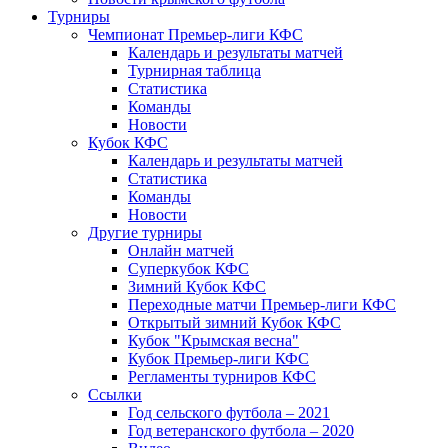
Турниры
Чемпионат Премьер-лиги КФС
Календарь и результаты матчей
Турнирная таблица
Статистика
Команды
Новости
Кубок КФС
Календарь и результаты матчей
Статистика
Команды
Новости
Другие турниры
Онлайн матчей
Суперкубок КФС
Зимний Кубок КФС
Переходные матчи Премьер-лиги КФС
Открытый зимний Кубок КФС
Кубок "Крымская весна"
Кубок Премьер-лиги КФС
Регламенты турниров КФС
Ссылки
Год сельского футбола – 2021
Год ветеранского футбола – 2020