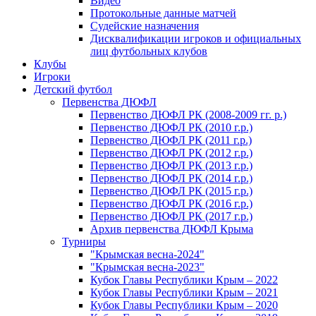
Видео
Протокольные данные матчей
Судейские назначения
Дисквалификации игроков и официальных
лиц футбольных клубов
Клубы
Игроки
Детский футбол
Первенства ДЮФЛ
Первенство ДЮФЛ РК (2008-2009 гг. р.)
Первенство ДЮФЛ РК (2010 г.р.)
Первенство ДЮФЛ РК (2011 г.р.)
Первенство ДЮФЛ РК (2012 г.р.)
Первенство ДЮФЛ РК (2013 г.р.)
Первенство ДЮФЛ РК (2014 г.р.)
Первенство ДЮФЛ РК (2015 г.р.)
Первенство ДЮФЛ РК (2016 г.р.)
Первенство ДЮФЛ РК (2017 г.р.)
Архив первенства ДЮФЛ Крыма
Турниры
"Крымская весна-2024"
"Крымская весна-2023"
Кубок Главы Республики Крым – 2022
Кубок Главы Республики Крым – 2021
Кубок Главы Республики Крым – 2020