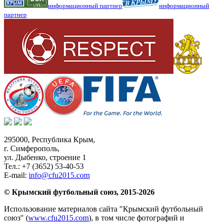
информационный партнер
информационный
партнер
295000,
Республика Крым
,
г. Симферополь
,
ул. Дыбенко, строение 1
Тел.:
+7 (3652) 53-40-53
E-mail:
info@cfu2015.com
© Крымский футбольный союз, 2015-2026
Использование материалов сайта "Крымский футбольный
союз" (
www.cfu2015.com
), в том числе фотографий и