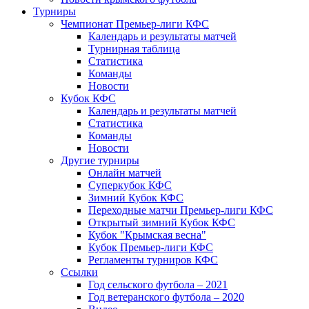
Турниры
Чемпионат Премьер-лиги КФС
Календарь и результаты матчей
Турнирная таблица
Статистика
Команды
Новости
Кубок КФС
Календарь и результаты матчей
Статистика
Команды
Новости
Другие турниры
Онлайн матчей
Суперкубок КФС
Зимний Кубок КФС
Переходные матчи Премьер-лиги КФС
Открытый зимний Кубок КФС
Кубок "Крымская весна"
Кубок Премьер-лиги КФС
Регламенты турниров КФС
Ссылки
Год сельского футбола – 2021
Год ветеранского футбола – 2020