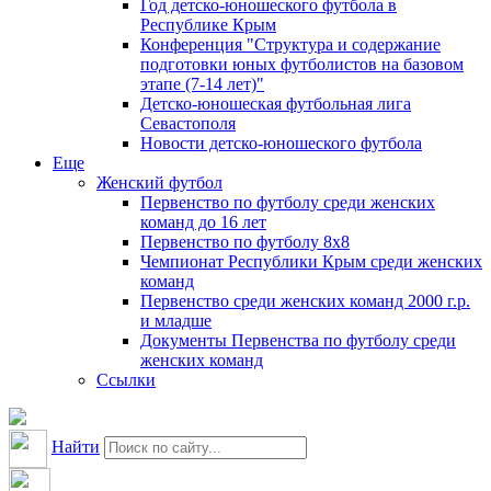
Год детско-юношеского футбола в
Республике Крым
Конференция "Структура и содержание
подготовки юных футболистов на базовом
этапе (7-14 лет)"
Детско-юношеская футбольная лига
Севастополя
Новости детско-юношеского футбола
Еще
Женский футбол
Первенство по футболу среди женских
команд до 16 лет
Первенство по футболу 8х8
Чемпионат Республики Крым среди женских
команд
Первенство среди женских команд 2000 г.р.
и младше
Документы Первенства по футболу среди
женских команд
Ссылки
Найти