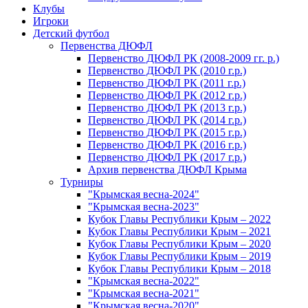
Клубы
Игроки
Детский футбол
Первенства ДЮФЛ
Первенство ДЮФЛ РК (2008-2009 гг. р.)
Первенство ДЮФЛ РК (2010 г.р.)
Первенство ДЮФЛ РК (2011 г.р.)
Первенство ДЮФЛ РК (2012 г.р.)
Первенство ДЮФЛ РК (2013 г.р.)
Первенство ДЮФЛ РК (2014 г.р.)
Первенство ДЮФЛ РК (2015 г.р.)
Первенство ДЮФЛ РК (2016 г.р.)
Первенство ДЮФЛ РК (2017 г.р.)
Архив первенства ДЮФЛ Крыма
Турниры
"Крымская весна-2024"
"Крымская весна-2023"
Кубок Главы Республики Крым – 2022
Кубок Главы Республики Крым – 2021
Кубок Главы Республики Крым – 2020
Кубок Главы Республики Крым – 2019
Кубок Главы Республики Крым – 2018
"Крымская весна-2022"
"Крымская весна-2021"
"Крымская весна-2020"