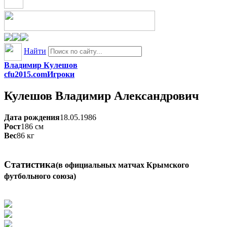
Найти
Владимир Кулешов
cfu2015.com
Игроки
Кулешов
Владимир Александрович
Дата рождения
18.05.1986
Рост
186
см
Вес
86
кг
Статистика
(в официальных матчах Крымского
футбольного союза)