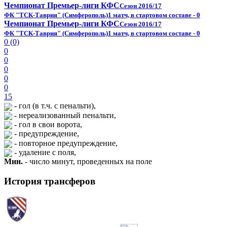
Чемпионат Премьер-лиги КФС
Сезон 2016/17
ФК "ТСК-Таврия" (Симферополь)
1 матч, в стартовом составе - 0
Чемпионат Премьер-лиги КФС
Сезон 2016/17
ФК "ТСК-Таврия" (Симферополь)
1 матч, в стартовом составе - 0
0 (0)
0
0
0
0
0
15
- гол (в т.ч. с пенальти),
- нереализованный пенальти,
- гол в свои ворота,
- предупреждение,
- повторное предупреждение,
- удаление с поля,
Мин.
- число минут, проведенных на поле
История трансферов