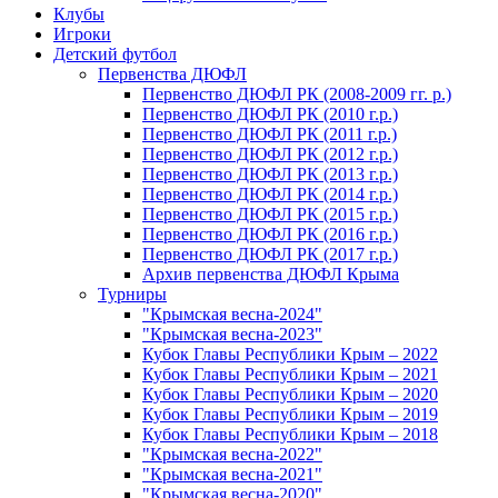
Клубы
Игроки
Детский футбол
Первенства ДЮФЛ
Первенство ДЮФЛ РК (2008-2009 гг. р.)
Первенство ДЮФЛ РК (2010 г.р.)
Первенство ДЮФЛ РК (2011 г.р.)
Первенство ДЮФЛ РК (2012 г.р.)
Первенство ДЮФЛ РК (2013 г.р.)
Первенство ДЮФЛ РК (2014 г.р.)
Первенство ДЮФЛ РК (2015 г.р.)
Первенство ДЮФЛ РК (2016 г.р.)
Первенство ДЮФЛ РК (2017 г.р.)
Архив первенства ДЮФЛ Крыма
Турниры
"Крымская весна-2024"
"Крымская весна-2023"
Кубок Главы Республики Крым – 2022
Кубок Главы Республики Крым – 2021
Кубок Главы Республики Крым – 2020
Кубок Главы Республики Крым – 2019
Кубок Главы Республики Крым – 2018
"Крымская весна-2022"
"Крымская весна-2021"
"Крымская весна-2020"