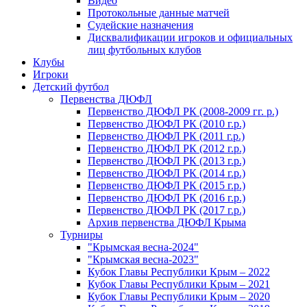
Видео
Протокольные данные матчей
Судейские назначения
Дисквалификации игроков и официальных
лиц футбольных клубов
Клубы
Игроки
Детский футбол
Первенства ДЮФЛ
Первенство ДЮФЛ РК (2008-2009 гг. р.)
Первенство ДЮФЛ РК (2010 г.р.)
Первенство ДЮФЛ РК (2011 г.р.)
Первенство ДЮФЛ РК (2012 г.р.)
Первенство ДЮФЛ РК (2013 г.р.)
Первенство ДЮФЛ РК (2014 г.р.)
Первенство ДЮФЛ РК (2015 г.р.)
Первенство ДЮФЛ РК (2016 г.р.)
Первенство ДЮФЛ РК (2017 г.р.)
Архив первенства ДЮФЛ Крыма
Турниры
"Крымская весна-2024"
"Крымская весна-2023"
Кубок Главы Республики Крым – 2022
Кубок Главы Республики Крым – 2021
Кубок Главы Республики Крым – 2020