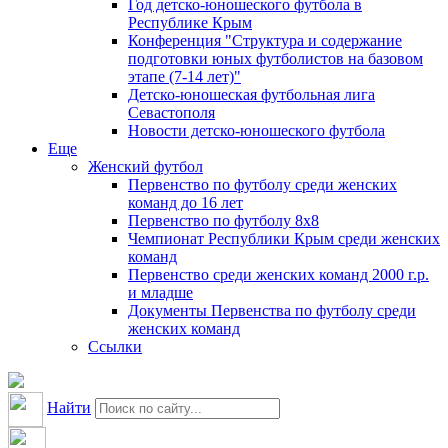
Год детско-юношеского футбола в
Республике Крым
Конференция "Структура и содержание
подготовки юных футболистов на базовом
этапе (7-14 лет)"
Детско-юношеская футбольная лига
Севастополя
Новости детско-юношеского футбола
Еще
Женский футбол
Первенство по футболу среди женских
команд до 16 лет
Первенство по футболу 8х8
Чемпионат Республики Крым среди женских
команд
Первенство среди женских команд 2000 г.р.
и младше
Документы Первенства по футболу среди
женских команд
Ссылки
Найти