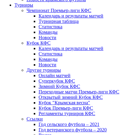
Турниры
Чемпионат Премьер-лиги КФС
Календарь и результаты матчей
Турнирная таблица
Статистика
Команды
Новости
Кубок КФС
Календарь и результаты матчей
Статистика
Команды
Новости
Другие турниры
Онлайн матчей
Суперкубок КФС
Зимний Кубок КФС
Переходные матчи Премьер-лиги КФС
Открытый зимний Кубок КФС
Кубок "Крымская весна"
Кубок Премьер-лиги КФС
Регламенты турниров КФС
Ссылки
Год сельского футбола – 2021
Год ветеранского футбола – 2020