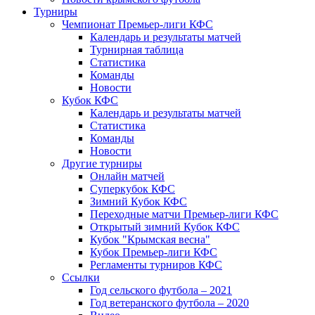
Турниры
Чемпионат Премьер-лиги КФС
Календарь и результаты матчей
Турнирная таблица
Статистика
Команды
Новости
Кубок КФС
Календарь и результаты матчей
Статистика
Команды
Новости
Другие турниры
Онлайн матчей
Суперкубок КФС
Зимний Кубок КФС
Переходные матчи Премьер-лиги КФС
Открытый зимний Кубок КФС
Кубок "Крымская весна"
Кубок Премьер-лиги КФС
Регламенты турниров КФС
Ссылки
Год сельского футбола – 2021
Год ветеранского футбола – 2020