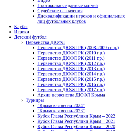
Видео
Протокольные данные матчей
Судейские назначения
Дисквалификации игроков и официальных
лиц футбольных клубов
Клубы
Игроки
Детский футбол
Первенства ДЮФЛ
Первенство ДЮФЛ РК (2008-2009 гг. р.)
Первенство ДЮФЛ РК (2010 г.р.)
Первенство ДЮФЛ РК (2011 г.р.)
Первенство ДЮФЛ РК (2012 г.р.)
Первенство ДЮФЛ РК (2013 г.р.)
Первенство ДЮФЛ РК (2014 г.р.)
Первенство ДЮФЛ РК (2015 г.р.)
Первенство ДЮФЛ РК (2016 г.р.)
Первенство ДЮФЛ РК (2017 г.р.)
Архив первенства ДЮФЛ Крыма
Турниры
"Крымская весна-2024"
"Крымская весна-2023"
Кубок Главы Республики Крым – 2022
Кубок Главы Республики Крым – 2021
Кубок Главы Республики Крым – 2020