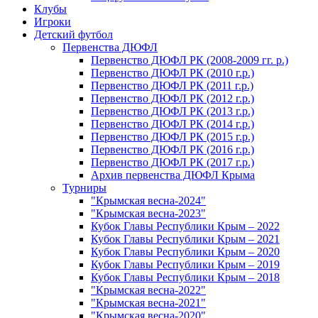
Клубы
Игроки
Детский футбол
Первенства ДЮФЛ
Первенство ДЮФЛ РК (2008-2009 гг. р.)
Первенство ДЮФЛ РК (2010 г.р.)
Первенство ДЮФЛ РК (2011 г.р.)
Первенство ДЮФЛ РК (2012 г.р.)
Первенство ДЮФЛ РК (2013 г.р.)
Первенство ДЮФЛ РК (2014 г.р.)
Первенство ДЮФЛ РК (2015 г.р.)
Первенство ДЮФЛ РК (2016 г.р.)
Первенство ДЮФЛ РК (2017 г.р.)
Архив первенства ДЮФЛ Крыма
Турниры
"Крымская весна-2024"
"Крымская весна-2023"
Кубок Главы Республики Крым – 2022
Кубок Главы Республики Крым – 2021
Кубок Главы Республики Крым – 2020
Кубок Главы Республики Крым – 2019
Кубок Главы Республики Крым – 2018
"Крымская весна-2022"
"Крымская весна-2021"
"Крымская весна-2020"