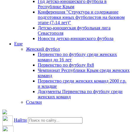
Год детско-юношеского футбола в
Республике Крым
Конференция "Структура и содержание
подготовки юных футболистов на базовом
этапе (7-14 лет)"
Детско-юношеская футбольная лига
Севастополя
Новости детско-юношеского футбола
Еще
Женский футбол
Первенство по футболу среди женских
команд до 16 лет
Первенство по футболу 8х8
Чемпионат Республики Крым среди женских
команд
Первенство среди женских команд 2000 г.р.
и младше
Документы Первенства по футболу среди
женских команд
Ссылки
Найти