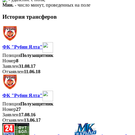
Мин.
- число минут, проведенных на поле
История трансферов
ФК "Рубин Ялта"
Позиция
Полузащитник
Номер
8
Заявлен
31.08.17
Отзаявлен
11.06.18
ФК "Рубин Ялта"
Позиция
Полузащитник
Номер
27
Заявлен
17.08.16
Отзаявлен
13.06.17