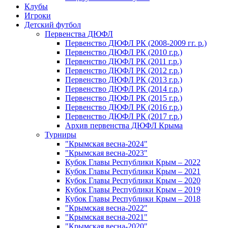
Клубы
Игроки
Детский футбол
Первенства ДЮФЛ
Первенство ДЮФЛ РК (2008-2009 гг. р.)
Первенство ДЮФЛ РК (2010 г.р.)
Первенство ДЮФЛ РК (2011 г.р.)
Первенство ДЮФЛ РК (2012 г.р.)
Первенство ДЮФЛ РК (2013 г.р.)
Первенство ДЮФЛ РК (2014 г.р.)
Первенство ДЮФЛ РК (2015 г.р.)
Первенство ДЮФЛ РК (2016 г.р.)
Первенство ДЮФЛ РК (2017 г.р.)
Архив первенства ДЮФЛ Крыма
Турниры
"Крымская весна-2024"
"Крымская весна-2023"
Кубок Главы Республики Крым – 2022
Кубок Главы Республики Крым – 2021
Кубок Главы Республики Крым – 2020
Кубок Главы Республики Крым – 2019
Кубок Главы Республики Крым – 2018
"Крымская весна-2022"
"Крымская весна-2021"
"Крымская весна-2020"