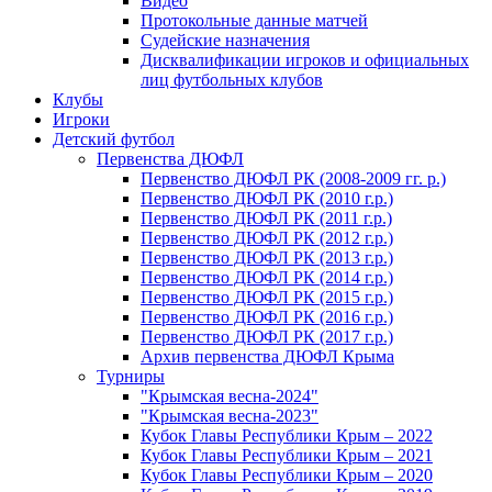
Видео
Протокольные данные матчей
Судейские назначения
Дисквалификации игроков и официальных
лиц футбольных клубов
Клубы
Игроки
Детский футбол
Первенства ДЮФЛ
Первенство ДЮФЛ РК (2008-2009 гг. р.)
Первенство ДЮФЛ РК (2010 г.р.)
Первенство ДЮФЛ РК (2011 г.р.)
Первенство ДЮФЛ РК (2012 г.р.)
Первенство ДЮФЛ РК (2013 г.р.)
Первенство ДЮФЛ РК (2014 г.р.)
Первенство ДЮФЛ РК (2015 г.р.)
Первенство ДЮФЛ РК (2016 г.р.)
Первенство ДЮФЛ РК (2017 г.р.)
Архив первенства ДЮФЛ Крыма
Турниры
"Крымская весна-2024"
"Крымская весна-2023"
Кубок Главы Республики Крым – 2022
Кубок Главы Республики Крым – 2021
Кубок Главы Республики Крым – 2020