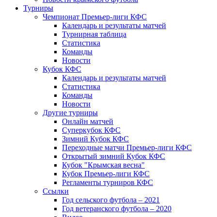
Турниры
Чемпионат Премьер-лиги КФС
Календарь и результаты матчей
Турнирная таблица
Статистика
Команды
Новости
Кубок КФС
Календарь и результаты матчей
Статистика
Команды
Новости
Другие турниры
Онлайн матчей
Суперкубок КФС
Зимний Кубок КФС
Переходные матчи Премьер-лиги КФС
Открытый зимний Кубок КФС
Кубок "Крымская весна"
Кубок Премьер-лиги КФС
Регламенты турниров КФС
Ссылки
Год сельского футбола – 2021
Год ветеранского футбола – 2020