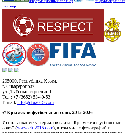
информационный партнер
информационный
партнер
295000,
Республика Крым
,
г. Симферополь
,
ул. Дыбенко, строение 1
Тел.:
+7 (3652) 53-40-53
E-mail:
info@cfu2015.com
© Крымский футбольный союз, 2015-2026
Использование материалов сайта "Крымский футбольный
союз" (
www.cfu2015.com
), в том числе фотографий и