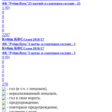
ФК "Рубин Ялта"
25 матчей, в стартовом составе - 25
1 (0)
0
0
9
0
0
2207
Кубок КФС
Сезон 2016/17
ФК "Рубин Ялта"
3 матча, в стартовом составе - 3
Кубок КФС
Сезон 2016/17
ФК "Рубин Ялта"
3 матча, в стартовом составе - 3
0 (0)
0
0
2
0
0
270
- гол (в т.ч. с пенальти),
- нереализованный пенальти,
- гол в свои ворота,
- предупреждение,
- повторное предупреждение,
- удаление с поля,