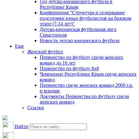
Год детско-юношеского футбола в
Республике Крым
Конференция "Структура и содержание
подготовки юных футболистов на базовом
этапе (7-14 лет)"
Детско-юношеская футбольная лига
Севастополя
Новости детско-юношеского футбола
Еще
Женский футбол
Первенство по футболу среди женских
команд до 16 лет
Первенство по футболу 8х8
Чемпионат Республики Крым среди женских
команд
Первенство среди женских команд 2000 г.р.
и младше
Документы Первенства по футболу среди
женских команд
Ссылки
Найти