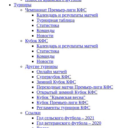
Турниры
Чемпионат Премьер-лиги КФС
Календарь и результаты матчей
Турнирная таблица
Статистика
Команды
Новости
Кубок КФС
Календарь и результаты матчей
Статистика
Команды
Новости
Другие турниры
Онлайн матчей
Суперкубок КФС
Зимний Кубок КФС
Переходные матчи Премьер-лиги КФС
Открытый зимний Кубок КФС
Кубок "Крымская весна"
Кубок Премьер-лиги КФС
Регламенты турниров КФС
Ссылки
Год сельского футбола – 2021
Год ветеранского футбола – 2020