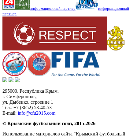
информационный партнер
информационный
партнер
295000,
Республика Крым
,
г. Симферополь
,
ул. Дыбенко, строение 1
Тел.:
+7 (3652) 53-40-53
E-mail:
info@cfu2015.com
© Крымский футбольный союз, 2015-2026
Использование материалов сайта "Крымский футбольный