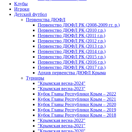
Клубы
Игроки
Детский футбол
Первенства ДЮФЛ
Первенство ДЮФЛ РК (2008-2009 гг. р.)
Первенство ДЮФЛ РК (2010 г.р.)
Первенство ДЮФЛ РК (2011 г.р.)
Первенство ДЮФЛ РК (2012 г.р.)
Первенство ДЮФЛ РК (2013 г.р.)
Первенство ДЮФЛ РК (2014 г.р.)
Первенство ДЮФЛ РК (2015 г.р.)
Первенство ДЮФЛ РК (2016 г.р.)
Первенство ДЮФЛ РК (2017 г.р.)
Архив первенства ДЮФЛ Крыма
Турниры
"Крымская весна-2024"
"Крымская весна-2023"
Кубок Главы Республики Крым – 2022
Кубок Главы Республики Крым – 2021
Кубок Главы Республики Крым – 2020
Кубок Главы Республики Крым – 2019
Кубок Главы Республики Крым – 2018
"Крымская весна-2022"
"Крымская весна-2021"
"Крымская весна-2020"