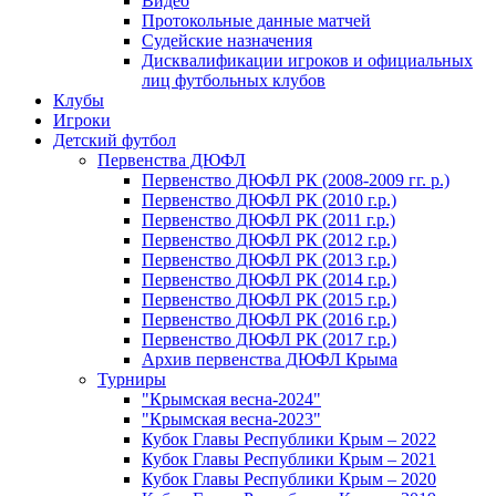
Видео
Протокольные данные матчей
Судейские назначения
Дисквалификации игроков и официальных
лиц футбольных клубов
Клубы
Игроки
Детский футбол
Первенства ДЮФЛ
Первенство ДЮФЛ РК (2008-2009 гг. р.)
Первенство ДЮФЛ РК (2010 г.р.)
Первенство ДЮФЛ РК (2011 г.р.)
Первенство ДЮФЛ РК (2012 г.р.)
Первенство ДЮФЛ РК (2013 г.р.)
Первенство ДЮФЛ РК (2014 г.р.)
Первенство ДЮФЛ РК (2015 г.р.)
Первенство ДЮФЛ РК (2016 г.р.)
Первенство ДЮФЛ РК (2017 г.р.)
Архив первенства ДЮФЛ Крыма
Турниры
"Крымская весна-2024"
"Крымская весна-2023"
Кубок Главы Республики Крым – 2022
Кубок Главы Республики Крым – 2021
Кубок Главы Республики Крым – 2020