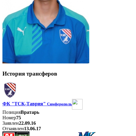
История трансферов
ФК "ТСК-Таврия"
Симферополь
Позиция
Вратарь
Номер
75
Заявлен
22.09.16
Отзаявлен
13.06.17