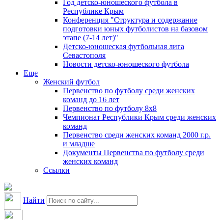
Год детско-юношеского футбола в
Республике Крым
Конференция "Структура и содержание
подготовки юных футболистов на базовом
этапе (7-14 лет)"
Детско-юношеская футбольная лига
Севастополя
Новости детско-юношеского футбола
Еще
Женский футбол
Первенство по футболу среди женских
команд до 16 лет
Первенство по футболу 8х8
Чемпионат Республики Крым среди женских
команд
Первенство среди женских команд 2000 г.р.
и младше
Документы Первенства по футболу среди
женских команд
Ссылки
Найти