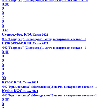
0 (0)
0
0
2
0
0
332
Суперкубок КФС
Сезон 2021
ФК "Гвардеец" (Скворцово)
1 матч, в стартовом составе - 1
Суперкубок КФС
Сезон 2021
ФК "Гвардеец" (Скворцово)
1 матч, в стартовом составе - 1
0 (0)
0
0
0
0
0
90
Кубок КФС
Сезон 2021
ФК "Крымтеплица" (Молодежное)
2 матча, в стартовом составе - 1
Кубок КФС
Сезон 2021
ФК "Крымтеплица" (Молодежное)
2 матча, в стартовом составе - 1
0 (0)
0