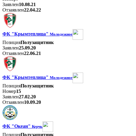
Заявлен
10.08.21
Отзаявлен
22.04.22
ФК "Крымтеплица"
Молодежное
Позиция
Полузащитник
Заявлен
25.09.20
Отзаявлен
22.06.21
ФК "Крымтеплица"
Молодежное
Позиция
Полузащитник
Номер
15
Заявлен
27.02.20
Отзаявлен
10.09.20
ФК "Океан"
Керчь
Позиция
Полузащитник