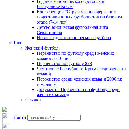
Год детско-юношеского футбола в
Республике Крым
Конференция "Структура и содержание
подготовки юных футболистов на базовом
этапе (7-14 лет)"
Детско-юношеская футбольная лига
Севастополя
Новости детско-юношеского футбола
Еще
Женский футбол
Первенство по футболу среди женских
команд до 16 лет
Первенство по футболу 8х8
Чемпионат Республики Крым среди женских
команд
Первенство среди женских команд 2000 г.р.
и младше
Документы Первенства по футболу среди
женских команд
Ссылки
Найти