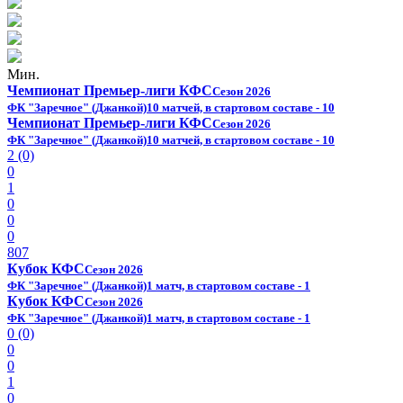
Мин.
Чемпионат Премьер-лиги КФС
Сезон 2026
ФК "Заречное" (Джанкой)
10 матчей, в стартовом составе - 10
Чемпионат Премьер-лиги КФС
Сезон 2026
ФК "Заречное" (Джанкой)
10 матчей, в стартовом составе - 10
2 (0)
0
1
0
0
0
807
Кубок КФС
Сезон 2026
ФК "Заречное" (Джанкой)
1 матч, в стартовом составе - 1
Кубок КФС
Сезон 2026
ФК "Заречное" (Джанкой)
1 матч, в стартовом составе - 1
0 (0)
0
0
1
0