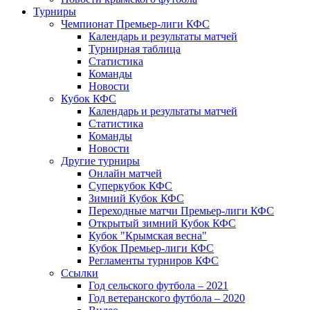
Турниры
Чемпионат Премьер-лиги КФС
Календарь и результаты матчей
Турнирная таблица
Статистика
Команды
Новости
Кубок КФС
Календарь и результаты матчей
Статистика
Команды
Новости
Другие турниры
Онлайн матчей
Суперкубок КФС
Зимний Кубок КФС
Переходные матчи Премьер-лиги КФС
Открытый зимний Кубок КФС
Кубок "Крымская весна"
Кубок Премьер-лиги КФС
Регламенты турниров КФС
Ссылки
Год сельского футбола – 2021
Год ветеранского футбола – 2020