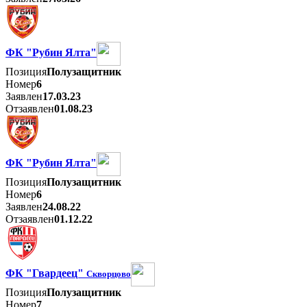
ФК "Рубин Ялта"
Позиция
Полузащитник
Номер
6
Заявлен
17.03.23
Отзаявлен
01.08.23
ФК "Рубин Ялта"
Позиция
Полузащитник
Номер
6
Заявлен
24.08.22
Отзаявлен
01.12.22
ФК "Гвардеец"
Скворцово
Позиция
Полузащитник
Номер
7