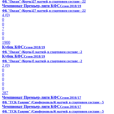
ФК "Океан" (Керчь)
27 матчей, в стартовом составе - 22
Чемпионат Премьер-лиги КФС
Сезон 2018/19
ФК "Океан" (Керчь)
27 матчей, в стартовом составе - 22
4 (0)
0
0
7
0
0
1900
Кубок КФС
Сезон 2018/19
ФК "Океан" (Керчь)
5 матчей, в стартовом составе - 2
Кубок КФС
Сезон 2018/19
ФК "Океан" (Керчь)
5 матчей, в стартовом составе - 2
2 (0)
0
0
0
0
0
287
Чемпионат Премьер-лиги КФС
Сезон 2016/17
ФК "ТСК-Таврия" (Симферополь)
6 матчей, в стартовом составе - 5
Чемпионат Премьер-лиги КФС
Сезон 2016/17
ФК "ТСК-Таврия" (Симферополь)
6 матчей, в стартовом составе - 5