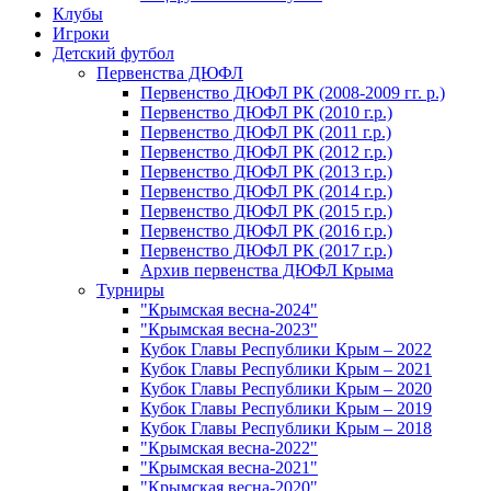
Клубы
Игроки
Детский футбол
Первенства ДЮФЛ
Первенство ДЮФЛ РК (2008-2009 гг. р.)
Первенство ДЮФЛ РК (2010 г.р.)
Первенство ДЮФЛ РК (2011 г.р.)
Первенство ДЮФЛ РК (2012 г.р.)
Первенство ДЮФЛ РК (2013 г.р.)
Первенство ДЮФЛ РК (2014 г.р.)
Первенство ДЮФЛ РК (2015 г.р.)
Первенство ДЮФЛ РК (2016 г.р.)
Первенство ДЮФЛ РК (2017 г.р.)
Архив первенства ДЮФЛ Крыма
Турниры
"Крымская весна-2024"
"Крымская весна-2023"
Кубок Главы Республики Крым – 2022
Кубок Главы Республики Крым – 2021
Кубок Главы Республики Крым – 2020
Кубок Главы Республики Крым – 2019
Кубок Главы Республики Крым – 2018
"Крымская весна-2022"
"Крымская весна-2021"
"Крымская весна-2020"