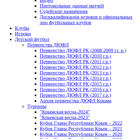
Видео
Протокольные данные матчей
Судейские назначения
Дисквалификации игроков и официальных
лиц футбольных клубов
Клубы
Игроки
Детский футбол
Первенства ДЮФЛ
Первенство ДЮФЛ РК (2008-2009 гг. р.)
Первенство ДЮФЛ РК (2010 г.р.)
Первенство ДЮФЛ РК (2011 г.р.)
Первенство ДЮФЛ РК (2012 г.р.)
Первенство ДЮФЛ РК (2013 г.р.)
Первенство ДЮФЛ РК (2014 г.р.)
Первенство ДЮФЛ РК (2015 г.р.)
Первенство ДЮФЛ РК (2016 г.р.)
Первенство ДЮФЛ РК (2017 г.р.)
Архив первенства ДЮФЛ Крыма
Турниры
"Крымская весна-2024"
"Крымская весна-2023"
Кубок Главы Республики Крым – 2022
Кубок Главы Республики Крым – 2021
Кубок Главы Республики Крым – 2020