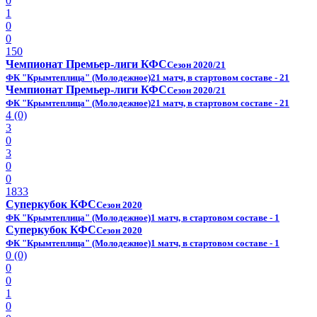
0
1
0
0
150
Чемпионат Премьер-лиги КФС
Сезон 2020/21
ФК "Крымтеплица" (Молодежное)
21 матч, в стартовом составе - 21
Чемпионат Премьер-лиги КФС
Сезон 2020/21
ФК "Крымтеплица" (Молодежное)
21 матч, в стартовом составе - 21
4 (0)
3
0
3
0
0
1833
Суперкубок КФС
Сезон 2020
ФК "Крымтеплица" (Молодежное)
1 матч, в стартовом составе - 1
Суперкубок КФС
Сезон 2020
ФК "Крымтеплица" (Молодежное)
1 матч, в стартовом составе - 1
0 (0)
0
0
1
0