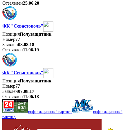
Отзаявлен
25.06.20
ФК "Севастополь"
Позиция
Полузащитник
Номер
77
Заявлен
08.08.18
Отзаявлен
11.06.19
ФК "Севастополь"
Позиция
Полузащитник
Номер
77
Заявлен
07.08.17
Отзаявлен
11.06.18
информационный партнер
информационный
партнер