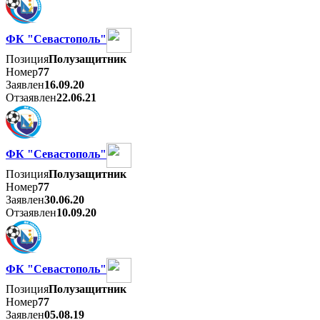
ФК "Севастополь"
Позиция
Полузащитник
Номер
77
Заявлен
16.09.20
Отзаявлен
22.06.21
ФК "Севастополь"
Позиция
Полузащитник
Номер
77
Заявлен
30.06.20
Отзаявлен
10.09.20
ФК "Севастополь"
Позиция
Полузащитник
Номер
77
Заявлен
05.08.19