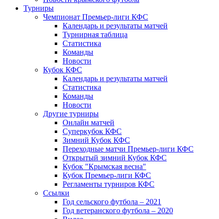
Турниры
Чемпионат Премьер-лиги КФС
Календарь и результаты матчей
Турнирная таблица
Статистика
Команды
Новости
Кубок КФС
Календарь и результаты матчей
Статистика
Команды
Новости
Другие турниры
Онлайн матчей
Суперкубок КФС
Зимний Кубок КФС
Переходные матчи Премьер-лиги КФС
Открытый зимний Кубок КФС
Кубок "Крымская весна"
Кубок Премьер-лиги КФС
Регламенты турниров КФС
Ссылки
Год сельского футбола – 2021
Год ветеранского футбола – 2020