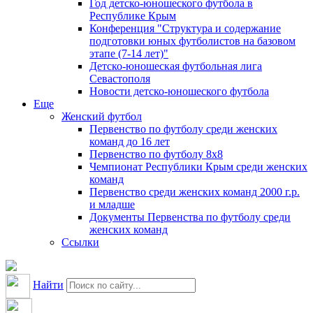
Год детско-юношеского футбола в
Республике Крым
Конференция "Структура и содержание
подготовки юных футболистов на базовом
этапе (7-14 лет)"
Детско-юношеская футбольная лига
Севастополя
Новости детско-юношеского футбола
Еще
Женский футбол
Первенство по футболу среди женских
команд до 16 лет
Первенство по футболу 8х8
Чемпионат Республики Крым среди женских
команд
Первенство среди женских команд 2000 г.р.
и младше
Документы Первенства по футболу среди
женских команд
Ссылки
Найти