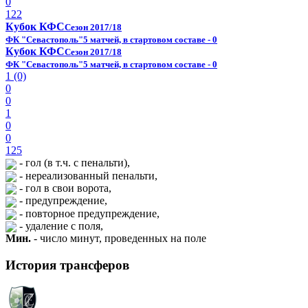
0
122
Кубок КФС
Сезон 2017/18
ФК "Севастополь"
5 матчей, в стартовом составе - 0
Кубок КФС
Сезон 2017/18
ФК "Севастополь"
5 матчей, в стартовом составе - 0
1 (0)
0
0
1
0
0
125
- гол (в т.ч. с пенальти),
- нереализованный пенальти,
- гол в свои ворота,
- предупреждение,
- повторное предупреждение,
- удаление с поля,
Мин.
- число минут, проведенных на поле
История трансферов