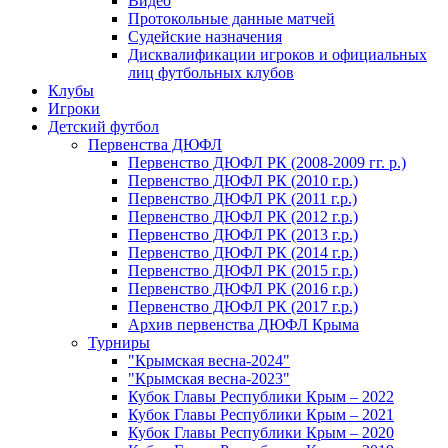
Видео
Протокольные данные матчей
Судейские назначения
Дисквалификации игроков и официальных
лиц футбольных клубов
Клубы
Игроки
Детский футбол
Первенства ДЮФЛ
Первенство ДЮФЛ РК (2008-2009 гг. р.)
Первенство ДЮФЛ РК (2010 г.р.)
Первенство ДЮФЛ РК (2011 г.р.)
Первенство ДЮФЛ РК (2012 г.р.)
Первенство ДЮФЛ РК (2013 г.р.)
Первенство ДЮФЛ РК (2014 г.р.)
Первенство ДЮФЛ РК (2015 г.р.)
Первенство ДЮФЛ РК (2016 г.р.)
Первенство ДЮФЛ РК (2017 г.р.)
Архив первенства ДЮФЛ Крыма
Турниры
"Крымская весна-2024"
"Крымская весна-2023"
Кубок Главы Республики Крым – 2022
Кубок Главы Республики Крым – 2021
Кубок Главы Республики Крым – 2020