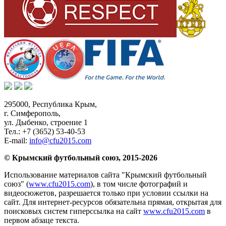
295000,
Республика Крым
,
г. Симферополь
,
ул. Дыбенко, строение 1
Тел.:
+7 (3652) 53-40-53
E-mail:
info@cfu2015.com
© Крымский футбольный союз, 2015-2026
Использование материалов сайта "Крымский футбольный
союз" (
www.cfu2015.com
), в том числе фотографий и
видеосюжетов, разрешается только при условии ссылки на
сайт. Для интернет-ресурсов обязательна прямая, открытая для
поисковых систем гиперссылка на сайт
www.cfu2015.com
в
первом абзаце текста.