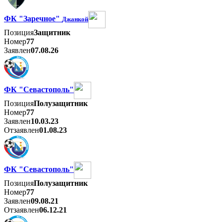
ФК "Заречное"
Джанкой
Позиция
Защитник
Номер
77
Заявлен
07.08.26
ФК "Севастополь"
Позиция
Полузащитник
Номер
77
Заявлен
10.03.23
Отзаявлен
01.08.23
ФК "Севастополь"
Позиция
Полузащитник
Номер
77
Заявлен
09.08.21
Отзаявлен
06.12.21