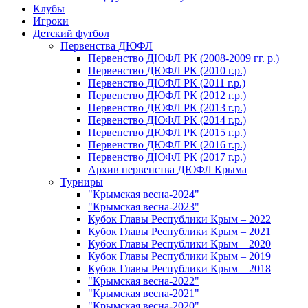
Клубы
Игроки
Детский футбол
Первенства ДЮФЛ
Первенство ДЮФЛ РК (2008-2009 гг. р.)
Первенство ДЮФЛ РК (2010 г.р.)
Первенство ДЮФЛ РК (2011 г.р.)
Первенство ДЮФЛ РК (2012 г.р.)
Первенство ДЮФЛ РК (2013 г.р.)
Первенство ДЮФЛ РК (2014 г.р.)
Первенство ДЮФЛ РК (2015 г.р.)
Первенство ДЮФЛ РК (2016 г.р.)
Первенство ДЮФЛ РК (2017 г.р.)
Архив первенства ДЮФЛ Крыма
Турниры
"Крымская весна-2024"
"Крымская весна-2023"
Кубок Главы Республики Крым – 2022
Кубок Главы Республики Крым – 2021
Кубок Главы Республики Крым – 2020
Кубок Главы Республики Крым – 2019
Кубок Главы Республики Крым – 2018
"Крымская весна-2022"
"Крымская весна-2021"
"Крымская весна-2020"