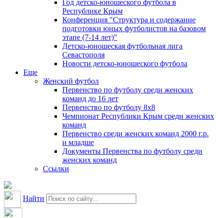
Год детско-юношеского футбола в
Республике Крым
Конференция "Структура и содержание
подготовки юных футболистов на базовом
этапе (7-14 лет)"
Детско-юношеская футбольная лига
Севастополя
Новости детско-юношеского футбола
Еще
Женский футбол
Первенство по футболу среди женских
команд до 16 лет
Первенство по футболу 8х8
Чемпионат Республики Крым среди женских
команд
Первенство среди женских команд 2000 г.р.
и младше
Документы Первенства по футболу среди
женских команд
Ссылки
Найти