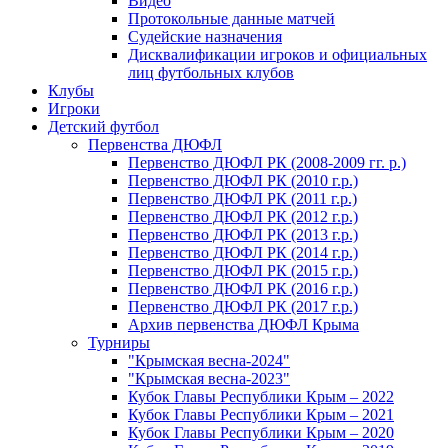
Видео
Протокольные данные матчей
Судейские назначения
Дисквалификации игроков и официальных
лиц футбольных клубов
Клубы
Игроки
Детский футбол
Первенства ДЮФЛ
Первенство ДЮФЛ РК (2008-2009 гг. р.)
Первенство ДЮФЛ РК (2010 г.р.)
Первенство ДЮФЛ РК (2011 г.р.)
Первенство ДЮФЛ РК (2012 г.р.)
Первенство ДЮФЛ РК (2013 г.р.)
Первенство ДЮФЛ РК (2014 г.р.)
Первенство ДЮФЛ РК (2015 г.р.)
Первенство ДЮФЛ РК (2016 г.р.)
Первенство ДЮФЛ РК (2017 г.р.)
Архив первенства ДЮФЛ Крыма
Турниры
"Крымская весна-2024"
"Крымская весна-2023"
Кубок Главы Республики Крым – 2022
Кубок Главы Республики Крым – 2021
Кубок Главы Республики Крым – 2020