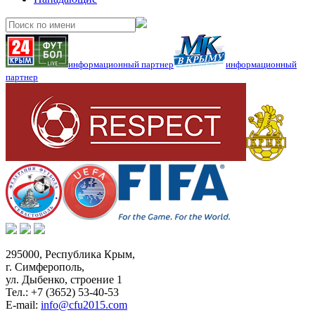
информационный партнер
информационный
партнер
295000,
Республика Крым
,
г. Симферополь
,
ул. Дыбенко, строение 1
Тел.:
+7 (3652) 53-40-53
E-mail:
info@cfu2015.com