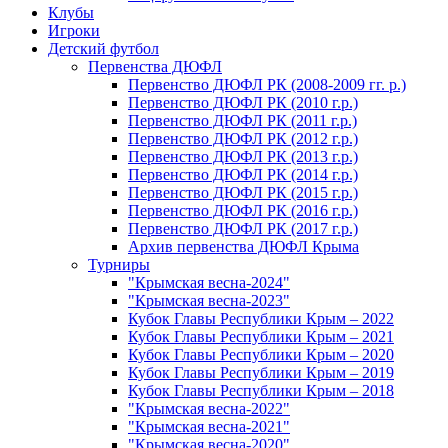
Клубы
Игроки
Детский футбол
Первенства ДЮФЛ
Первенство ДЮФЛ РК (2008-2009 гг. р.)
Первенство ДЮФЛ РК (2010 г.р.)
Первенство ДЮФЛ РК (2011 г.р.)
Первенство ДЮФЛ РК (2012 г.р.)
Первенство ДЮФЛ РК (2013 г.р.)
Первенство ДЮФЛ РК (2014 г.р.)
Первенство ДЮФЛ РК (2015 г.р.)
Первенство ДЮФЛ РК (2016 г.р.)
Первенство ДЮФЛ РК (2017 г.р.)
Архив первенства ДЮФЛ Крыма
Турниры
"Крымская весна-2024"
"Крымская весна-2023"
Кубок Главы Республики Крым – 2022
Кубок Главы Республики Крым – 2021
Кубок Главы Республики Крым – 2020
Кубок Главы Республики Крым – 2019
Кубок Главы Республики Крым – 2018
"Крымская весна-2022"
"Крымская весна-2021"
"Крымская весна-2020"