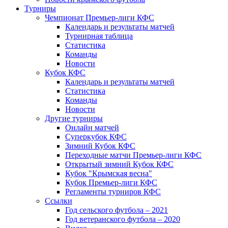
Турниры
Чемпионат Премьер-лиги КФС
Календарь и результаты матчей
Турнирная таблица
Статистика
Команды
Новости
Кубок КФС
Календарь и результаты матчей
Статистика
Команды
Новости
Другие турниры
Онлайн матчей
Суперкубок КФС
Зимний Кубок КФС
Переходные матчи Премьер-лиги КФС
Открытый зимний Кубок КФС
Кубок "Крымская весна"
Кубок Премьер-лиги КФС
Регламенты турниров КФС
Ссылки
Год сельского футбола – 2021
Год ветеранского футбола – 2020