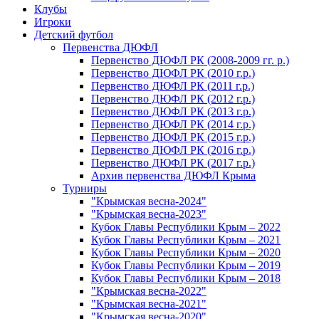
Клубы
Игроки
Детский футбол
Первенства ДЮФЛ
Первенство ДЮФЛ РК (2008-2009 гг. р.)
Первенство ДЮФЛ РК (2010 г.р.)
Первенство ДЮФЛ РК (2011 г.р.)
Первенство ДЮФЛ РК (2012 г.р.)
Первенство ДЮФЛ РК (2013 г.р.)
Первенство ДЮФЛ РК (2014 г.р.)
Первенство ДЮФЛ РК (2015 г.р.)
Первенство ДЮФЛ РК (2016 г.р.)
Первенство ДЮФЛ РК (2017 г.р.)
Архив первенства ДЮФЛ Крыма
Турниры
"Крымская весна-2024"
"Крымская весна-2023"
Кубок Главы Республики Крым – 2022
Кубок Главы Республики Крым – 2021
Кубок Главы Республики Крым – 2020
Кубок Главы Республики Крым – 2019
Кубок Главы Республики Крым – 2018
"Крымская весна-2022"
"Крымская весна-2021"
"Крымская весна-2020"