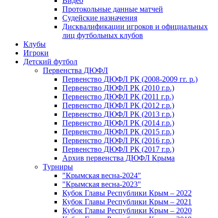
Видео
Протокольные данные матчей
Судейские назначения
Дисквалификации игроков и официальных
лиц футбольных клубов
Клубы
Игроки
Детский футбол
Первенства ДЮФЛ
Первенство ДЮФЛ РК (2008-2009 гг. р.)
Первенство ДЮФЛ РК (2010 г.р.)
Первенство ДЮФЛ РК (2011 г.р.)
Первенство ДЮФЛ РК (2012 г.р.)
Первенство ДЮФЛ РК (2013 г.р.)
Первенство ДЮФЛ РК (2014 г.р.)
Первенство ДЮФЛ РК (2015 г.р.)
Первенство ДЮФЛ РК (2016 г.р.)
Первенство ДЮФЛ РК (2017 г.р.)
Архив первенства ДЮФЛ Крыма
Турниры
"Крымская весна-2024"
"Крымская весна-2023"
Кубок Главы Республики Крым – 2022
Кубок Главы Республики Крым – 2021
Кубок Главы Республики Крым – 2020