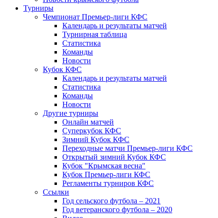
Турниры
Чемпионат Премьер-лиги КФС
Календарь и результаты матчей
Турнирная таблица
Статистика
Команды
Новости
Кубок КФС
Календарь и результаты матчей
Статистика
Команды
Новости
Другие турниры
Онлайн матчей
Суперкубок КФС
Зимний Кубок КФС
Переходные матчи Премьер-лиги КФС
Открытый зимний Кубок КФС
Кубок "Крымская весна"
Кубок Премьер-лиги КФС
Регламенты турниров КФС
Ссылки
Год сельского футбола – 2021
Год ветеранского футбола – 2020