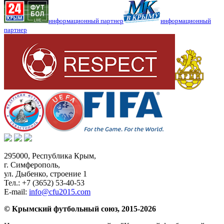
информационный партнер
информационный
партнер
295000,
Республика Крым
,
г. Симферополь
,
ул. Дыбенко, строение 1
Тел.:
+7 (3652) 53-40-53
E-mail:
info@cfu2015.com
© Крымский футбольный союз, 2015-2026