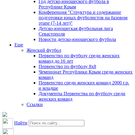
Год детско-юношеского футбола в
Республике Крым
Конференция "Структура и содержание
подготовки юных футболистов на базовом
этапе (7-14 лет)"
Детско-юношеская футбольная лига
Севастополя
Новости детско-юношеского футбола
Еще
Женский футбол
Первенство по футболу среди женских
команд до 16 лет
Первенство по футболу 8х8
Чемпионат Республики Крым среди женских
команд
Первенство среди женских команд 2000 г.р.
и младше
Документы Первенства по футболу среди
женских команд
Ссылки
Найти