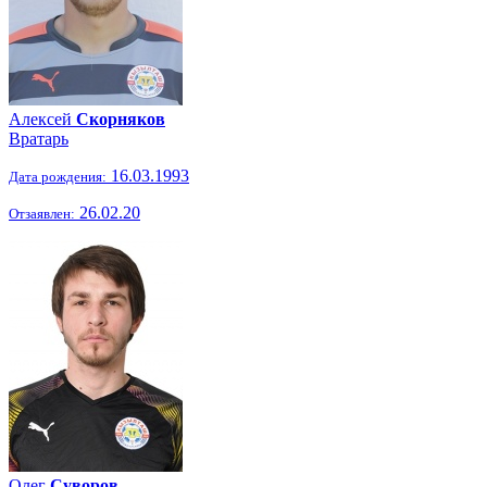
Алексей
Скорняков
Вратарь
16.03.1993
Дата рождения:
26.02.20
Отзаявлен:
Олег
Суворов