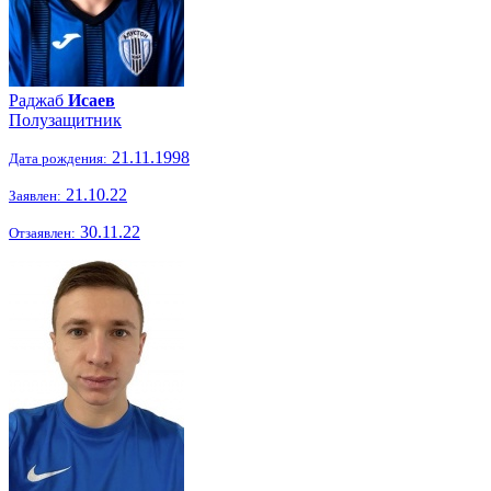
Раджаб
Исаев
Полузащитник
21.11.1998
Дата рождения:
21.10.22
Заявлен:
30.11.22
Отзаявлен: