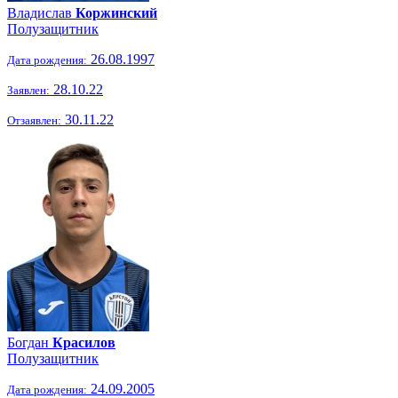
Владислав
Коржинский
Полузащитник
26.08.1997
Дата рождения:
28.10.22
Заявлен:
30.11.22
Отзаявлен:
Богдан
Красилов
Полузащитник
24.09.2005
Дата рождения: