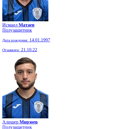
Исмаил
Матаев
Полузащитник
14.01.1997
Дата рождения:
21.10.22
Отзаявлен:
Алишер
Мирзоев
Полузащитник