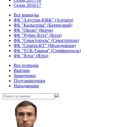
Сезон 2017/18
Сезон 2016/17
Все команды
ФК "Алустон-ЮБК" (Алушта)
ФК "Кызылташ" (Бахчисарай)
ФК "Океан" (Керчь)
ФК "Рубин Ялта" (Ялта)
ФК "Севастополь" (Севастополь)
ФК "Спарта-КТ" (Молодежное)
ФК "ТСК-Таврия" (Симферополь)
ФК "Ялта" (Ялта)
Все позиции
Вратари
Защитники
Полузащитники
Нападающие