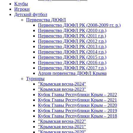
Клубы
Игроки
Детский футбол
Первенства ДЮФЛ
Первенство ДЮФЛ РК (2008-2009 гг. р.)
Первенство ДЮФЛ РК (2010 г.р.)
Первенство ДЮФЛ РК (2011 г.р.)
Первенство ДЮФЛ РК (2012 г.р.)
Первенство ДЮФЛ РК (2013 г.р.)
Первенство ДЮФЛ РК (2014 г.р.)
Первенство ДЮФЛ РК (2015 г.р.)
Первенство ДЮФЛ РК (2016 г.р.)
Первенство ДЮФЛ РК (2017 г.р.)
Архив первенства ДЮФЛ Крыма
Турниры
"Крымская весна-2024"
"Крымская весна-2023"
Кубок Главы Республики Крым – 2022
Кубок Главы Республики Крым – 2021
Кубок Главы Республики Крым – 2020
Кубок Главы Республики Крым – 2019
Кубок Главы Республики Крым – 2018
"Крымская весна-2022"
"Крымская весна-2021"
"Крымская весна-2020"