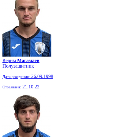
Керим
Магамаев
Полузащитник
26.09.1998
Дата рождения:
21.10.22
Отзаявлен: