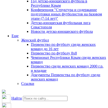
Год детско-юношеского футбола в
Республике Крым
Конференция "Структура и содержание
подготовки юных футболистов на базовом
этапе (7-14 лет)"
Детско-юношеская футбольная лига
Севастополя
Новости детско-юношеского футбола
Еще
Женский футбол
Первенство по футболу среди женских
команд до 16 лет
Первенство по футболу 8х8
Чемпионат Республики Крым среди женских
команд
Первенство среди женских команд 2000 г.р.
и младше
Документы Первенства по футболу среди
женских команд
Ссылки
Найти