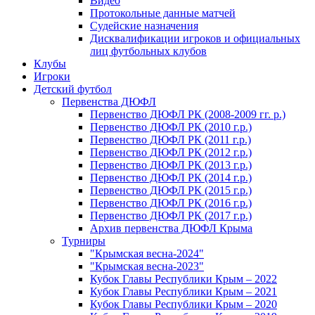
Видео
Протокольные данные матчей
Судейские назначения
Дисквалификации игроков и официальных
лиц футбольных клубов
Клубы
Игроки
Детский футбол
Первенства ДЮФЛ
Первенство ДЮФЛ РК (2008-2009 гг. р.)
Первенство ДЮФЛ РК (2010 г.р.)
Первенство ДЮФЛ РК (2011 г.р.)
Первенство ДЮФЛ РК (2012 г.р.)
Первенство ДЮФЛ РК (2013 г.р.)
Первенство ДЮФЛ РК (2014 г.р.)
Первенство ДЮФЛ РК (2015 г.р.)
Первенство ДЮФЛ РК (2016 г.р.)
Первенство ДЮФЛ РК (2017 г.р.)
Архив первенства ДЮФЛ Крыма
Турниры
"Крымская весна-2024"
"Крымская весна-2023"
Кубок Главы Республики Крым – 2022
Кубок Главы Республики Крым – 2021
Кубок Главы Республики Крым – 2020