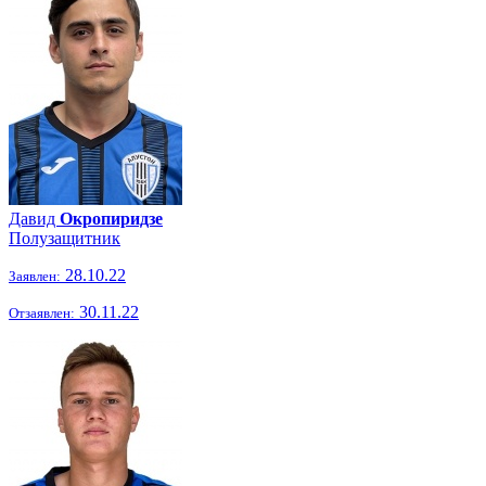
Давид
Окропиридзе
Полузащитник
28.10.22
Заявлен:
30.11.22
Отзаявлен: