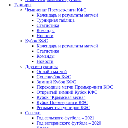
Турниры
Чемпионат Премьер-лиги КФС
Календарь и результаты матчей
Турнирная таблица
Статистика
Команды
Новости
Кубок КФС
Календарь и результаты матчей
Статистика
Команды
Новости
Другие турниры
Онлайн матчей
Суперкубок КФС
Зимний Кубок КФС
Переходные матчи Премьер-лиги КФС
Открытый зимний Кубок КФС
Кубок "Крымская весна"
Кубок Премьер-лиги КФС
Регламенты турниров КФС
Ссылки
Год сельского футбола – 2021
Год ветеранского футбола – 2020