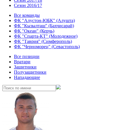
Сезон 2017/18
Сезон 2016/17
Все команды
ФК "Алустон-ЮБК" (Алушта)
ФК "Кызылташ" (Бахчисарай)
ФК "Океан" (Керчь)
ФК "Спарта-КТ" (Молодежное)
ФК "Таврия" (Симферополь)
ФК "Черноморец" (Севастополь)
Все позиции
Вратари
Защитники
Полузащитники
Нападающие