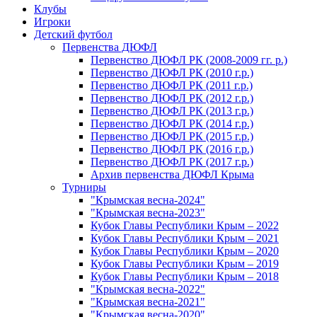
Клубы
Игроки
Детский футбол
Первенства ДЮФЛ
Первенство ДЮФЛ РК (2008-2009 гг. р.)
Первенство ДЮФЛ РК (2010 г.р.)
Первенство ДЮФЛ РК (2011 г.р.)
Первенство ДЮФЛ РК (2012 г.р.)
Первенство ДЮФЛ РК (2013 г.р.)
Первенство ДЮФЛ РК (2014 г.р.)
Первенство ДЮФЛ РК (2015 г.р.)
Первенство ДЮФЛ РК (2016 г.р.)
Первенство ДЮФЛ РК (2017 г.р.)
Архив первенства ДЮФЛ Крыма
Турниры
"Крымская весна-2024"
"Крымская весна-2023"
Кубок Главы Республики Крым – 2022
Кубок Главы Республики Крым – 2021
Кубок Главы Республики Крым – 2020
Кубок Главы Республики Крым – 2019
Кубок Главы Республики Крым – 2018
"Крымская весна-2022"
"Крымская весна-2021"
"Крымская весна-2020"