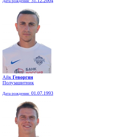
31.12.2004
Дата рождения:
Айк
Геворгян
Полузащитник
01.07.1993
Дата рождения: