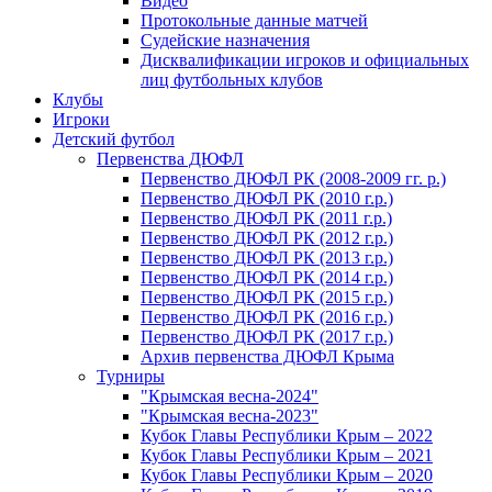
Видео
Протокольные данные матчей
Судейские назначения
Дисквалификации игроков и официальных
лиц футбольных клубов
Клубы
Игроки
Детский футбол
Первенства ДЮФЛ
Первенство ДЮФЛ РК (2008-2009 гг. р.)
Первенство ДЮФЛ РК (2010 г.р.)
Первенство ДЮФЛ РК (2011 г.р.)
Первенство ДЮФЛ РК (2012 г.р.)
Первенство ДЮФЛ РК (2013 г.р.)
Первенство ДЮФЛ РК (2014 г.р.)
Первенство ДЮФЛ РК (2015 г.р.)
Первенство ДЮФЛ РК (2016 г.р.)
Первенство ДЮФЛ РК (2017 г.р.)
Архив первенства ДЮФЛ Крыма
Турниры
"Крымская весна-2024"
"Крымская весна-2023"
Кубок Главы Республики Крым – 2022
Кубок Главы Республики Крым – 2021
Кубок Главы Республики Крым – 2020