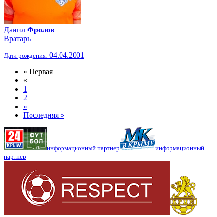
Данил
Фролов
Вратарь
04.04.2001
Дата рождения:
« Первая
«
1
2
»
Последняя »
информационный партнер
информационный
партнер