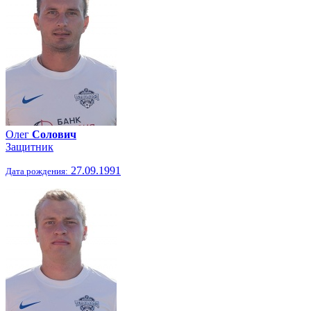
Олег
Солович
Защитник
27.09.1991
Дата рождения: