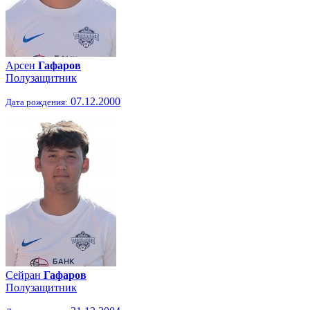
Арсен
Гафаров
Полузащитник
07.12.2000
Дата рождения:
Сейран
Гафаров
Полузащитник