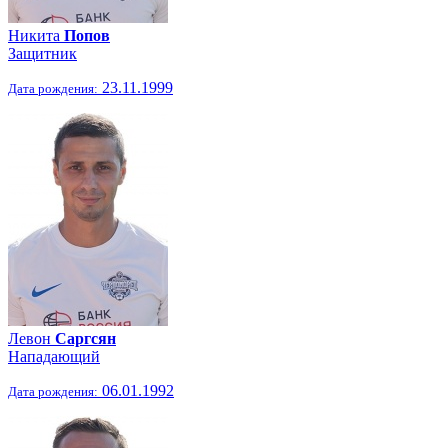
Никита
Попов
Защитник
23.11.1999
Дата рождения:
Левон
Саргсян
Нападающий
06.01.1992
Дата рождения: