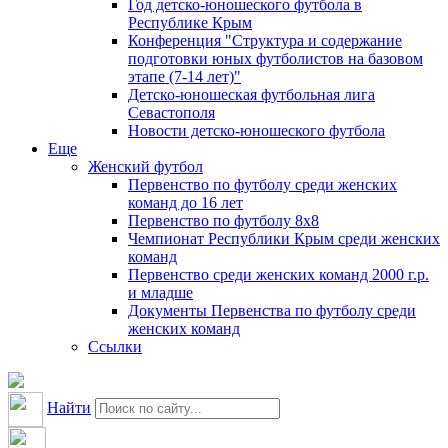
Год детско-юношеского футбола в
Республике Крым
Конференция "Структура и содержание
подготовки юных футболистов на базовом
этапе (7-14 лет)"
Детско-юношеская футбольная лига
Севастополя
Новости детско-юношеского футбола
Еще
Женский футбол
Первенство по футболу среди женских
команд до 16 лет
Первенство по футболу 8х8
Чемпионат Республики Крым среди женских
команд
Первенство среди женских команд 2000 г.р.
и младше
Документы Первенства по футболу среди
женских команд
Ссылки
Найти