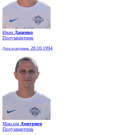
Иван
Даценко
Полузащитник
28.10.1994
Дата рождения:
Максим
Дмитриев
Полузащитник