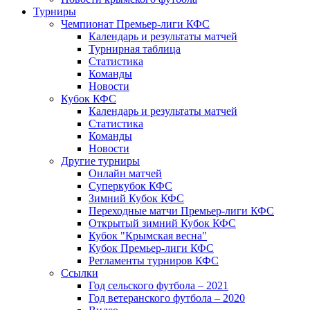
Турниры
Чемпионат Премьер-лиги КФС
Календарь и результаты матчей
Турнирная таблица
Статистика
Команды
Новости
Кубок КФС
Календарь и результаты матчей
Статистика
Команды
Новости
Другие турниры
Онлайн матчей
Суперкубок КФС
Зимний Кубок КФС
Переходные матчи Премьер-лиги КФС
Открытый зимний Кубок КФС
Кубок "Крымская весна"
Кубок Премьер-лиги КФС
Регламенты турниров КФС
Ссылки
Год сельского футбола – 2021
Год ветеранского футбола – 2020