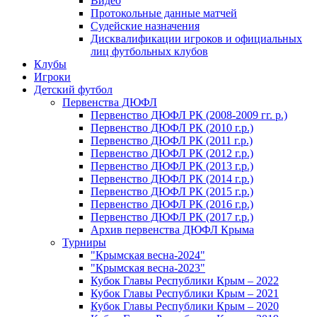
Видео
Протокольные данные матчей
Судейские назначения
Дисквалификации игроков и официальных
лиц футбольных клубов
Клубы
Игроки
Детский футбол
Первенства ДЮФЛ
Первенство ДЮФЛ РК (2008-2009 гг. р.)
Первенство ДЮФЛ РК (2010 г.р.)
Первенство ДЮФЛ РК (2011 г.р.)
Первенство ДЮФЛ РК (2012 г.р.)
Первенство ДЮФЛ РК (2013 г.р.)
Первенство ДЮФЛ РК (2014 г.р.)
Первенство ДЮФЛ РК (2015 г.р.)
Первенство ДЮФЛ РК (2016 г.р.)
Первенство ДЮФЛ РК (2017 г.р.)
Архив первенства ДЮФЛ Крыма
Турниры
"Крымская весна-2024"
"Крымская весна-2023"
Кубок Главы Республики Крым – 2022
Кубок Главы Республики Крым – 2021
Кубок Главы Республики Крым – 2020