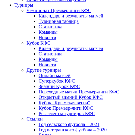
Турниры
Чемпионат Премьер-лиги КФС
Календарь и результаты матчей
Турнирная таблица
Статистика
Команды
Новости
Кубок КФС
Календарь и результаты матчей
Статистика
Команды
Новости
Другие турниры
Онлайн матчей
Суперкубок КФС
Зимний Кубок КФС
Переходные матчи Премьер-лиги КФС
Открытый зимний Кубок КФС
Кубок "Крымская весна"
Кубок Премьер-лиги КФС
Регламенты турниров КФС
Ссылки
Год сельского футбола – 2021
Год ветеранского футбола – 2020