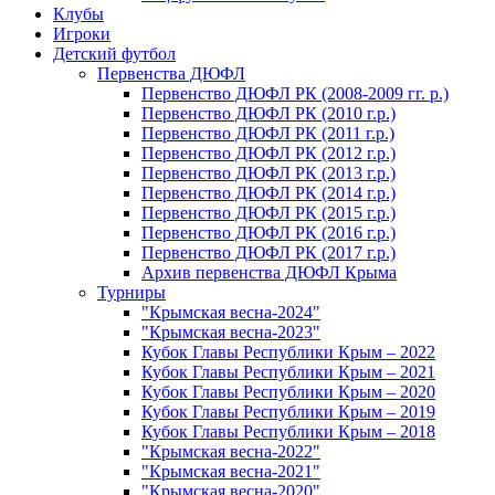
Клубы
Игроки
Детский футбол
Первенства ДЮФЛ
Первенство ДЮФЛ РК (2008-2009 гг. р.)
Первенство ДЮФЛ РК (2010 г.р.)
Первенство ДЮФЛ РК (2011 г.р.)
Первенство ДЮФЛ РК (2012 г.р.)
Первенство ДЮФЛ РК (2013 г.р.)
Первенство ДЮФЛ РК (2014 г.р.)
Первенство ДЮФЛ РК (2015 г.р.)
Первенство ДЮФЛ РК (2016 г.р.)
Первенство ДЮФЛ РК (2017 г.р.)
Архив первенства ДЮФЛ Крыма
Турниры
"Крымская весна-2024"
"Крымская весна-2023"
Кубок Главы Республики Крым – 2022
Кубок Главы Республики Крым – 2021
Кубок Главы Республики Крым – 2020
Кубок Главы Республики Крым – 2019
Кубок Главы Республики Крым – 2018
"Крымская весна-2022"
"Крымская весна-2021"
"Крымская весна-2020"