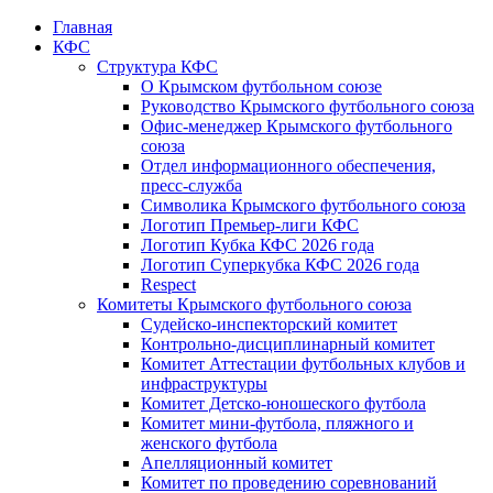
Главная
КФС
Структура КФС
О Крымском футбольном союзе
Руководство Крымского футбольного союза
Офис-менеджер Крымского футбольного
союза
Отдел информационного обеспечения,
пресс-служба
Символика Крымского футбольного союза
Логотип Премьер-лиги КФС
Логотип Кубка КФС 2026 года
Логотип Суперкубка КФС 2026 года
Respect
Комитеты Крымского футбольного союза
Судейско-инспекторский комитет
Контрольно-дисциплинарный комитет
Комитет Аттестации футбольных клубов и
инфраструктуры
Комитет Детско-юношеского футбола
Комитет мини-футбола, пляжного и
женского футбола
Апелляционный комитет
Комитет по проведению соревнований