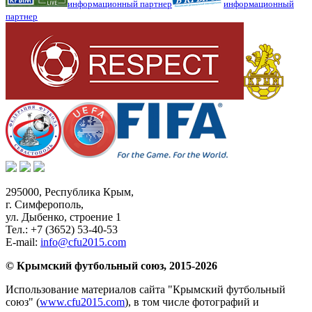
информационный партнер
информационный
партнер
295000,
Республика Крым
,
г. Симферополь
,
ул. Дыбенко, строение 1
Тел.:
+7 (3652) 53-40-53
E-mail:
info@cfu2015.com
© Крымский футбольный союз, 2015-2026
Использование материалов сайта "Крымский футбольный
союз" (
www.cfu2015.com
), в том числе фотографий и