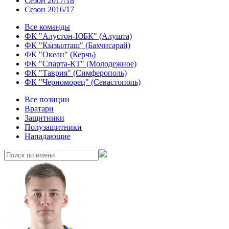
Сезон 2017/18
Сезон 2016/17
Все команды
ФК "Алустон-ЮБК" (Алушта)
ФК "Кызылташ" (Бахчисарай)
ФК "Океан" (Керчь)
ФК "Спарта-КТ" (Молодежное)
ФК "Таврия" (Симферополь)
ФК "Черноморец" (Севастополь)
Все позиции
Вратари
Защитники
Полузащитники
Нападающие