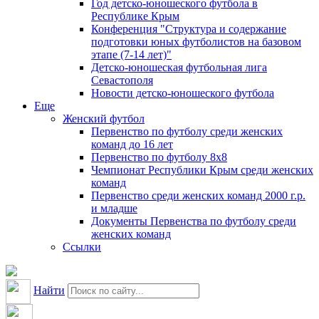
Год детско-юношеского футбола в
Республике Крым
Конференция "Структура и содержание
подготовки юных футболистов на базовом
этапе (7-14 лет)"
Детско-юношеская футбольная лига
Севастополя
Новости детско-юношеского футбола
Еще
Женский футбол
Первенство по футболу среди женских
команд до 16 лет
Первенство по футболу 8х8
Чемпионат Республики Крым среди женских
команд
Первенство среди женских команд 2000 г.р.
и младше
Документы Первенства по футболу среди
женских команд
Ссылки
Найти