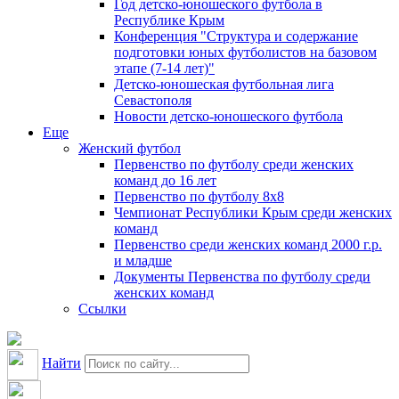
Год детско-юношеского футбола в
Республике Крым
Конференция "Структура и содержание
подготовки юных футболистов на базовом
этапе (7-14 лет)"
Детско-юношеская футбольная лига
Севастополя
Новости детско-юношеского футбола
Еще
Женский футбол
Первенство по футболу среди женских
команд до 16 лет
Первенство по футболу 8х8
Чемпионат Республики Крым среди женских
команд
Первенство среди женских команд 2000 г.р.
и младше
Документы Первенства по футболу среди
женских команд
Ссылки
Найти