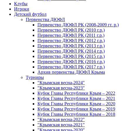
Клубы
Игроки
Детский футбол
Первенства ДЮФЛ
Первенство ДЮФЛ РК (2008-2009 гг. р.)
Первенство ДЮФЛ РК (2010 г.р.)
Первенство ДЮФЛ РК (2011 г.р.)
Первенство ДЮФЛ РК (2012 г.р.)
Первенство ДЮФЛ РК (2013 г.р.)
Первенство ДЮФЛ РК (2014 г.р.)
Первенство ДЮФЛ РК (2015 г.р.)
Первенство ДЮФЛ РК (2016 г.р.)
Первенство ДЮФЛ РК (2017 г.р.)
Архив первенства ДЮФЛ Крыма
Турниры
"Крымская весна-2024"
"Крымская весна-2023"
Кубок Главы Республики Крым – 2022
Кубок Главы Республики Крым – 2021
Кубок Главы Республики Крым – 2020
Кубок Главы Республики Крым – 2019
Кубок Главы Республики Крым – 2018
"Крымская весна-2022"
"Крымская весна-2021"
"Крымская весна-2020"