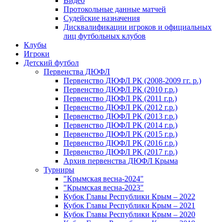
Видео
Протокольные данные матчей
Судейские назначения
Дисквалификации игроков и официальных
лиц футбольных клубов
Клубы
Игроки
Детский футбол
Первенства ДЮФЛ
Первенство ДЮФЛ РК (2008-2009 гг. р.)
Первенство ДЮФЛ РК (2010 г.р.)
Первенство ДЮФЛ РК (2011 г.р.)
Первенство ДЮФЛ РК (2012 г.р.)
Первенство ДЮФЛ РК (2013 г.р.)
Первенство ДЮФЛ РК (2014 г.р.)
Первенство ДЮФЛ РК (2015 г.р.)
Первенство ДЮФЛ РК (2016 г.р.)
Первенство ДЮФЛ РК (2017 г.р.)
Архив первенства ДЮФЛ Крыма
Турниры
"Крымская весна-2024"
"Крымская весна-2023"
Кубок Главы Республики Крым – 2022
Кубок Главы Республики Крым – 2021
Кубок Главы Республики Крым – 2020