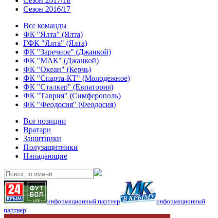
Сезон 2017/18
Сезон 2016/17
Все команды
ФК "Ялта" (Ялта)
ГФК "Ялта" (Ялта)
ФК "Заречное" (Джанкой)
ФК "МАК" (Джанкой)
ФК "Океан" (Керчь)
ФК "Спарта-КТ" (Молодежное)
ФК "Сталкер" (Евпатория)
ФК "Таврия" (Симферополь)
ФК "Феодосия" (Феодосия)
Все позиции
Вратари
Защитники
Полузащитники
Нападающие
информационный партнер
информационный
партнер