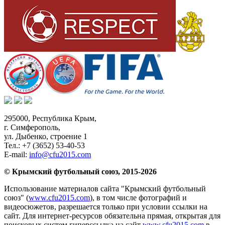
295000,
Республика Крым
,
г. Симферополь
,
ул. Дыбенко, строение 1
Тел.:
+7 (3652) 53-40-53
E-mail:
info@cfu2015.com
© Крымский футбольный союз, 2015-2026
Использование материалов сайта "Крымский футбольный
союз" (
www.cfu2015.com
), в том числе фотографий и
видеосюжетов, разрешается только при условии ссылки на
сайт. Для интернет-ресурсов обязательна прямая, открытая для
поисковых систем гиперссылка на сайт
www.cfu2015.com
в