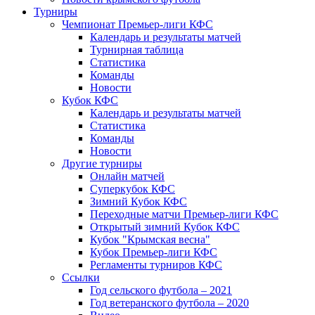
Турниры
Чемпионат Премьер-лиги КФС
Календарь и результаты матчей
Турнирная таблица
Статистика
Команды
Новости
Кубок КФС
Календарь и результаты матчей
Статистика
Команды
Новости
Другие турниры
Онлайн матчей
Суперкубок КФС
Зимний Кубок КФС
Переходные матчи Премьер-лиги КФС
Открытый зимний Кубок КФС
Кубок "Крымская весна"
Кубок Премьер-лиги КФС
Регламенты турниров КФС
Ссылки
Год сельского футбола – 2021
Год ветеранского футбола – 2020