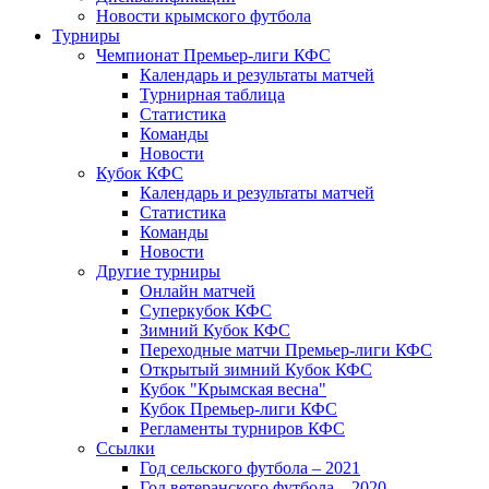
Новости крымского футбола
Турниры
Чемпионат Премьер-лиги КФС
Календарь и результаты матчей
Турнирная таблица
Статистика
Команды
Новости
Кубок КФС
Календарь и результаты матчей
Статистика
Команды
Новости
Другие турниры
Онлайн матчей
Суперкубок КФС
Зимний Кубок КФС
Переходные матчи Премьер-лиги КФС
Открытый зимний Кубок КФС
Кубок "Крымская весна"
Кубок Премьер-лиги КФС
Регламенты турниров КФС
Ссылки
Год сельского футбола – 2021
Год ветеранского футбола – 2020