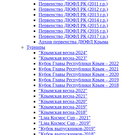
Первенство ДЮФЛ РК (2011 г.р.)
Первенство ДЮФЛ РК (2012 г.р.)
Первенство ДЮФЛ РК (2013 г.р.)
Первенство ДЮФЛ РК (2014 г.р.)
Первенство ДЮФЛ РК (2015 г.р.)
Первенство ДЮФЛ РК (2016 г.р.)
Первенство ДЮФЛ РК (2017 г.р.)
Архив первенства ДЮФЛ Крыма
Турниры
"Крымская весна-2024"
"Крымская весна-2023"
Кубок Главы Республики Крым – 2022
Кубок Главы Республики Крым – 2021
Кубок Главы Республики Крым – 2020
Кубок Главы Республики Крым – 2019
Кубок Главы Республики Крым – 2018
"Крымская весна-2022"
"Крымская весна-2021"
"Крымская весна-2020"
"Крымская весна-2019"
"Крымская весна-2018"
"Liga Космос Cup - 2021"
"Liga Космос Cup - 2019"
"Кубок выпускников-2019"
"Кубок выпускников-2018"