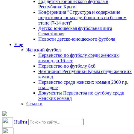
Год детско-юношеского футбола в
Республике Крым
Конференция "Структура и содержание
подготовки юных футболистов на базовом
этапе (7-14 лет)"
Детско-юношеская футбольная лига
Севастополя
Новости детско-юношеского футбола
Еще
Женский футбол
Первенство по футболу среди женских
команд до 16 лет
Первенство по футболу 8х8
Чемпионат Республики Крым среди женских
команд
Первенство среди женских команд 2000 г.р.
и младше
Документы Первенства по футболу среди
женских команд
Ссылки
Найти