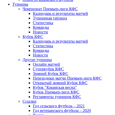
Турниры
Чемпионат Премьер-лиги КФС
Календарь и результаты матчей
Турнирная таблица
Статистика
Команды
Новости
Кубок КФС
Календарь и результаты матчей
Статистика
Команды
Новости
Другие турниры
Онлайн матчей
Суперкубок КФС
Зимний Кубок КФС
Переходные матчи Премьер-лиги КФС
Открытый зимний Кубок КФС
Кубок "Крымская весна"
Кубок Премьер-лиги КФС
Регламенты турниров КФС
Ссылки
Год сельского футбола – 2021
Год ветеранского футбола – 2020