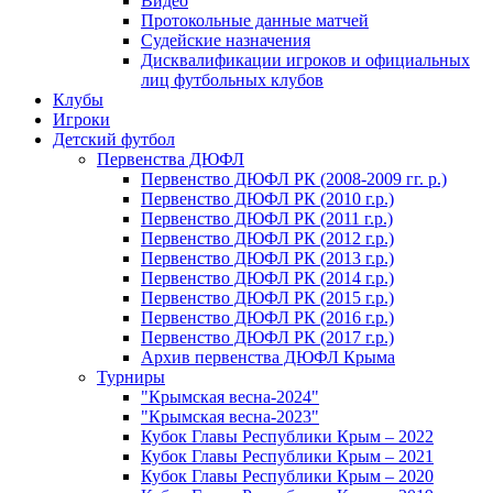
Видео
Протокольные данные матчей
Судейские назначения
Дисквалификации игроков и официальных
лиц футбольных клубов
Клубы
Игроки
Детский футбол
Первенства ДЮФЛ
Первенство ДЮФЛ РК (2008-2009 гг. р.)
Первенство ДЮФЛ РК (2010 г.р.)
Первенство ДЮФЛ РК (2011 г.р.)
Первенство ДЮФЛ РК (2012 г.р.)
Первенство ДЮФЛ РК (2013 г.р.)
Первенство ДЮФЛ РК (2014 г.р.)
Первенство ДЮФЛ РК (2015 г.р.)
Первенство ДЮФЛ РК (2016 г.р.)
Первенство ДЮФЛ РК (2017 г.р.)
Архив первенства ДЮФЛ Крыма
Турниры
"Крымская весна-2024"
"Крымская весна-2023"
Кубок Главы Республики Крым – 2022
Кубок Главы Республики Крым – 2021
Кубок Главы Республики Крым – 2020