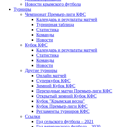
Новости крымского футбола
Турниры
Чемпионат Премьер-лиги КФС
Календарь и результаты матчей
Турнирная таблица
Статистика
Команды
Новости
Кубок КФС
Календарь и результаты матчей
Статистика
Команды
Новости
Другие турниры
Онлайн матчей
Суперкубок КФС
Зимний Кубок КФС
Переходные матчи Премьер-лиги КФС
Открытый зимний Кубок КФС
Кубок "Крымская весна"
Кубок Премьер-лиги КФС
Регламенты турниров КФС
Ссылки
Год сельского футбола – 2021
Год ветеранского футбола – 2020