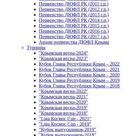
Первенство ДЮФЛ РК (2011 г.р.)
Первенство ДЮФЛ РК (2012 г.р.)
Первенство ДЮФЛ РК (2013 г.р.)
Первенство ДЮФЛ РК (2014 г.р.)
Первенство ДЮФЛ РК (2015 г.р.)
Первенство ДЮФЛ РК (2016 г.р.)
Первенство ДЮФЛ РК (2017 г.р.)
Архив первенства ДЮФЛ Крыма
Турниры
"Крымская весна-2024"
"Крымская весна-2023"
Кубок Главы Республики Крым – 2022
Кубок Главы Республики Крым – 2021
Кубок Главы Республики Крым – 2020
Кубок Главы Республики Крым – 2019
Кубок Главы Республики Крым – 2018
"Крымская весна-2022"
"Крымская весна-2021"
"Крымская весна-2020"
"Крымская весна-2019"
"Крымская весна-2018"
"Liga Космос Cup - 2021"
"Liga Космос Cup - 2019"
"Кубок выпускников-2019"
"Кубок выпускников-2018"