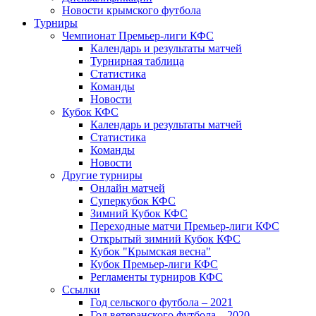
Новости крымского футбола
Турниры
Чемпионат Премьер-лиги КФС
Календарь и результаты матчей
Турнирная таблица
Статистика
Команды
Новости
Кубок КФС
Календарь и результаты матчей
Статистика
Команды
Новости
Другие турниры
Онлайн матчей
Суперкубок КФС
Зимний Кубок КФС
Переходные матчи Премьер-лиги КФС
Открытый зимний Кубок КФС
Кубок "Крымская весна"
Кубок Премьер-лиги КФС
Регламенты турниров КФС
Ссылки
Год сельского футбола – 2021
Год ветеранского футбола – 2020