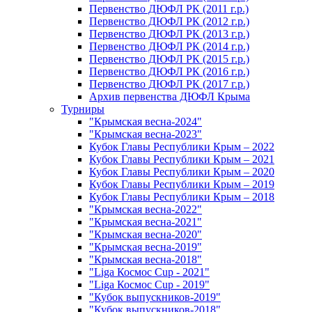
Первенство ДЮФЛ РК (2011 г.р.)
Первенство ДЮФЛ РК (2012 г.р.)
Первенство ДЮФЛ РК (2013 г.р.)
Первенство ДЮФЛ РК (2014 г.р.)
Первенство ДЮФЛ РК (2015 г.р.)
Первенство ДЮФЛ РК (2016 г.р.)
Первенство ДЮФЛ РК (2017 г.р.)
Архив первенства ДЮФЛ Крыма
Турниры
"Крымская весна-2024"
"Крымская весна-2023"
Кубок Главы Республики Крым – 2022
Кубок Главы Республики Крым – 2021
Кубок Главы Республики Крым – 2020
Кубок Главы Республики Крым – 2019
Кубок Главы Республики Крым – 2018
"Крымская весна-2022"
"Крымская весна-2021"
"Крымская весна-2020"
"Крымская весна-2019"
"Крымская весна-2018"
"Liga Космос Cup - 2021"
"Liga Космос Cup - 2019"
"Кубок выпускников-2019"
"Кубок выпускников-2018"