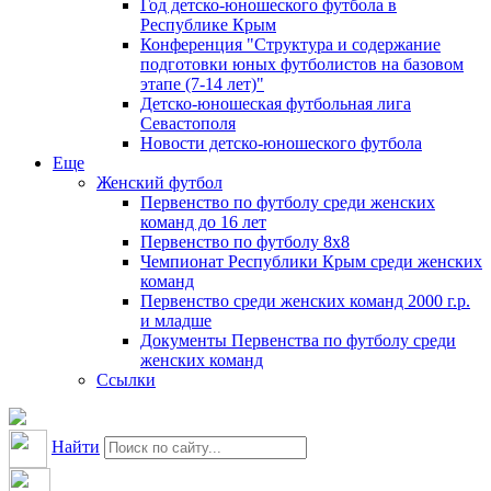
Год детско-юношеского футбола в
Республике Крым
Конференция "Структура и содержание
подготовки юных футболистов на базовом
этапе (7-14 лет)"
Детско-юношеская футбольная лига
Севастополя
Новости детско-юношеского футбола
Еще
Женский футбол
Первенство по футболу среди женских
команд до 16 лет
Первенство по футболу 8х8
Чемпионат Республики Крым среди женских
команд
Первенство среди женских команд 2000 г.р.
и младше
Документы Первенства по футболу среди
женских команд
Ссылки
Найти