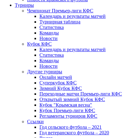
Турниры
Чемпионат Премьер-лиги КФС
Календарь и результаты матчей
Турнирная таблица
Статистика
Команды
Новости
Кубок КФС
Календарь и результаты матчей
Статистика
Команды
Новости
Другие турниры
Онлайн матчей
Суперкубок КФС
Зимний Кубок КФС
Переходные матчи Премьер-лиги КФС
Открытый зимний Кубок КФС
Кубок "Крымская весна"
Кубок Премьер-лиги КФС
Регламенты турниров КФС
Ссылки
Год сельского футбола – 2021
Год ветеранского футбола – 2020