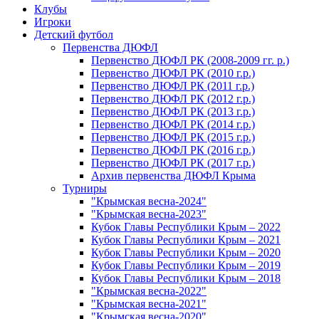
Клубы
Игроки
Детский футбол
Первенства ДЮФЛ
Первенство ДЮФЛ РК (2008-2009 гг. р.)
Первенство ДЮФЛ РК (2010 г.р.)
Первенство ДЮФЛ РК (2011 г.р.)
Первенство ДЮФЛ РК (2012 г.р.)
Первенство ДЮФЛ РК (2013 г.р.)
Первенство ДЮФЛ РК (2014 г.р.)
Первенство ДЮФЛ РК (2015 г.р.)
Первенство ДЮФЛ РК (2016 г.р.)
Первенство ДЮФЛ РК (2017 г.р.)
Архив первенства ДЮФЛ Крыма
Турниры
"Крымская весна-2024"
"Крымская весна-2023"
Кубок Главы Республики Крым – 2022
Кубок Главы Республики Крым – 2021
Кубок Главы Республики Крым – 2020
Кубок Главы Республики Крым – 2019
Кубок Главы Республики Крым – 2018
"Крымская весна-2022"
"Крымская весна-2021"
"Крымская весна-2020"