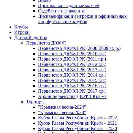
Видео
Протокольные данные матчей
Судейские назначения
Дисквалификации игроков и официальных
лиц футбольных клубов
Клубы
Игроки
Детский футбол
Первенства ДЮФЛ
Первенство ДЮФЛ РК (2008-2009 гг. р.)
Первенство ДЮФЛ РК (2010 г.р.)
Первенство ДЮФЛ РК (2011 г.р.)
Первенство ДЮФЛ РК (2012 г.р.)
Первенство ДЮФЛ РК (2013 г.р.)
Первенство ДЮФЛ РК (2014 г.р.)
Первенство ДЮФЛ РК (2015 г.р.)
Первенство ДЮФЛ РК (2016 г.р.)
Первенство ДЮФЛ РК (2017 г.р.)
Архив первенства ДЮФЛ Крыма
Турниры
"Крымская весна-2024"
"Крымская весна-2023"
Кубок Главы Республики Крым – 2022
Кубок Главы Республики Крым – 2021
Кубок Главы Республики Крым – 2020