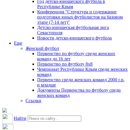
Год детско-юношеского футбола в
Республике Крым
Конференция "Структура и содержание
подготовки юных футболистов на базовом
этапе (7-14 лет)"
Детско-юношеская футбольная лига
Севастополя
Новости детско-юношеского футбола
Еще
Женский футбол
Первенство по футболу среди женских
команд до 16 лет
Первенство по футболу 8х8
Чемпионат Республики Крым среди женских
команд
Первенство среди женских команд 2000 г.р.
и младше
Документы Первенства по футболу среди
женских команд
Ссылки
Найти