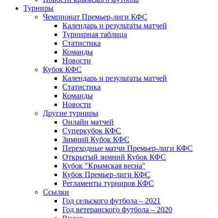
Турниры
Чемпионат Премьер-лиги КФС
Календарь и результаты матчей
Турнирная таблица
Статистика
Команды
Новости
Кубок КФС
Календарь и результаты матчей
Статистика
Команды
Новости
Другие турниры
Онлайн матчей
Суперкубок КФС
Зимний Кубок КФС
Переходные матчи Премьер-лиги КФС
Открытый зимний Кубок КФС
Кубок "Крымская весна"
Кубок Премьер-лиги КФС
Регламенты турниров КФС
Ссылки
Год сельского футбола – 2021
Год ветеранского футбола – 2020