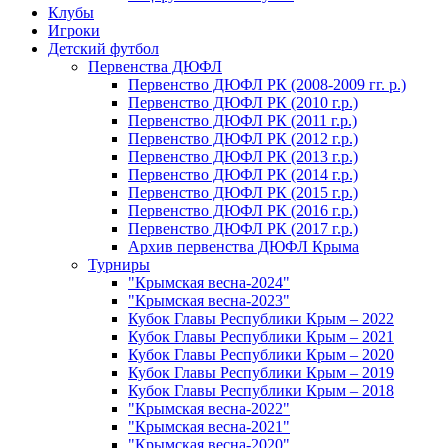
Клубы
Игроки
Детский футбол
Первенства ДЮФЛ
Первенство ДЮФЛ РК (2008-2009 гг. р.)
Первенство ДЮФЛ РК (2010 г.р.)
Первенство ДЮФЛ РК (2011 г.р.)
Первенство ДЮФЛ РК (2012 г.р.)
Первенство ДЮФЛ РК (2013 г.р.)
Первенство ДЮФЛ РК (2014 г.р.)
Первенство ДЮФЛ РК (2015 г.р.)
Первенство ДЮФЛ РК (2016 г.р.)
Первенство ДЮФЛ РК (2017 г.р.)
Архив первенства ДЮФЛ Крыма
Турниры
"Крымская весна-2024"
"Крымская весна-2023"
Кубок Главы Республики Крым – 2022
Кубок Главы Республики Крым – 2021
Кубок Главы Республики Крым – 2020
Кубок Главы Республики Крым – 2019
Кубок Главы Республики Крым – 2018
"Крымская весна-2022"
"Крымская весна-2021"
"Крымская весна-2020"