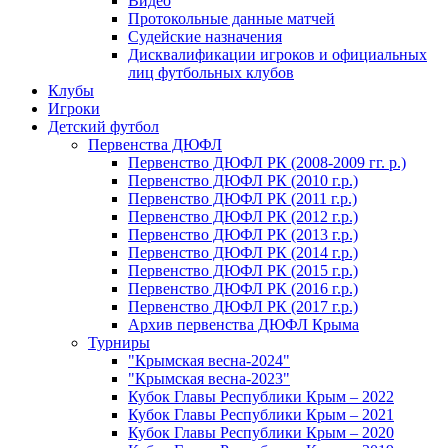
Видео
Протокольные данные матчей
Судейские назначения
Дисквалификации игроков и официальных
лиц футбольных клубов
Клубы
Игроки
Детский футбол
Первенства ДЮФЛ
Первенство ДЮФЛ РК (2008-2009 гг. р.)
Первенство ДЮФЛ РК (2010 г.р.)
Первенство ДЮФЛ РК (2011 г.р.)
Первенство ДЮФЛ РК (2012 г.р.)
Первенство ДЮФЛ РК (2013 г.р.)
Первенство ДЮФЛ РК (2014 г.р.)
Первенство ДЮФЛ РК (2015 г.р.)
Первенство ДЮФЛ РК (2016 г.р.)
Первенство ДЮФЛ РК (2017 г.р.)
Архив первенства ДЮФЛ Крыма
Турниры
"Крымская весна-2024"
"Крымская весна-2023"
Кубок Главы Республики Крым – 2022
Кубок Главы Республики Крым – 2021
Кубок Главы Республики Крым – 2020