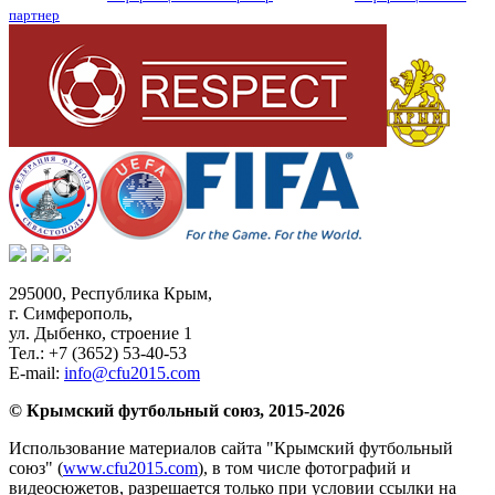
партнер
295000,
Республика Крым
,
г. Симферополь
,
ул. Дыбенко, строение 1
Тел.:
+7 (3652) 53-40-53
E-mail:
info@cfu2015.com
© Крымский футбольный союз, 2015-2026
Использование материалов сайта "Крымский футбольный
союз" (
www.cfu2015.com
), в том числе фотографий и
видеосюжетов, разрешается только при условии ссылки на