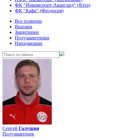
ФК "Инкомспорт-Авангард" (Ялта)
ФК "Кафа" (Феодосия)
Все позиции
Вратари
Защитники
Полузащитники
Нападающие
Сергей
Галушин
Полузащитник