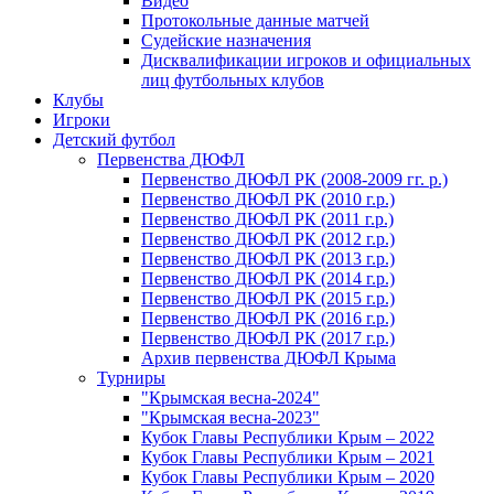
Видео
Протокольные данные матчей
Судейские назначения
Дисквалификации игроков и официальных
лиц футбольных клубов
Клубы
Игроки
Детский футбол
Первенства ДЮФЛ
Первенство ДЮФЛ РК (2008-2009 гг. р.)
Первенство ДЮФЛ РК (2010 г.р.)
Первенство ДЮФЛ РК (2011 г.р.)
Первенство ДЮФЛ РК (2012 г.р.)
Первенство ДЮФЛ РК (2013 г.р.)
Первенство ДЮФЛ РК (2014 г.р.)
Первенство ДЮФЛ РК (2015 г.р.)
Первенство ДЮФЛ РК (2016 г.р.)
Первенство ДЮФЛ РК (2017 г.р.)
Архив первенства ДЮФЛ Крыма
Турниры
"Крымская весна-2024"
"Крымская весна-2023"
Кубок Главы Республики Крым – 2022
Кубок Главы Республики Крым – 2021
Кубок Главы Республики Крым – 2020