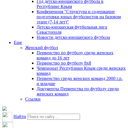
Год детско-юношеского футбола в
Республике Крым
Конференция "Структура и содержание
подготовки юных футболистов на базовом
этапе (7-14 лет)"
Детско-юношеская футбольная лига
Севастополя
Новости детско-юношеского футбола
Еще
Женский футбол
Первенство по футболу среди женских
команд до 16 лет
Первенство по футболу 8х8
Чемпионат Республики Крым среди женских
команд
Первенство среди женских команд 2000 г.р.
и младше
Документы Первенства по футболу среди
женских команд
Ссылки
Найти