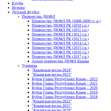
Клубы
Игроки
Детский футбол
Первенства ДЮФЛ
Первенство ДЮФЛ РК (2008-2009 гг. р.)
Первенство ДЮФЛ РК (2010 г.р.)
Первенство ДЮФЛ РК (2011 г.р.)
Первенство ДЮФЛ РК (2012 г.р.)
Первенство ДЮФЛ РК (2013 г.р.)
Первенство ДЮФЛ РК (2014 г.р.)
Первенство ДЮФЛ РК (2015 г.р.)
Первенство ДЮФЛ РК (2016 г.р.)
Первенство ДЮФЛ РК (2017 г.р.)
Архив первенства ДЮФЛ Крыма
Турниры
"Крымская весна-2024"
"Крымская весна-2023"
Кубок Главы Республики Крым – 2022
Кубок Главы Республики Крым – 2021
Кубок Главы Республики Крым – 2020
Кубок Главы Республики Крым – 2019
Кубок Главы Республики Крым – 2018
"Крымская весна-2022"
"Крымская весна-2021"
"Крымская весна-2020"