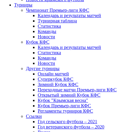
Турниры
Чемпионат Премьер-лиги КФС
Календарь и результаты матчей
Турнирная таблица
Статистика
Команды
Новости
Кубок КФС
Календарь и результаты матчей
Статистика
Команды
Новости
Другие турниры
Онлайн матчей
Суперкубок КФС
Зимний Кубок КФС
Переходные матчи Премьер-лиги КФС
Открытый зимний Кубок КФС
Кубок "Крымская весна"
Кубок Премьер-лиги КФС
Регламенты турниров КФС
Ссылки
Год сельского футбола – 2021
Год ветеранского футбола – 2020