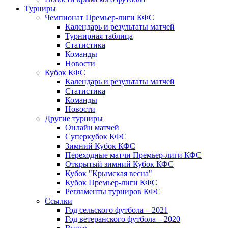
Турниры
Чемпионат Премьер-лиги КФС
Календарь и результаты матчей
Турнирная таблица
Статистика
Команды
Новости
Кубок КФС
Календарь и результаты матчей
Статистика
Команды
Новости
Другие турниры
Онлайн матчей
Суперкубок КФС
Зимний Кубок КФС
Переходные матчи Премьер-лиги КФС
Открытый зимний Кубок КФС
Кубок "Крымская весна"
Кубок Премьер-лиги КФС
Регламенты турниров КФС
Ссылки
Год сельского футбола – 2021
Год ветеранского футбола – 2020