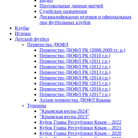
Видео
Протокольные данные матчей
Судейские назначения
Дисквалификации игроков и официальных
лиц футбольных клубов
Клубы
Игроки
Детский футбол
Первенства ДЮФЛ
Первенство ДЮФЛ РК (2008-2009 гг. р.)
Первенство ДЮФЛ РК (2010 г.р.)
Первенство ДЮФЛ РК (2011 г.р.)
Первенство ДЮФЛ РК (2012 г.р.)
Первенство ДЮФЛ РК (2013 г.р.)
Первенство ДЮФЛ РК (2014 г.р.)
Первенство ДЮФЛ РК (2015 г.р.)
Первенство ДЮФЛ РК (2016 г.р.)
Первенство ДЮФЛ РК (2017 г.р.)
Архив первенства ДЮФЛ Крыма
Турниры
"Крымская весна-2024"
"Крымская весна-2023"
Кубок Главы Республики Крым – 2022
Кубок Главы Республики Крым – 2021
Кубок Главы Республики Крым – 2020