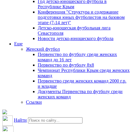
Год детско-юношеского футбола в
Республике Крым
Конференция "Структура и содержание
подготовки юных футболистов на базовом
этапе (7-14 лет)"
Детско-юношеская футбольная лига
Севастополя
Новости детско-юношеского футбола
Еще
Женский футбол
Первенство по футболу среди женских
команд до 16 лет
Первенство по футболу 8х8
Чемпионат Республики Крым среди женских
команд
Первенство среди женских команд 2000 г.р.
и младше
Документы Первенства по футболу среди
женских команд
Ссылки
Найти