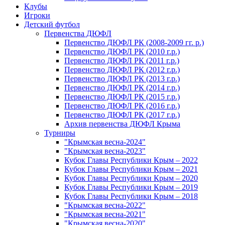
Клубы
Игроки
Детский футбол
Первенства ДЮФЛ
Первенство ДЮФЛ РК (2008-2009 гг. р.)
Первенство ДЮФЛ РК (2010 г.р.)
Первенство ДЮФЛ РК (2011 г.р.)
Первенство ДЮФЛ РК (2012 г.р.)
Первенство ДЮФЛ РК (2013 г.р.)
Первенство ДЮФЛ РК (2014 г.р.)
Первенство ДЮФЛ РК (2015 г.р.)
Первенство ДЮФЛ РК (2016 г.р.)
Первенство ДЮФЛ РК (2017 г.р.)
Архив первенства ДЮФЛ Крыма
Турниры
"Крымская весна-2024"
"Крымская весна-2023"
Кубок Главы Республики Крым – 2022
Кубок Главы Республики Крым – 2021
Кубок Главы Республики Крым – 2020
Кубок Главы Республики Крым – 2019
Кубок Главы Республики Крым – 2018
"Крымская весна-2022"
"Крымская весна-2021"
"Крымская весна-2020"