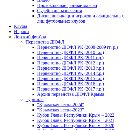
Видео
Протокольные данные матчей
Судейские назначения
Дисквалификации игроков и официальных
лиц футбольных клубов
Клубы
Игроки
Детский футбол
Первенства ДЮФЛ
Первенство ДЮФЛ РК (2008-2009 гг. р.)
Первенство ДЮФЛ РК (2010 г.р.)
Первенство ДЮФЛ РК (2011 г.р.)
Первенство ДЮФЛ РК (2012 г.р.)
Первенство ДЮФЛ РК (2013 г.р.)
Первенство ДЮФЛ РК (2014 г.р.)
Первенство ДЮФЛ РК (2015 г.р.)
Первенство ДЮФЛ РК (2016 г.р.)
Первенство ДЮФЛ РК (2017 г.р.)
Архив первенства ДЮФЛ Крыма
Турниры
"Крымская весна-2024"
"Крымская весна-2023"
Кубок Главы Республики Крым – 2022
Кубок Главы Республики Крым – 2021
Кубок Главы Республики Крым – 2020