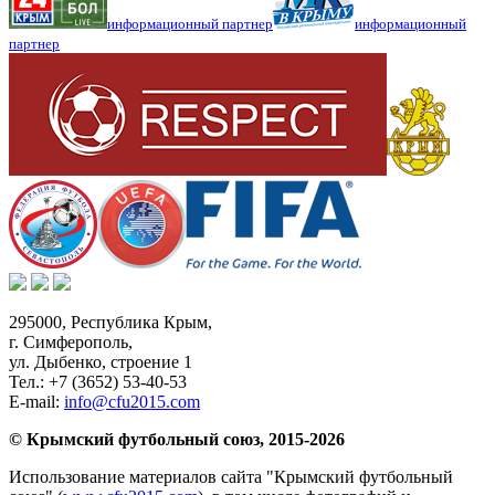
информационный партнер
информационный
партнер
295000,
Республика Крым
,
г. Симферополь
,
ул. Дыбенко, строение 1
Тел.:
+7 (3652) 53-40-53
E-mail:
info@cfu2015.com
© Крымский футбольный союз, 2015-2026
Использование материалов сайта "Крымский футбольный