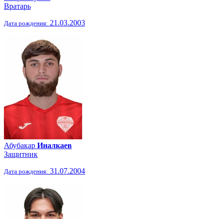
Вратарь
21.03.2003
Дата рождения:
Абубакар
Иналкаев
Защитник
31.07.2004
Дата рождения: