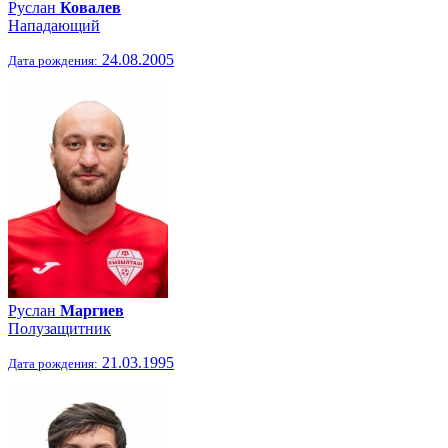
Руслан
Ковалев
Нападающий
24.08.2005
Дата рождения:
Руслан
Маргиев
Полузащитник
21.03.1995
Дата рождения: