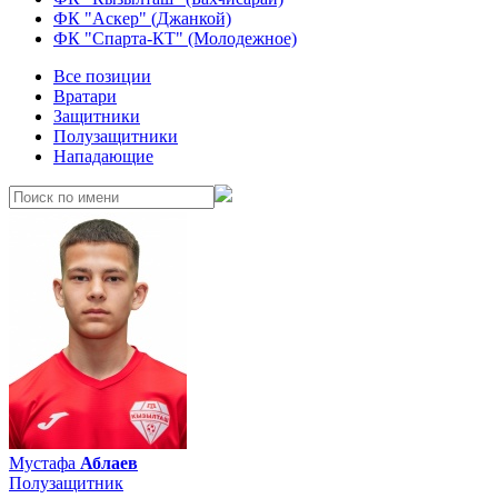
ФК "Аскер" (Джанкой)
ФК "Спарта-КТ" (Молодежное)
Все позиции
Вратари
Защитники
Полузащитники
Нападающие
Мустафа
Аблаев
Полузащитник