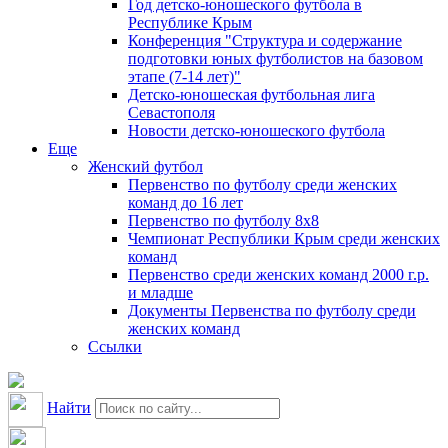
Год детско-юношеского футбола в
Республике Крым
Конференция "Структура и содержание
подготовки юных футболистов на базовом
этапе (7-14 лет)"
Детско-юношеская футбольная лига
Севастополя
Новости детско-юношеского футбола
Еще
Женский футбол
Первенство по футболу среди женских
команд до 16 лет
Первенство по футболу 8х8
Чемпионат Республики Крым среди женских
команд
Первенство среди женских команд 2000 г.р.
и младше
Документы Первенства по футболу среди
женских команд
Ссылки
Найти