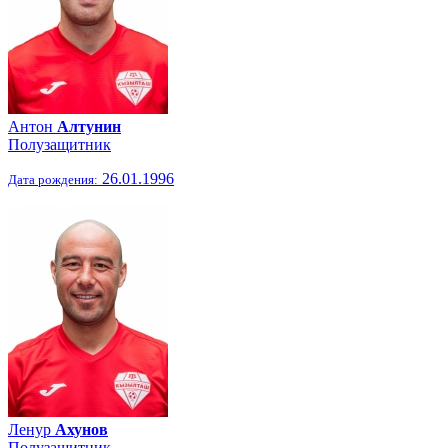
Антон
Алтунин
Полузащитник
26.01.1996
Дата рождения:
Ленур
Ахунов
Полузащитник