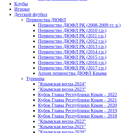
Клубы
Игроки
Детский футбол
Первенства ДЮФЛ
Первенство ДЮФЛ РК (2008-2009 гг. р.)
Первенство ДЮФЛ РК (2010 г.р.)
Первенство ДЮФЛ РК (2011 г.р.)
Первенство ДЮФЛ РК (2012 г.р.)
Первенство ДЮФЛ РК (2013 г.р.)
Первенство ДЮФЛ РК (2014 г.р.)
Первенство ДЮФЛ РК (2015 г.р.)
Первенство ДЮФЛ РК (2016 г.р.)
Первенство ДЮФЛ РК (2017 г.р.)
Архив первенства ДЮФЛ Крыма
Турниры
"Крымская весна-2024"
"Крымская весна-2023"
Кубок Главы Республики Крым – 2022
Кубок Главы Республики Крым – 2021
Кубок Главы Республики Крым – 2020
Кубок Главы Республики Крым – 2019
Кубок Главы Республики Крым – 2018
"Крымская весна-2022"
"Крымская весна-2021"
"Крымская весна-2020"