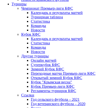
Турниры
Чемпионат Премьер-лиги КФС
Календарь и результаты матчей
Турнирная таблица
Статистика
Команды
Новости
Кубок КФС
Календарь и результаты матчей
Статистика
Команды
Новости
Другие турниры
Онлайн матчей
Суперкубок КФС
Зимний Кубок КФС
Переходные матчи Премьер-лиги КФС
Открытый зимний Кубок КФС
Кубок "Крымская весна"
Кубок Премьер-лиги КФС
Регламенты турниров КФС
Ссылки
Год сельского футбола – 2021
Год ветеранского футбола – 2020