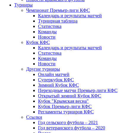
Турниры
Чемпионат Премьер-лиги КФС
Календарь и результаты матчей
Турнирная таблица
Статистика
Команды
Новости
Кубок КФС
Календарь и результаты матчей
Статистика
Команды
Новости
Другие турниры
Онлайн матчей
Суперкубок КФС
Зимний Кубок КФС
Переходные матчи Премьер-лиги КФС
Открытый зимний Кубок КФС
Кубок "Крымская весна"
Кубок Премьер-лиги КФС
Регламенты турниров КФС
Ссылки
Год сельского футбола – 2021
Год ветеранского футбола – 2020