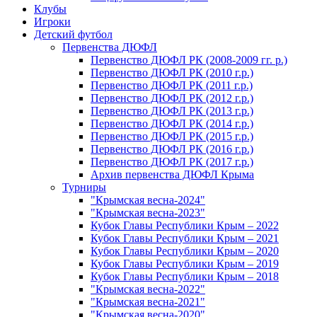
Клубы
Игроки
Детский футбол
Первенства ДЮФЛ
Первенство ДЮФЛ РК (2008-2009 гг. р.)
Первенство ДЮФЛ РК (2010 г.р.)
Первенство ДЮФЛ РК (2011 г.р.)
Первенство ДЮФЛ РК (2012 г.р.)
Первенство ДЮФЛ РК (2013 г.р.)
Первенство ДЮФЛ РК (2014 г.р.)
Первенство ДЮФЛ РК (2015 г.р.)
Первенство ДЮФЛ РК (2016 г.р.)
Первенство ДЮФЛ РК (2017 г.р.)
Архив первенства ДЮФЛ Крыма
Турниры
"Крымская весна-2024"
"Крымская весна-2023"
Кубок Главы Республики Крым – 2022
Кубок Главы Республики Крым – 2021
Кубок Главы Республики Крым – 2020
Кубок Главы Республики Крым – 2019
Кубок Главы Республики Крым – 2018
"Крымская весна-2022"
"Крымская весна-2021"
"Крымская весна-2020"