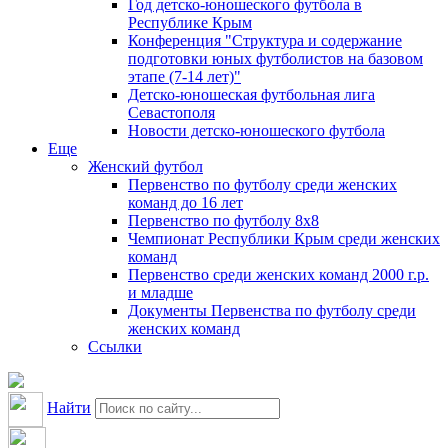
Год детско-юношеского футбола в
Республике Крым
Конференция "Структура и содержание
подготовки юных футболистов на базовом
этапе (7-14 лет)"
Детско-юношеская футбольная лига
Севастополя
Новости детско-юношеского футбола
Еще
Женский футбол
Первенство по футболу среди женских
команд до 16 лет
Первенство по футболу 8х8
Чемпионат Республики Крым среди женских
команд
Первенство среди женских команд 2000 г.р.
и младше
Документы Первенства по футболу среди
женских команд
Ссылки
Найти