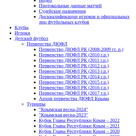
Видео
Протокольные данные матчей
Судейские назначения
Дисквалификации игроков и официальных
лиц футбольных клубов
Клубы
Игроки
Детский футбол
Первенства ДЮФЛ
Первенство ДЮФЛ РК (2008-2009 гг. р.)
Первенство ДЮФЛ РК (2010 г.р.)
Первенство ДЮФЛ РК (2011 г.р.)
Первенство ДЮФЛ РК (2012 г.р.)
Первенство ДЮФЛ РК (2013 г.р.)
Первенство ДЮФЛ РК (2014 г.р.)
Первенство ДЮФЛ РК (2015 г.р.)
Первенство ДЮФЛ РК (2016 г.р.)
Первенство ДЮФЛ РК (2017 г.р.)
Архив первенства ДЮФЛ Крыма
Турниры
"Крымская весна-2024"
"Крымская весна-2023"
Кубок Главы Республики Крым – 2022
Кубок Главы Республики Крым – 2021
Кубок Главы Республики Крым – 2020