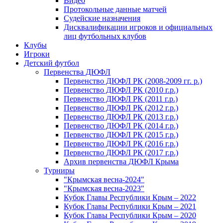
Видео
Протокольные данные матчей
Судейские назначения
Дисквалификации игроков и официальных
лиц футбольных клубов
Клубы
Игроки
Детский футбол
Первенства ДЮФЛ
Первенство ДЮФЛ РК (2008-2009 гг. р.)
Первенство ДЮФЛ РК (2010 г.р.)
Первенство ДЮФЛ РК (2011 г.р.)
Первенство ДЮФЛ РК (2012 г.р.)
Первенство ДЮФЛ РК (2013 г.р.)
Первенство ДЮФЛ РК (2014 г.р.)
Первенство ДЮФЛ РК (2015 г.р.)
Первенство ДЮФЛ РК (2016 г.р.)
Первенство ДЮФЛ РК (2017 г.р.)
Архив первенства ДЮФЛ Крыма
Турниры
"Крымская весна-2024"
"Крымская весна-2023"
Кубок Главы Республики Крым – 2022
Кубок Главы Республики Крым – 2021
Кубок Главы Республики Крым – 2020