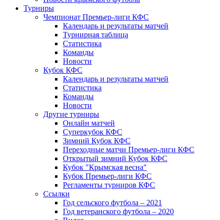
Турниры
Чемпионат Премьер-лиги КФС
Календарь и результаты матчей
Турнирная таблица
Статистика
Команды
Новости
Кубок КФС
Календарь и результаты матчей
Статистика
Команды
Новости
Другие турниры
Онлайн матчей
Суперкубок КФС
Зимний Кубок КФС
Переходные матчи Премьер-лиги КФС
Открытый зимний Кубок КФС
Кубок "Крымская весна"
Кубок Премьер-лиги КФС
Регламенты турниров КФС
Ссылки
Год сельского футбола – 2021
Год ветеранского футбола – 2020