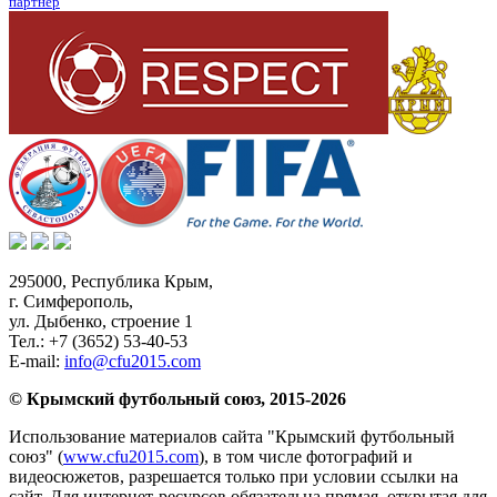
партнер
295000,
Республика Крым
,
г. Симферополь
,
ул. Дыбенко, строение 1
Тел.:
+7 (3652) 53-40-53
E-mail:
info@cfu2015.com
© Крымский футбольный союз, 2015-2026
Использование материалов сайта "Крымский футбольный
союз" (
www.cfu2015.com
), в том числе фотографий и
видеосюжетов, разрешается только при условии ссылки на
сайт. Для интернет-ресурсов обязательна прямая, открытая для