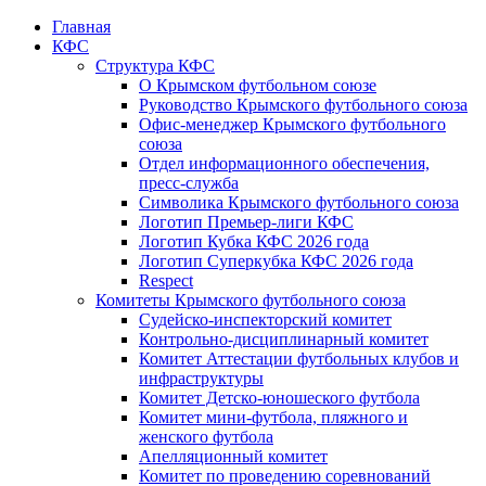
Главная
КФС
Структура КФС
О Крымском футбольном союзе
Руководство Крымского футбольного союза
Офис-менеджер Крымского футбольного
союза
Отдел информационного обеспечения,
пресс-служба
Символика Крымского футбольного союза
Логотип Премьер-лиги КФС
Логотип Кубка КФС 2026 года
Логотип Суперкубка КФС 2026 года
Respect
Комитеты Крымского футбольного союза
Судейско-инспекторский комитет
Контрольно-дисциплинарный комитет
Комитет Аттестации футбольных клубов и
инфраструктуры
Комитет Детско-юношеского футбола
Комитет мини-футбола, пляжного и
женского футбола
Апелляционный комитет
Комитет по проведению соревнований