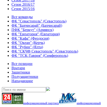
Сезон 2017/18
Сезон 2016/17
Сезон 2015/16
Все команды
ФК "Севастополь" (Севастополь)
ФК "Бахчисарай" (Бахчисарай)
ПФК "Беркут" (Армянск)
ФК "Евпатория" (Евпатория)
ФК "Кафа" (Феодосия)
ФК "Океан" (Керчь)
ФК "Рубин" (Ялта)
ФК "СКЧФ Севастополь" (Севастополь)
ФК "ТСК-Таврия" (Симферополь)
Все позиции
Вратари
Защитники
Полузащитники
Нападающие
информационный партнер
информационный