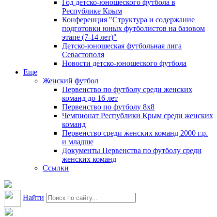
Год детско-юношеского футбола в
Республике Крым
Конференция "Структура и содержание
подготовки юных футболистов на базовом
этапе (7-14 лет)"
Детско-юношеская футбольная лига
Севастополя
Новости детско-юношеского футбола
Еще
Женский футбол
Первенство по футболу среди женских
команд до 16 лет
Первенство по футболу 8х8
Чемпионат Республики Крым среди женских
команд
Первенство среди женских команд 2000 г.р.
и младше
Документы Первенства по футболу среди
женских команд
Ссылки
Найти