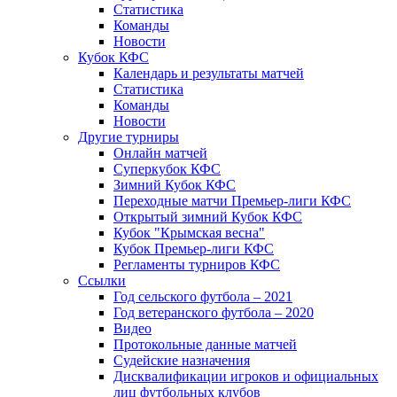
Статистика
Команды
Новости
Кубок КФС
Календарь и результаты матчей
Статистика
Команды
Новости
Другие турниры
Онлайн матчей
Суперкубок КФС
Зимний Кубок КФС
Переходные матчи Премьер-лиги КФС
Открытый зимний Кубок КФС
Кубок "Крымская весна"
Кубок Премьер-лиги КФС
Регламенты турниров КФС
Ссылки
Год сельского футбола – 2021
Год ветеранского футбола – 2020
Видео
Протокольные данные матчей
Судейские назначения
Дисквалификации игроков и официальных
лиц футбольных клубов