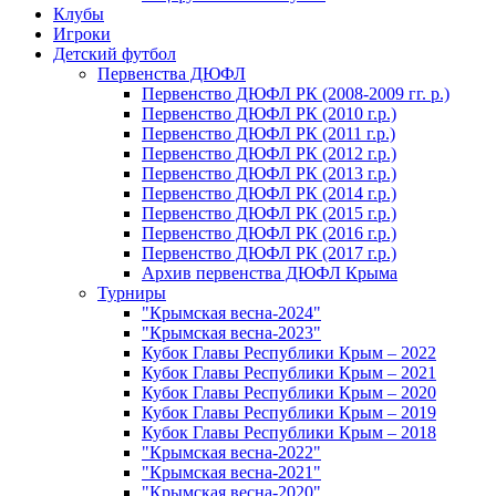
Клубы
Игроки
Детский футбол
Первенства ДЮФЛ
Первенство ДЮФЛ РК (2008-2009 гг. р.)
Первенство ДЮФЛ РК (2010 г.р.)
Первенство ДЮФЛ РК (2011 г.р.)
Первенство ДЮФЛ РК (2012 г.р.)
Первенство ДЮФЛ РК (2013 г.р.)
Первенство ДЮФЛ РК (2014 г.р.)
Первенство ДЮФЛ РК (2015 г.р.)
Первенство ДЮФЛ РК (2016 г.р.)
Первенство ДЮФЛ РК (2017 г.р.)
Архив первенства ДЮФЛ Крыма
Турниры
"Крымская весна-2024"
"Крымская весна-2023"
Кубок Главы Республики Крым – 2022
Кубок Главы Республики Крым – 2021
Кубок Главы Республики Крым – 2020
Кубок Главы Республики Крым – 2019
Кубок Главы Республики Крым – 2018
"Крымская весна-2022"
"Крымская весна-2021"
"Крымская весна-2020"