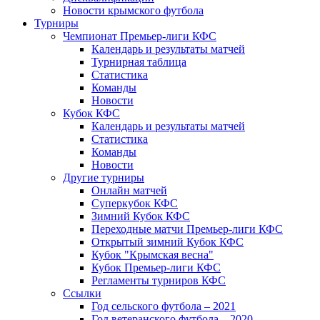
Новости крымского футбола
Турниры
Чемпионат Премьер-лиги КФС
Календарь и результаты матчей
Турнирная таблица
Статистика
Команды
Новости
Кубок КФС
Календарь и результаты матчей
Статистика
Команды
Новости
Другие турниры
Онлайн матчей
Суперкубок КФС
Зимний Кубок КФС
Переходные матчи Премьер-лиги КФС
Открытый зимний Кубок КФС
Кубок "Крымская весна"
Кубок Премьер-лиги КФС
Регламенты турниров КФС
Ссылки
Год сельского футбола – 2021
Год ветеранского футбола – 2020