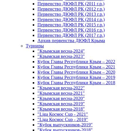
Первенство ДЮФЛ РК (2011 г.р.)
Первенство ДЮФЛ РК (2012 г.р.)
Первенство ДЮФЛ РК (2013 г.р.)
Первенство ДЮФЛ РК (2014 г.р.)
Первенство ДЮФЛ РК (2015 г.р.)
Первенство ДЮФЛ РК (2016 г.р.)
Первенство ДЮФЛ РК (2017 г.р.)
Архив первенства ДЮФЛ Крыма
Турниры
"Крымская весна-2024"
"Крымская весна-2023"
Кубок Главы Республики Крым – 2022
Кубок Главы Республики Крым – 2021
Кубок Главы Республики Крым – 2020
Кубок Главы Республики Крым – 2019
Кубок Главы Республики Крым – 2018
"Крымская весна-2022"
"Крымская весна-2021"
"Крымская весна-2020"
"Крымская весна-2019"
"Крымская весна-2018"
"Liga Космос Cup - 2021"
"Liga Космос Cup - 2019"
"Кубок выпускников-2019"
"Кубок выпускников-2018"