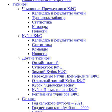
Турниры
Чемпионат Премьер-лиги КФС
Календарь и результаты матчей
Турнирная таблица
Статистика
Команды
Новости
Кубок КФС
Календарь и результаты матчей
Статистика
Команды
Новости
Другие турниры
Онлайн матчей
Суперкубок КФС
Зимний Кубок КФС
Переходные матчи Премьер-лиги КФС
Открытый зимний Кубок КФС
Кубок "Крымская весна"
Кубок Премьер-лиги КФС
Регламенты турниров КФС
Ссылки
Год сельского футбола – 2021
Год ветеранского футбола – 2020