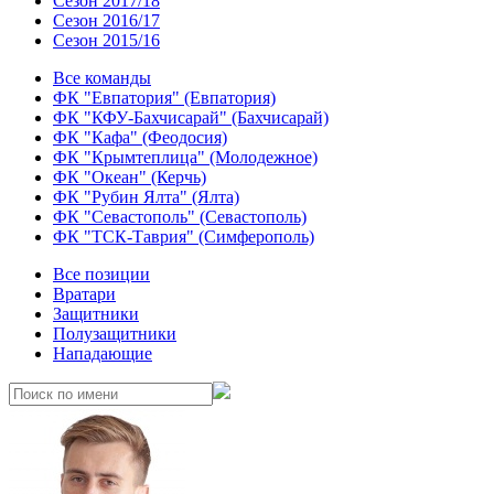
Сезон 2017/18
Сезон 2016/17
Сезон 2015/16
Все команды
ФК "Евпатория" (Евпатория)
ФК "КФУ-Бахчисарай" (Бахчисарай)
ФК "Кафа" (Феодосия)
ФК "Крымтеплица" (Молодежное)
ФК "Океан" (Керчь)
ФК "Рубин Ялта" (Ялта)
ФК "Севастополь" (Севастополь)
ФК "ТСК-Таврия" (Симферополь)
Все позиции
Вратари
Защитники
Полузащитники
Нападающие