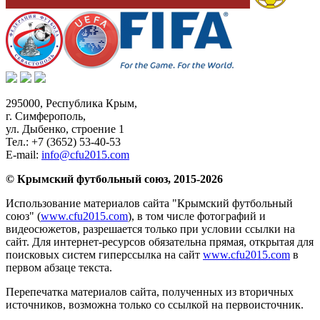
295000,
Республика Крым
,
г. Симферополь
,
ул. Дыбенко, строение 1
Тел.:
+7 (3652) 53-40-53
E-mail:
info@cfu2015.com
© Крымский футбольный союз, 2015-2026
Использование материалов сайта "Крымский футбольный
союз" (
www.cfu2015.com
), в том числе фотографий и
видеосюжетов, разрешается только при условии ссылки на
сайт. Для интернет-ресурсов обязательна прямая, открытая для
поисковых систем гиперссылка на сайт
www.cfu2015.com
в
первом абзаце текста.
Перепечатка материалов сайта, полученных из вторичных
источников, возможна только со ссылкой на первоисточник.