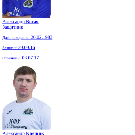
Александр
Богач
Защитник
26.02.1983
Дата рождения:
29.09.16
Заявлен:
03.07.17
Отзаявлен:
Александр
Крещик