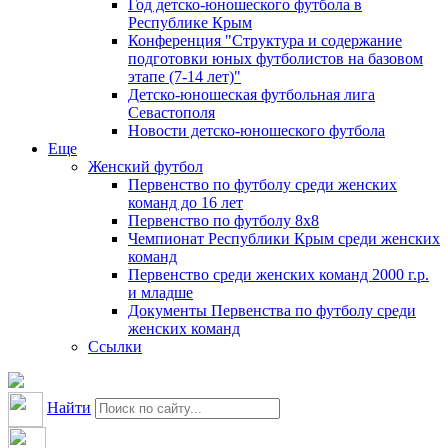
Год детско-юношеского футбола в
Республике Крым
Конференция "Структура и содержание
подготовки юных футболистов на базовом
этапе (7-14 лет)"
Детско-юношеская футбольная лига
Севастополя
Новости детско-юношеского футбола
Еще
Женский футбол
Первенство по футболу среди женских
команд до 16 лет
Первенство по футболу 8х8
Чемпионат Республики Крым среди женских
команд
Первенство среди женских команд 2000 г.р.
и младше
Документы Первенства по футболу среди
женских команд
Ссылки
Найти