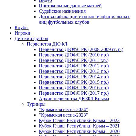
Видео
Протокольные данные матчей
Судейские назначения
Дисквалификации игроков и официальных
лиц футбольных клубов
Клубы
Игроки
Детский футбол
Первенства ДЮФЛ
Первенство ДЮФЛ РК (2008-2009 гг. р.)
Первенство ДЮФЛ РК (2010 г.р.)
Первенство ДЮФЛ РК (2011 г.р.)
Первенство ДЮФЛ РК (2012 г.р.)
Первенство ДЮФЛ РК (2013 г.р.)
Первенство ДЮФЛ РК (2014 г.р.)
Первенство ДЮФЛ РК (2015 г.р.)
Первенство ДЮФЛ РК (2016 г.р.)
Первенство ДЮФЛ РК (2017 г.р.)
Архив первенства ДЮФЛ Крыма
Турниры
"Крымская весна-2024"
"Крымская весна-2023"
Кубок Главы Республики Крым – 2022
Кубок Главы Республики Крым – 2021
Кубок Главы Республики Крым – 2020