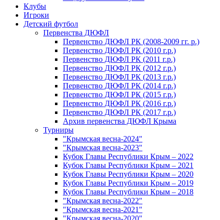
Клубы
Игроки
Детский футбол
Первенства ДЮФЛ
Первенство ДЮФЛ РК (2008-2009 гг. р.)
Первенство ДЮФЛ РК (2010 г.р.)
Первенство ДЮФЛ РК (2011 г.р.)
Первенство ДЮФЛ РК (2012 г.р.)
Первенство ДЮФЛ РК (2013 г.р.)
Первенство ДЮФЛ РК (2014 г.р.)
Первенство ДЮФЛ РК (2015 г.р.)
Первенство ДЮФЛ РК (2016 г.р.)
Первенство ДЮФЛ РК (2017 г.р.)
Архив первенства ДЮФЛ Крыма
Турниры
"Крымская весна-2024"
"Крымская весна-2023"
Кубок Главы Республики Крым – 2022
Кубок Главы Республики Крым – 2021
Кубок Главы Республики Крым – 2020
Кубок Главы Республики Крым – 2019
Кубок Главы Республики Крым – 2018
"Крымская весна-2022"
"Крымская весна-2021"
"Крымская весна-2020"