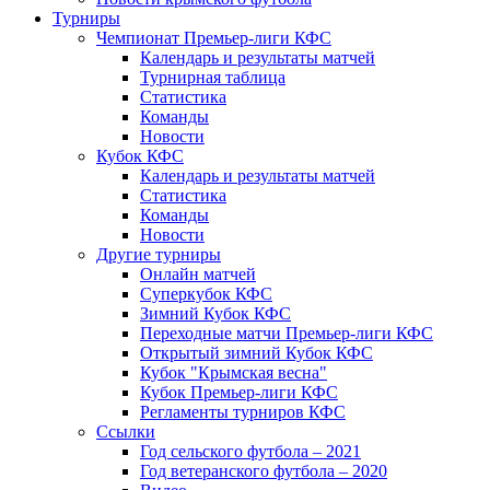
Турниры
Чемпионат Премьер-лиги КФС
Календарь и результаты матчей
Турнирная таблица
Статистика
Команды
Новости
Кубок КФС
Календарь и результаты матчей
Статистика
Команды
Новости
Другие турниры
Онлайн матчей
Суперкубок КФС
Зимний Кубок КФС
Переходные матчи Премьер-лиги КФС
Открытый зимний Кубок КФС
Кубок "Крымская весна"
Кубок Премьер-лиги КФС
Регламенты турниров КФС
Ссылки
Год сельского футбола – 2021
Год ветеранского футбола – 2020