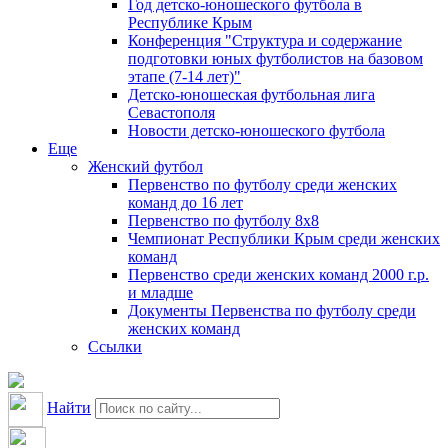
Год детско-юношеского футбола в
Республике Крым
Конференция "Структура и содержание
подготовки юных футболистов на базовом
этапе (7-14 лет)"
Детско-юношеская футбольная лига
Севастополя
Новости детско-юношеского футбола
Еще
Женский футбол
Первенство по футболу среди женских
команд до 16 лет
Первенство по футболу 8х8
Чемпионат Республики Крым среди женских
команд
Первенство среди женских команд 2000 г.р.
и младше
Документы Первенства по футболу среди
женских команд
Ссылки
Найти