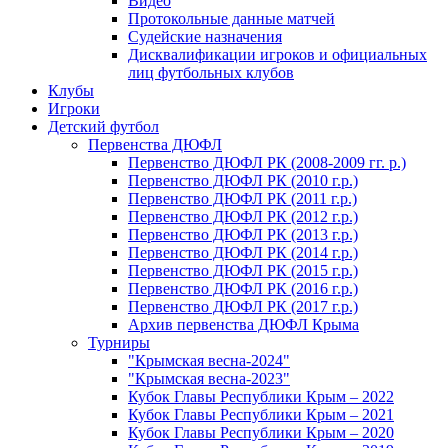
Видео
Протокольные данные матчей
Судейские назначения
Дисквалификации игроков и официальных
лиц футбольных клубов
Клубы
Игроки
Детский футбол
Первенства ДЮФЛ
Первенство ДЮФЛ РК (2008-2009 гг. р.)
Первенство ДЮФЛ РК (2010 г.р.)
Первенство ДЮФЛ РК (2011 г.р.)
Первенство ДЮФЛ РК (2012 г.р.)
Первенство ДЮФЛ РК (2013 г.р.)
Первенство ДЮФЛ РК (2014 г.р.)
Первенство ДЮФЛ РК (2015 г.р.)
Первенство ДЮФЛ РК (2016 г.р.)
Первенство ДЮФЛ РК (2017 г.р.)
Архив первенства ДЮФЛ Крыма
Турниры
"Крымская весна-2024"
"Крымская весна-2023"
Кубок Главы Республики Крым – 2022
Кубок Главы Республики Крым – 2021
Кубок Главы Республики Крым – 2020