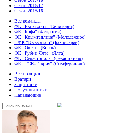
Сезон 2017/18
Сезон 2016/17
Сезон 2015/16
Все команды
ФК "Евпатория" (Евпатория)
ФК "Кафа" (Феодосия)
ФК "Крымтеплица" (Молодежное)
ПФК "Кызылташ" (Бахчисарай)
ФК "Океан" (Керчь)
ФК "Рубин Ялта" (Ялта)
ФК "Севастополь" (Севастополь)
ФК "ТСК-Таврия" (Симферополь)
Все позиции
Вратари
Защитники
Полузащитники
Нападающие