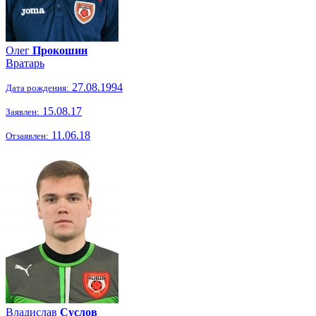
Олег
Прокошин
Вратарь
27.08.1994
Дата рождения:
15.08.17
Заявлен:
11.06.18
Отзаявлен:
Владислав
Суслов