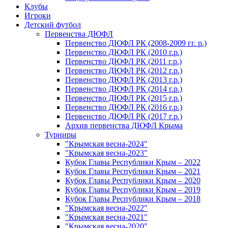
Клубы
Игроки
Детский футбол
Первенства ДЮФЛ
Первенство ДЮФЛ РК (2008-2009 гг. р.)
Первенство ДЮФЛ РК (2010 г.р.)
Первенство ДЮФЛ РК (2011 г.р.)
Первенство ДЮФЛ РК (2012 г.р.)
Первенство ДЮФЛ РК (2013 г.р.)
Первенство ДЮФЛ РК (2014 г.р.)
Первенство ДЮФЛ РК (2015 г.р.)
Первенство ДЮФЛ РК (2016 г.р.)
Первенство ДЮФЛ РК (2017 г.р.)
Архив первенства ДЮФЛ Крыма
Турниры
"Крымская весна-2024"
"Крымская весна-2023"
Кубок Главы Республики Крым – 2022
Кубок Главы Республики Крым – 2021
Кубок Главы Республики Крым – 2020
Кубок Главы Республики Крым – 2019
Кубок Главы Республики Крым – 2018
"Крымская весна-2022"
"Крымская весна-2021"
"Крымская весна-2020"