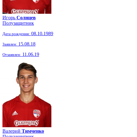
Игорь
Солнцев
Полузащитник
08.10.1989
Дата рождения:
15.08.18
Заявлен:
11.06.19
Отзаявлен:
Валерий
Тимченко
Полузащитник