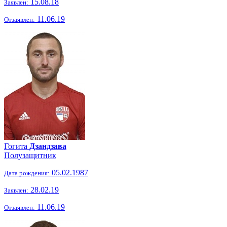
15.08.18
Заявлен:
11.06.19
Отзаявлен:
Гогита
Дзандзава
Полузащитник
05.02.1987
Дата рождения:
28.02.19
Заявлен:
11.06.19
Отзаявлен: