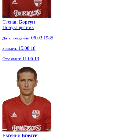
Степан
Боргун
Полузащитник
06.03.1985
Дата рождения:
15.08.18
Заявлен:
11.06.19
Отзаявлен:
Евгений
Бредун