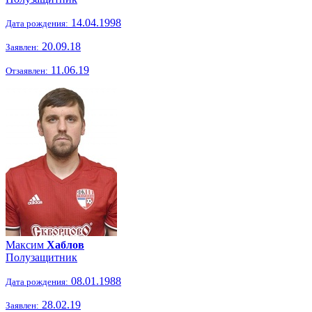
14.04.1998
Дата рождения:
20.09.18
Заявлен:
11.06.19
Отзаявлен:
Максим
Хаблов
Полузащитник
08.01.1988
Дата рождения:
28.02.19
Заявлен: