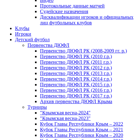
Видео
Протокольные данные матчей
Судейские назначения
Дисквалификации игроков и официальных
лиц футбольных клубов
Клубы
Игроки
Детский футбол
Первенства ДЮФЛ
Первенство ДЮФЛ РК (2008-2009 гг. р.)
Первенство ДЮФЛ РК (2010 г.р.)
Первенство ДЮФЛ РК (2011 г.р.)
Первенство ДЮФЛ РК (2012 г.р.)
Первенство ДЮФЛ РК (2013 г.р.)
Первенство ДЮФЛ РК (2014 г.р.)
Первенство ДЮФЛ РК (2015 г.р.)
Первенство ДЮФЛ РК (2016 г.р.)
Первенство ДЮФЛ РК (2017 г.р.)
Архив первенства ДЮФЛ Крыма
Турниры
"Крымская весна-2024"
"Крымская весна-2023"
Кубок Главы Республики Крым – 2022
Кубок Главы Республики Крым – 2021
Кубок Главы Республики Крым – 2020