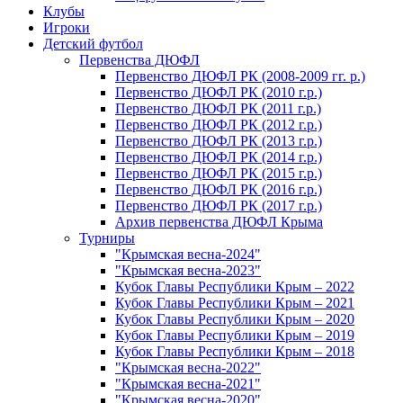
Клубы
Игроки
Детский футбол
Первенства ДЮФЛ
Первенство ДЮФЛ РК (2008-2009 гг. р.)
Первенство ДЮФЛ РК (2010 г.р.)
Первенство ДЮФЛ РК (2011 г.р.)
Первенство ДЮФЛ РК (2012 г.р.)
Первенство ДЮФЛ РК (2013 г.р.)
Первенство ДЮФЛ РК (2014 г.р.)
Первенство ДЮФЛ РК (2015 г.р.)
Первенство ДЮФЛ РК (2016 г.р.)
Первенство ДЮФЛ РК (2017 г.р.)
Архив первенства ДЮФЛ Крыма
Турниры
"Крымская весна-2024"
"Крымская весна-2023"
Кубок Главы Республики Крым – 2022
Кубок Главы Республики Крым – 2021
Кубок Главы Республики Крым – 2020
Кубок Главы Республики Крым – 2019
Кубок Главы Республики Крым – 2018
"Крымская весна-2022"
"Крымская весна-2021"
"Крымская весна-2020"