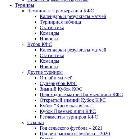
Турниры
Чемпионат Премьер-лиги КФС
Календарь и результаты матчей
Турнирная таблица
Статистика
Команды
Новости
Кубок КФС
Календарь и результаты матчей
Статистика
Команды
Новости
Другие турниры
Онлайн матчей
Суперкубок КФС
Зимний Кубок КФС
Переходные матчи Премьер-лиги КФС
Открытый зимний Кубок КФС
Кубок "Крымская весна"
Кубок Премьер-лиги КФС
Регламенты турниров КФС
Ссылки
Год сельского футбола – 2021
Год ветеранского футбола – 2020