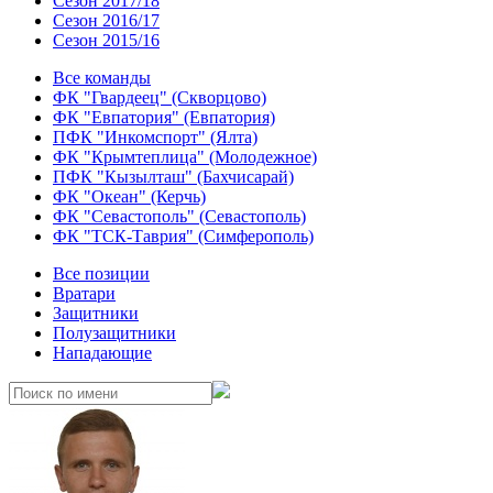
Сезон 2017/18
Сезон 2016/17
Сезон 2015/16
Все команды
ФК "Гвардеец" (Скворцово)
ФК "Евпатория" (Евпатория)
ПФК "Инкомспорт" (Ялта)
ФК "Крымтеплица" (Молодежное)
ПФК "Кызылташ" (Бахчисарай)
ФК "Океан" (Керчь)
ФК "Севастополь" (Севастополь)
ФК "ТСК-Таврия" (Симферополь)
Все позиции
Вратари
Защитники
Полузащитники
Нападающие