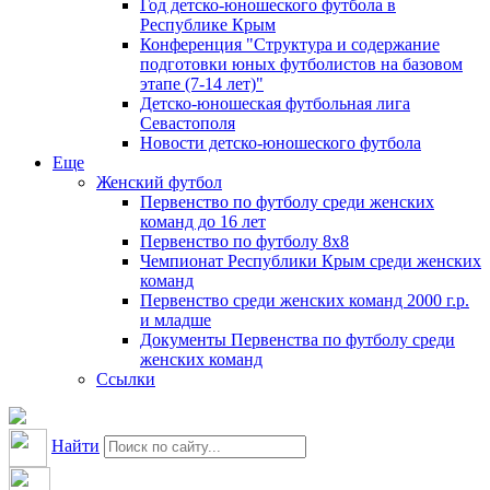
Год детско-юношеского футбола в
Республике Крым
Конференция "Структура и содержание
подготовки юных футболистов на базовом
этапе (7-14 лет)"
Детско-юношеская футбольная лига
Севастополя
Новости детско-юношеского футбола
Еще
Женский футбол
Первенство по футболу среди женских
команд до 16 лет
Первенство по футболу 8х8
Чемпионат Республики Крым среди женских
команд
Первенство среди женских команд 2000 г.р.
и младше
Документы Первенства по футболу среди
женских команд
Ссылки
Найти